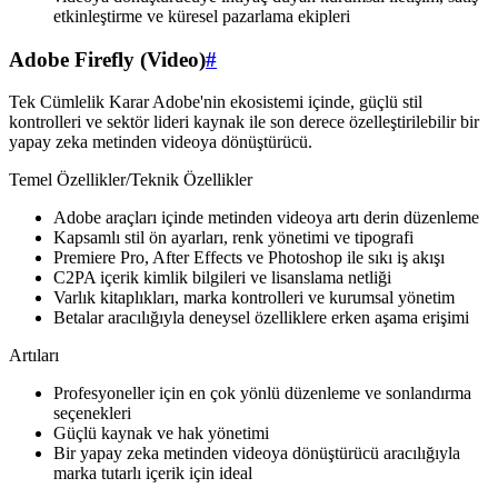
etkinleştirme ve küresel pazarlama ekipleri
Adobe Firefly (Video)
#
Tek Cümlelik Karar Adobe'nin ekosistemi içinde, güçlü stil
kontrolleri ve sektör lideri kaynak ile son derece özelleştirilebilir bir
yapay zeka metinden videoya dönüştürücü.
Temel Özellikler/Teknik Özellikler
Adobe araçları içinde metinden videoya artı derin düzenleme
Kapsamlı stil ön ayarları, renk yönetimi ve tipografi
Premiere Pro, After Effects ve Photoshop ile sıkı iş akışı
C2PA içerik kimlik bilgileri ve lisanslama netliği
Varlık kitaplıkları, marka kontrolleri ve kurumsal yönetim
Betalar aracılığıyla deneysel özelliklere erken aşama erişimi
Artıları
Profesyoneller için en çok yönlü düzenleme ve sonlandırma
seçenekleri
Güçlü kaynak ve hak yönetimi
Bir yapay zeka metinden videoya dönüştürücü aracılığıyla
marka tutarlı içerik için ideal