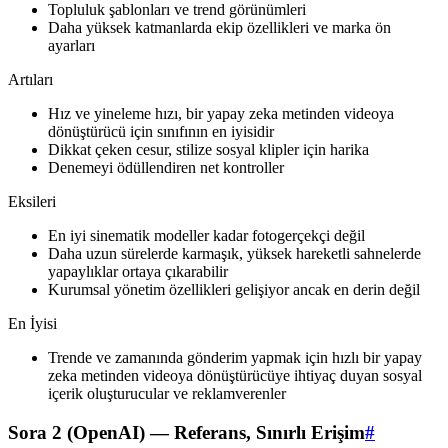
Topluluk şablonları ve trend görünümleri
Daha yüksek katmanlarda ekip özellikleri ve marka ön
ayarları
Artıları
Hız ve yineleme hızı, bir yapay zeka metinden videoya
dönüştürücü için sınıfının en iyisidir
Dikkat çeken cesur, stilize sosyal klipler için harika
Denemeyi ödüllendiren net kontroller
Eksileri
En iyi sinematik modeller kadar fotogerçekçi değil
Daha uzun sürelerde karmaşık, yüksek hareketli sahnelerde
yapaylıklar ortaya çıkarabilir
Kurumsal yönetim özellikleri gelişiyor ancak en derin değil
En İyisi
Trende ve zamanında gönderim yapmak için hızlı bir yapay
zeka metinden videoya dönüştürücüye ihtiyaç duyan sosyal
içerik oluşturucular ve reklamverenler
Sora 2 (OpenAI) — Referans, Sınırlı Erişim
#