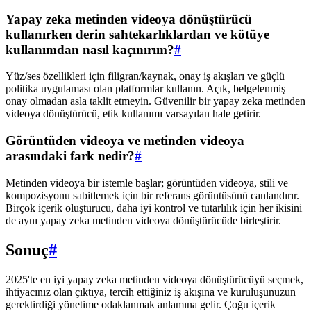
Yapay zeka metinden videoya dönüştürücü
kullanırken derin sahtekarlıklardan ve kötüye
kullanımdan nasıl kaçınırım?
#
Yüz/ses özellikleri için filigran/kaynak, onay iş akışları ve güçlü
politika uygulaması olan platformlar kullanın. Açık, belgelenmiş
onay olmadan asla taklit etmeyin. Güvenilir bir yapay zeka metinden
videoya dönüştürücü, etik kullanımı varsayılan hale getirir.
Görüntüden videoya ve metinden videoya
arasındaki fark nedir?
#
Metinden videoya bir istemle başlar; görüntüden videoya, stili ve
kompozisyonu sabitlemek için bir referans görüntüsünü canlandırır.
Birçok içerik oluşturucu, daha iyi kontrol ve tutarlılık için her ikisini
de aynı yapay zeka metinden videoya dönüştürücüde birleştirir.
Sonuç
#
2025'te en iyi yapay zeka metinden videoya dönüştürücüyü seçmek,
ihtiyacınız olan çıktıya, tercih ettiğiniz iş akışına ve kuruluşunuzun
gerektirdiği yönetime odaklanmak anlamına gelir. Çoğu içerik