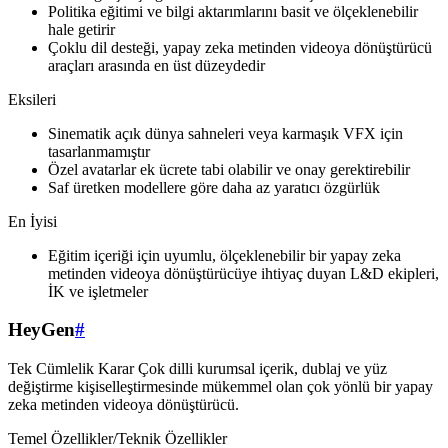
Politika eğitimi ve bilgi aktarımlarını basit ve ölçeklenebilir
hale getirir
Çoklu dil desteği, yapay zeka metinden videoya dönüştürücü
araçları arasında en üst düzeydedir
Eksileri
Sinematik açık dünya sahneleri veya karmaşık VFX için
tasarlanmamıştır
Özel avatarlar ek ücrete tabi olabilir ve onay gerektirebilir
Saf üretken modellere göre daha az yaratıcı özgürlük
En İyisi
Eğitim içeriği için uyumlu, ölçeklenebilir bir yapay zeka
metinden videoya dönüştürücüye ihtiyaç duyan L&D ekipleri,
İK ve işletmeler
HeyGen
#
Tek Cümlelik Karar Çok dilli kurumsal içerik, dublaj ve yüz
değiştirme kişiselleştirmesinde mükemmel olan çok yönlü bir yapay
zeka metinden videoya dönüştürücü.
Temel Özellikler/Teknik Özellikler