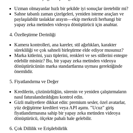
Uzman olmayanlar hızlı bir şekilde iyi sonuçlar üretebilir mi?
Sahne tabanlı zaman çizelgeleri, yeniden isteme araçları ve
paylaşılabilir taslaklar arayın—ekip merkezli herhangi bir
yapay zeka metinden videoya dönüştürücü için anahtar.
Özelleştirme Derinliği
Kamera kontrolleri, ana kareler, stil ağırlıkları, karakter
sürekliliği ve çok sahneli birleştirme elde ediyor musunuz?
Marka kitlerini, yazı tiplerini, renkleri ve ses stillerini entegre
edebilir misiniz? Bu, bir yapay zeka metinden videoya
dönüştürücünün marka standartlarına uyması gerektiğinde
önemlidir.
Fiyatlandırma ve Değer
Kredilerin, çözünürlüğün, sürenin ve yeniden çalıştırmaların
nasıl faturalandırıldığını kontrol edin.
Gizli maliyetlere dikkat edin: premium sesler, özel avatarlar,
yüz değiştirme kredileri veya API aşımı. "Ucuz" giriş
fiyatlandırmasına sahip bir yapay zeka metinden videoya
dönüştürücü, ölçekte pahalı hale gelebilir.
Çok Dillilik ve Erişilebilirlik