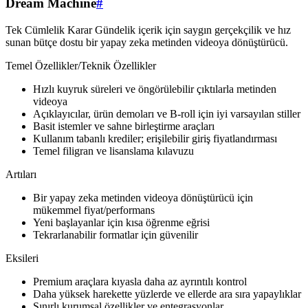
Dream Machine
#
Tek Cümlelik Karar Gündelik içerik için saygın gerçekçilik ve hız
sunan bütçe dostu bir yapay zeka metinden videoya dönüştürücü.
Temel Özellikler/Teknik Özellikler
Hızlı kuyruk süreleri ve öngörülebilir çıktılarla metinden
videoya
Açıklayıcılar, ürün demoları ve B-roll için iyi varsayılan stiller
Basit istemler ve sahne birleştirme araçları
Kullanım tabanlı krediler; erişilebilir giriş fiyatlandırması
Temel filigran ve lisanslama kılavuzu
Artıları
Bir yapay zeka metinden videoya dönüştürücü için
mükemmel fiyat/performans
Yeni başlayanlar için kısa öğrenme eğrisi
Tekrarlanabilir formatlar için güvenilir
Eksileri
Premium araçlara kıyasla daha az ayrıntılı kontrol
Daha yüksek harekette yüzlerde ve ellerde ara sıra yapaylıklar
Sınırlı kurumsal özellikler ve entegrasyonlar