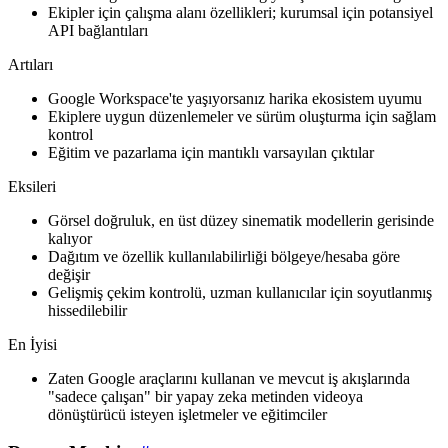
Ekipler için çalışma alanı özellikleri; kurumsal için potansiyel
API bağlantıları
Artıları
Google Workspace'te yaşıyorsanız harika ekosistem uyumu
Ekiplere uygun düzenlemeler ve sürüm oluşturma için sağlam
kontrol
Eğitim ve pazarlama için mantıklı varsayılan çıktılar
Eksileri
Görsel doğruluk, en üst düzey sinematik modellerin gerisinde
kalıyor
Dağıtım ve özellik kullanılabilirliği bölgeye/hesaba göre
değişir
Gelişmiş çekim kontrolü, uzman kullanıcılar için soyutlanmış
hissedilebilir
En İyisi
Zaten Google araçlarını kullanan ve mevcut iş akışlarında
"sadece çalışan" bir yapay zeka metinden videoya
dönüştürücü isteyen işletmeler ve eğitimciler