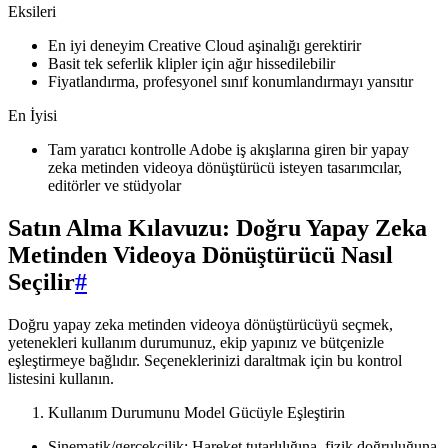
Eksileri
En iyi deneyim Creative Cloud aşinalığı gerektirir
Basit tek seferlik klipler için ağır hissedilebilir
Fiyatlandırma, profesyonel sınıf konumlandırmayı yansıtır
En İyisi
Tam yaratıcı kontrolle Adobe iş akışlarına giren bir yapay
zeka metinden videoya dönüştürücü isteyen tasarımcılar,
editörler ve stüdyolar
Satın Alma Kılavuzu: Doğru Yapay Zeka
Metinden Videoya Dönüştürücü Nasıl
Seçilir
#
Doğru yapay zeka metinden videoya dönüştürücüyü seçmek,
yetenekleri kullanım durumunuz, ekip yapınız ve bütçenizle
eşleştirmeye bağlıdır. Seçeneklerinizi daraltmak için bu kontrol
listesini kullanın.
Kullanım Durumunu Model Gücüyle Eşleştirin
Sinematik/gerçekçilik: Hareket tutarlılığına, fizik doğruluğuna