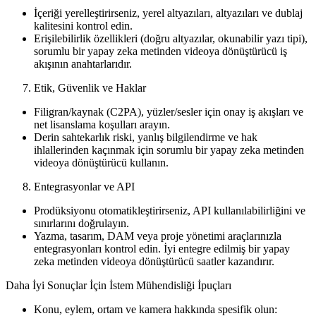
İçeriği yerelleştirirseniz, yerel altyazıları, altyazıları ve dublaj
kalitesini kontrol edin.
Erişilebilirlik özellikleri (doğru altyazılar, okunabilir yazı tipi),
sorumlu bir yapay zeka metinden videoya dönüştürücü iş
akışının anahtarlarıdır.
Etik, Güvenlik ve Haklar
Filigran/kaynak (C2PA), yüzler/sesler için onay iş akışları ve
net lisanslama koşulları arayın.
Derin sahtekarlık riski, yanlış bilgilendirme ve hak
ihlallerinden kaçınmak için sorumlu bir yapay zeka metinden
videoya dönüştürücü kullanın.
Entegrasyonlar ve API
Prodüksiyonu otomatikleştirirseniz, API kullanılabilirliğini ve
sınırlarını doğrulayın.
Yazma, tasarım, DAM veya proje yönetimi araçlarınızla
entegrasyonları kontrol edin. İyi entegre edilmiş bir yapay
zeka metinden videoya dönüştürücü saatler kazandırır.
Daha İyi Sonuçlar İçin İstem Mühendisliği İpuçları
Konu, eylem, ortam ve kamera hakkında spesifik olun: