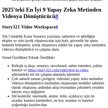
2025'teki En İyi 9 Yapay Zeka Metinden
Videoya Dönüştürücü
#
Story321 Video Workspace
#
Tek Cümlelik Karar Senaryo yazımını, sahneleri ve işbirliğini
ekipler ve solo içerik oluşturucular için hızlı, güvenilir bir işlem
hattında birleştiren, içerik oluşturucu odaklı bir yapay zeka metinden
videoya dönüştürücü ve çalışma alanı.
Temel Özellikler/Teknik Özellikler
Birleşik iş akışı: senaryo, storyboard, sahne istemleri, çekim
listeleri ve
https://story321.com/video/text-to-video
adresindeki tek bir çalışma alanında işlemeler
Çok sahneli zaman çizelgesi: videoları yapay zeka metinden
videoya dönüştürücü tarafından oluşturulan modüler sahneler
olarak oluşturun, ardından akışı bozmadan çekimleri yeniden
isteyin veya değiştirin
Stil kontrolü: sinematik, anime, ürün, açıklayıcı için ön
ayarlar; kamera hareketleri, en boy oranları ve hareket
yoğunluğu kaydırıcıları