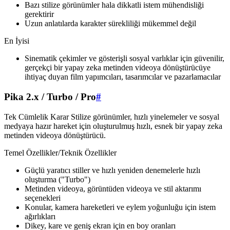
Bazı stilize görünümler hala dikkatli istem mühendisliği
gerektirir
Uzun anlatılarda karakter sürekliliği mükemmel değil
En İyisi
Sinematik çekimler ve gösterişli sosyal varlıklar için güvenilir,
gerçekçi bir yapay zeka metinden videoya dönüştürücüye
ihtiyaç duyan film yapımcıları, tasarımcılar ve pazarlamacılar
Pika 2.x / Turbo / Pro
#
Tek Cümlelik Karar Stilize görünümler, hızlı yinelemeler ve sosyal
medyaya hazır hareket için oluşturulmuş hızlı, esnek bir yapay zeka
metinden videoya dönüştürücü.
Temel Özellikler/Teknik Özellikler
Güçlü yaratıcı stiller ve hızlı yeniden denemelerle hızlı
oluşturma ("Turbo")
Metinden videoya, görüntüden videoya ve stil aktarımı
seçenekleri
Konular, kamera hareketleri ve eylem yoğunluğu için istem
ağırlıkları
Dikey, kare ve geniş ekran için en boy oranları