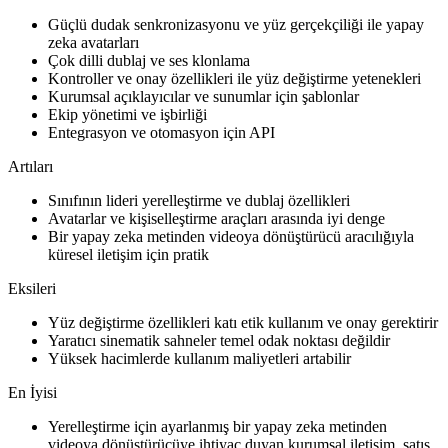
Güçlü dudak senkronizasyonu ve yüz gerçekçiliği ile yapay
zeka avatarları
Çok dilli dublaj ve ses klonlama
Kontroller ve onay özellikleri ile yüz değiştirme yetenekleri
Kurumsal açıklayıcılar ve sunumlar için şablonlar
Ekip yönetimi ve işbirliği
Entegrasyon ve otomasyon için API
Artıları
Sınıfının lideri yerelleştirme ve dublaj özellikleri
Avatarlar ve kişiselleştirme araçları arasında iyi denge
Bir yapay zeka metinden videoya dönüştürücü aracılığıyla
küresel iletişim için pratik
Eksileri
Yüz değiştirme özellikleri katı etik kullanım ve onay gerektirir
Yaratıcı sinematik sahneler temel odak noktası değildir
Yüksek hacimlerde kullanım maliyetleri artabilir
En İyisi
Yerelleştirme için ayarlanmış bir yapay zeka metinden
videoya dönüştürücüye ihtiyaç duyan kurumsal iletişim, satış