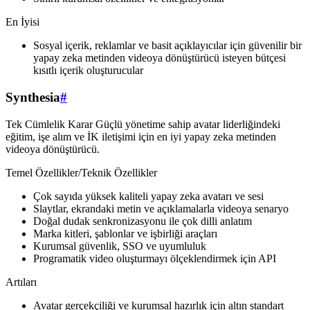
En İyisi
Sosyal içerik, reklamlar ve basit açıklayıcılar için güvenilir bir
yapay zeka metinden videoya dönüştürücü isteyen bütçesi
kısıtlı içerik oluşturucular
Synthesia
#
Tek Cümlelik Karar Güçlü yönetime sahip avatar liderliğindeki
eğitim, işe alım ve İK iletişimi için en iyi yapay zeka metinden
videoya dönüştürücü.
Temel Özellikler/Teknik Özellikler
Çok sayıda yüksek kaliteli yapay zeka avatarı ve sesi
Slaytlar, ekrandaki metin ve açıklamalarla videoya senaryo
Doğal dudak senkronizasyonu ile çok dilli anlatım
Marka kitleri, şablonlar ve işbirliği araçları
Kurumsal güvenlik, SSO ve uyumluluk
Programatik video oluşturmayı ölçeklendirmek için API
Artıları
Avatar gerçekçiliği ve kurumsal hazırlık için altın standart