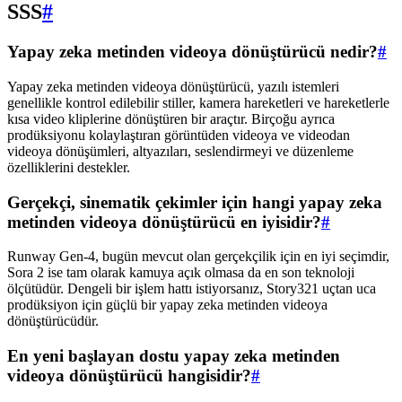
SSS
#
Yapay zeka metinden videoya dönüştürücü nedir?
#
Yapay zeka metinden videoya dönüştürücü, yazılı istemleri
genellikle kontrol edilebilir stiller, kamera hareketleri ve hareketlerle
kısa video kliplerine dönüştüren bir araçtır. Birçoğu ayrıca
prodüksiyonu kolaylaştıran görüntüden videoya ve videodan
videoya dönüşümleri, altyazıları, seslendirmeyi ve düzenleme
özelliklerini destekler.
Gerçekçi, sinematik çekimler için hangi yapay zeka
metinden videoya dönüştürücü en iyisidir?
#
Runway Gen-4, bugün mevcut olan gerçekçilik için en iyi seçimdir,
Sora 2 ise tam olarak kamuya açık olmasa da en son teknoloji
ölçütüdür. Dengeli bir işlem hattı istiyorsanız, Story321 uçtan uca
prodüksiyon için güçlü bir yapay zeka metinden videoya
dönüştürücüdür.
En yeni başlayan dostu yapay zeka metinden
videoya dönüştürücü hangisidir?
#