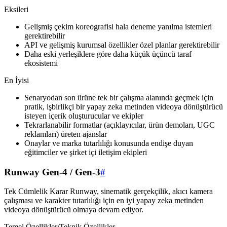
Eksileri
Gelişmiş çekim koreografisi hala deneme yanılma istemleri
gerektirebilir
API ve gelişmiş kurumsal özellikler özel planlar gerektirebilir
Daha eski yerleşiklere göre daha küçük üçüncü taraf
ekosistemi
En İyisi
Senaryodan son ürüne tek bir çalışma alanında geçmek için
pratik, işbirlikçi bir yapay zeka metinden videoya dönüştürücü
isteyen içerik oluşturucular ve ekipler
Tekrarlanabilir formatlar (açıklayıcılar, ürün demoları, UGC
reklamları) üreten ajanslar
Onaylar ve marka tutarlılığı konusunda endişe duyan
eğitimciler ve şirket içi iletişim ekipleri
Runway Gen-4 / Gen-3
#
Tek Cümlelik Karar Runway, sinematik gerçekçilik, akıcı kamera
çalışması ve karakter tutarlılığı için en iyi yapay zeka metinden
videoya dönüştürücü olmaya devam ediyor.
Temel Özellikler/Teknik Özellikler