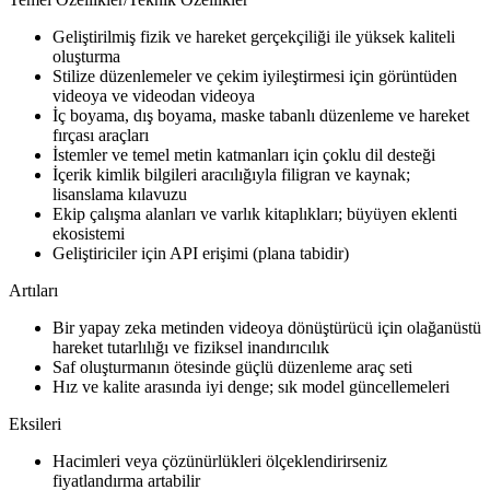
Geliştirilmiş fizik ve hareket gerçekçiliği ile yüksek kaliteli
oluşturma
Stilize düzenlemeler ve çekim iyileştirmesi için görüntüden
videoya ve videodan videoya
İç boyama, dış boyama, maske tabanlı düzenleme ve hareket
fırçası araçları
İstemler ve temel metin katmanları için çoklu dil desteği
İçerik kimlik bilgileri aracılığıyla filigran ve kaynak;
lisanslama kılavuzu
Ekip çalışma alanları ve varlık kitaplıkları; büyüyen eklenti
ekosistemi
Geliştiriciler için API erişimi (plana tabidir)
Artıları
Bir yapay zeka metinden videoya dönüştürücü için olağanüstü
hareket tutarlılığı ve fiziksel inandırıcılık
Saf oluşturmanın ötesinde güçlü düzenleme araç seti
Hız ve kalite arasında iyi denge; sık model güncellemeleri
Eksileri
Hacimleri veya çözünürlükleri ölçeklendirirseniz
fiyatlandırma artabilir