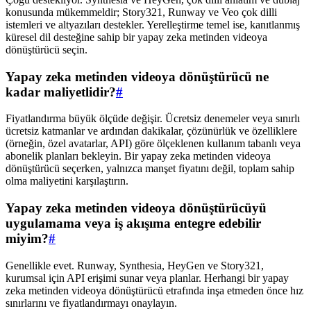
konusunda mükemmeldir; Story321, Runway ve Veo çok dilli
istemleri ve altyazıları destekler. Yerelleştirme temel ise, kanıtlanmış
küresel dil desteğine sahip bir yapay zeka metinden videoya
dönüştürücü seçin.
Yapay zeka metinden videoya dönüştürücü ne
kadar maliyetlidir?
#
Fiyatlandırma büyük ölçüde değişir. Ücretsiz denemeler veya sınırlı
ücretsiz katmanlar ve ardından dakikalar, çözünürlük ve özelliklere
(örneğin, özel avatarlar, API) göre ölçeklenen kullanım tabanlı veya
abonelik planları bekleyin. Bir yapay zeka metinden videoya
dönüştürücü seçerken, yalnızca manşet fiyatını değil, toplam sahip
olma maliyetini karşılaştırın.
Yapay zeka metinden videoya dönüştürücüyü
uygulamama veya iş akışıma entegre edebilir
miyim?
#
Genellikle evet. Runway, Synthesia, HeyGen ve Story321,
kurumsal için API erişimi sunar veya planlar. Herhangi bir yapay
zeka metinden videoya dönüştürücü etrafında inşa etmeden önce hız
sınırlarını ve fiyatlandırmayı onaylayın.