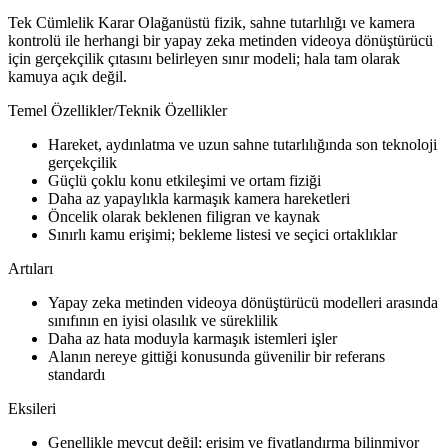
Tek Cümlelik Karar Olağanüstü fizik, sahne tutarlılığı ve kamera
kontrolü ile herhangi bir yapay zeka metinden videoya dönüştürücü
için gerçekçilik çıtasını belirleyen sınır modeli; hala tam olarak
kamuya açık değil.
Temel Özellikler/Teknik Özellikler
Hareket, aydınlatma ve uzun sahne tutarlılığında son teknoloji
gerçekçilik
Güçlü çoklu konu etkileşimi ve ortam fiziği
Daha az yapaylıkla karmaşık kamera hareketleri
Öncelik olarak beklenen filigran ve kaynak
Sınırlı kamu erişimi; bekleme listesi ve seçici ortaklıklar
Artıları
Yapay zeka metinden videoya dönüştürücü modelleri arasında
sınıfının en iyisi olasılık ve süreklilik
Daha az hata moduyla karmaşık istemleri işler
Alanın nereye gittiği konusunda güvenilir bir referans
standardı
Eksileri
Genellikle mevcut değil; erişim ve fiyatlandırma bilinmiyor