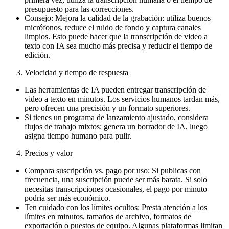
presupuesto para las correcciones.
Consejo: Mejora la calidad de la grabación: utiliza buenos
micrófonos, reduce el ruido de fondo y captura canales
limpios. Esto puede hacer que la transcripción de video a
texto con IA sea mucho más precisa y reducir el tiempo de
edición.
Velocidad y tiempo de respuesta
Las herramientas de IA pueden entregar transcripción de
video a texto en minutos. Los servicios humanos tardan más,
pero ofrecen una precisión y un formato superiores.
Si tienes un programa de lanzamiento ajustado, considera
flujos de trabajo mixtos: genera un borrador de IA, luego
asigna tiempo humano para pulir.
Precios y valor
Compara suscripción vs. pago por uso: Si publicas con
frecuencia, una suscripción puede ser más barata. Si solo
necesitas transcripciones ocasionales, el pago por minuto
podría ser más económico.
Ten cuidado con los límites ocultos: Presta atención a los
límites en minutos, tamaños de archivo, formatos de
exportación o puestos de equipo. Algunas plataformas limitan