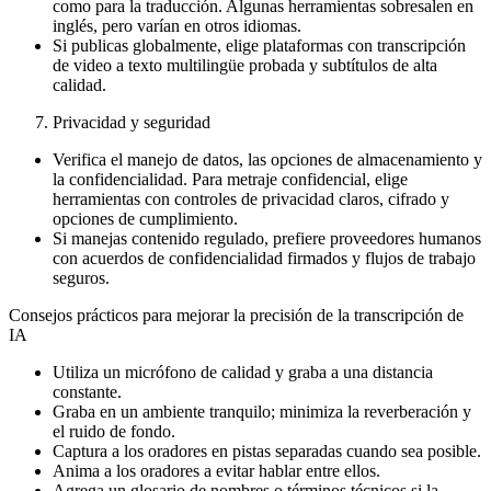
como para la traducción. Algunas herramientas sobresalen en
inglés, pero varían en otros idiomas.
Si publicas globalmente, elige plataformas con transcripción
de video a texto multilingüe probada y subtítulos de alta
calidad.
Privacidad y seguridad
Verifica el manejo de datos, las opciones de almacenamiento y
la confidencialidad. Para metraje confidencial, elige
herramientas con controles de privacidad claros, cifrado y
opciones de cumplimiento.
Si manejas contenido regulado, prefiere proveedores humanos
con acuerdos de confidencialidad firmados y flujos de trabajo
seguros.
Consejos prácticos para mejorar la precisión de la transcripción de
IA
Utiliza un micrófono de calidad y graba a una distancia
constante.
Graba en un ambiente tranquilo; minimiza la reverberación y
el ruido de fondo.
Captura a los oradores en pistas separadas cuando sea posible.
Anima a los oradores a evitar hablar entre ellos.
Agrega un glosario de nombres o términos técnicos si la