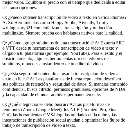
mejor valor. Equilibra el precio con el tiempo que dedicarás a editar
las transcripciones.
Q: ¿Puedo obtener transcripción de video a texto en varios idiomas?
A: Sí. Herramientas como Happy Scribe, Aivently, Trint y
writing.story321.com enfatizan la transcripción y traducción
multilingüe. Siempre prueba con hablantes nativos para la calidad.
Q: ¿Cómo agrego subtítulos de una transcripción? A: Exporta SRT
o VTT desde tu herramienta de transcripción de video a texto y
cárgalo a tu plataforma (por ejemplo, YouTube). Para el estilo y el
posicionamiento, algunas herramientas ofrecen editores de
subtítulos, o puedes ajustar dentro de tu editor de video.
Q: ¿Está seguro mi contenido al usar la transcripción de video a
texto en línea? A: Las plataformas de buena reputación describen
sus políticas de retención y seguridad de datos. Si manejas contenido
confidencial, busca cifrado, permisos granulares, opciones de NDA
y la capacidad de eliminar archivos permanentemente.
Q: ¿Qué integraciones debo buscar? A: Las plataformas de
reuniones (Zoom, Google Meet), los NLE (Premiere Pro, Final
Cut), las herramientas CMS/blog, las unidades en la nube y las
integraciones de publicación social ayudan a optimizar los flujos de
trabajo de transcripción de video a texto.