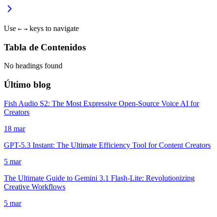
Use
keys to navigate
←
→
Tabla de Contenidos
No headings found
Último blog
Fish Audio S2: The Most Expressive Open-Source Voice AI for
Creators
18 mar
GPT-5.3 Instant: The Ultimate Efficiency Tool for Content Creators
5 mar
The Ultimate Guide to Gemini 3.1 Flash-Lite: Revolutionizing
Creative Workflows
5 mar