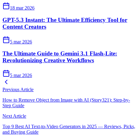
18 mar 2026
GPT-5.3 Instant: The Ultimate Efficiency Tool for
Content Creators
5 mar 2026
The Ultimate Guide to Gemini 3.1 Flash-Lite:
Revolutionizing Creative Workflows
5 mar 2026
Previous Article
How to Remove Object from Image with AI (Story321): Step-by-
Step Guide
Next Article
Top 9 Best AI Text-to-Video Generators in 2025 — Reviews, Picks,
and Buying Guide