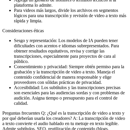
plataforma lo admite.
Para videos más largos, divide los archivos en segmentos
lógicos para una transcripción y revisión de video a texto más
rápida y limpia.
Consideraciones éticas
Sesgo y representación: Los modelos de IA pueden tener
dificultades con acentos e idiomas subrepresentados. Para
obtener resultados equitativos, revisa y corrige las
transcripciones, especialmente para proyectos de cara al
público.
Consentimiento y privacidad: Siempre obtén permiso para la
grabación y la transcripción de video a texto. Maneja el
contenido confidencial de manera responsable y elige
proveedores con sólidas prácticas de privacidad.
Accesibilidad: Los subtítulos y las transcripciones precisas
son esenciales para las audiencias sordas y con problemas de
audición. Asigna tiempo o presupuesto para el control de
calidad.
Preguntas frecuentes Q: ¿Qué es la transcripción de video a texto y
por qué deberían usarla los creadores? A: La transcripción de video
a texto convierte el audio hablado en tu metraje en texto legible.
Admite subtítulos, SEO, reutilización de contenido (blogs,