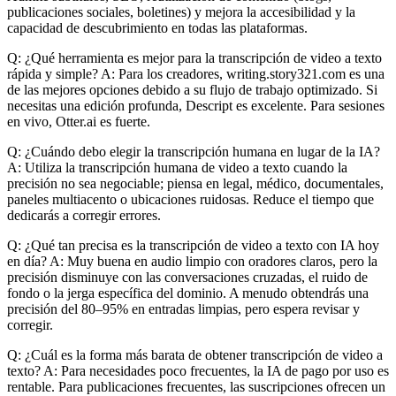
publicaciones sociales, boletines) y mejora la accesibilidad y la
capacidad de descubrimiento en todas las plataformas.
Q: ¿Qué herramienta es mejor para la transcripción de video a texto
rápida y simple? A: Para los creadores, writing.story321.com es una
de las mejores opciones debido a su flujo de trabajo optimizado. Si
necesitas una edición profunda, Descript es excelente. Para sesiones
en vivo, Otter.ai es fuerte.
Q: ¿Cuándo debo elegir la transcripción humana en lugar de la IA?
A: Utiliza la transcripción humana de video a texto cuando la
precisión no sea negociable; piensa en legal, médico, documentales,
paneles multiacento o ubicaciones ruidosas. Reduce el tiempo que
dedicarás a corregir errores.
Q: ¿Qué tan precisa es la transcripción de video a texto con IA hoy
en día? A: Muy buena en audio limpio con oradores claros, pero la
precisión disminuye con las conversaciones cruzadas, el ruido de
fondo o la jerga específica del dominio. A menudo obtendrás una
precisión del 80–95% en entradas limpias, pero espera revisar y
corregir.
Q: ¿Cuál es la forma más barata de obtener transcripción de video a
texto? A: Para necesidades poco frecuentes, la IA de pago por uso es
rentable. Para publicaciones frecuentes, las suscripciones ofrecen un