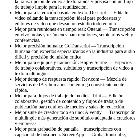
la transcripción de video a texto rápida y precisa con un flujo
de trabajo limpio para la reutilización.
Mejor para la edición basada en texto: Descript — Edita tu
video editando la transcripción; ideal para podcasters y
editores de video que desean un estudio todo en uno.
Mejor para reuniones en tiempo real: Otter.ai — Transcripción
en vivo, notas y resúmenes para reuniones, seminarios web y
conferencias.
Mejor precisión humana: GoTranscript — Transcripción
humana con expertos especializados en la industria para audio
difícil y precisión de misión crítica.
Mejor para equipos y traducción: Happy Scribe — Espacios
de trabajo colaborativos, subtítulos y transcripción de video a
texto multilingüe.
Mejor tiempo de respuesta rápido: Rev.com — Mezcla de
servicios de IA y humanos con entrega consistentemente
rápida.
Mejor para flujos de trabajo de medios: Trint — Edición
colaborativa, gestión de contenido y flujos de trabajo de
publicación para equipos de medios y salas de redacción.
Mejor suite de creador todo en uno: Aivently — Transcripción
multilingüe más generación de subtítulos adaptada a creadores
y empresas.
Mejor para grabación de pantalla + transcripciones con
capacidad de búsqueda: ScreenApp — Graba, transcribe,