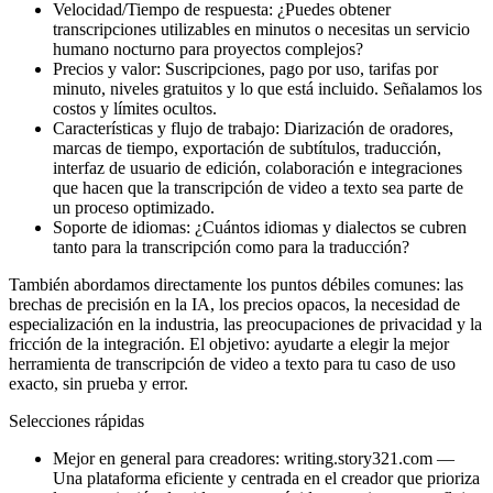
Velocidad/Tiempo de respuesta: ¿Puedes obtener
transcripciones utilizables en minutos o necesitas un servicio
humano nocturno para proyectos complejos?
Precios y valor: Suscripciones, pago por uso, tarifas por
minuto, niveles gratuitos y lo que está incluido. Señalamos los
costos y límites ocultos.
Características y flujo de trabajo: Diarización de oradores,
marcas de tiempo, exportación de subtítulos, traducción,
interfaz de usuario de edición, colaboración e integraciones
que hacen que la transcripción de video a texto sea parte de
un proceso optimizado.
Soporte de idiomas: ¿Cuántos idiomas y dialectos se cubren
tanto para la transcripción como para la traducción?
También abordamos directamente los puntos débiles comunes: las
brechas de precisión en la IA, los precios opacos, la necesidad de
especialización en la industria, las preocupaciones de privacidad y la
fricción de la integración. El objetivo: ayudarte a elegir la mejor
herramienta de transcripción de video a texto para tu caso de uso
exacto, sin prueba y error.
Selecciones rápidas
Mejor en general para creadores: writing.story321.com —
Una plataforma eficiente y centrada en el creador que prioriza