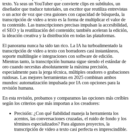
texto. Ya seas un YouTuber que convierte clips en subtítulos, un
diseñador que traduce tutoriales, un escritor que reutiliza entrevistas
o un actor de voz que crea guiones con capacidad de búsqueda, la
transcripción de video a texto es la forma de multiplicar el valor de
tu contenido. Las transcripciones precisas impulsan la accesibilidad,
el SEO y la reutilización del contenido; también aceleran la edición,
la ideación creativa y la distribución en todas las plataformas.
El panorama nunca ha sido tan rico. La IA ha turboalimentado la
transcripción de video a texto con borradores casi instantáneos,
soporte multilingüe e integraciones con software de edición.
Mientras tanto, la transcripción humana sigue siendo el estándar de
oro cuando necesitas absolutamente la máxima precisión,
especialmente para la jerga técnica, múltiples oradores o grabaciones
ruidosas. Las mejores herramientas en 2025 combinan ambos
mundos: automatización impulsada por IA con opciones para la
revisión humana.
En esta revisión, probamos y comparamos las opciones más creíbles
según los criterios que más importan a los creadores:
Precisión: ¿Con qué fiabilidad maneja la herramienta los
acentos, las conversaciones cruzadas, el ruido de fondo y los
términos especializados? Para algunos proyectos, la
transcripción de video a texto casi perfecta es imprescindible.