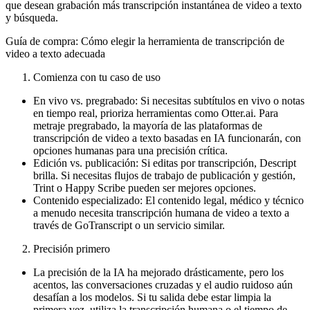
que desean grabación más transcripción instantánea de video a texto
y búsqueda.
Guía de compra: Cómo elegir la herramienta de transcripción de
video a texto adecuada
Comienza con tu caso de uso
En vivo vs. pregrabado: Si necesitas subtítulos en vivo o notas
en tiempo real, prioriza herramientas como Otter.ai. Para
metraje pregrabado, la mayoría de las plataformas de
transcripción de video a texto basadas en IA funcionarán, con
opciones humanas para una precisión crítica.
Edición vs. publicación: Si editas por transcripción, Descript
brilla. Si necesitas flujos de trabajo de publicación y gestión,
Trint o Happy Scribe pueden ser mejores opciones.
Contenido especializado: El contenido legal, médico y técnico
a menudo necesita transcripción humana de video a texto a
través de GoTranscript o un servicio similar.
Precisión primero
La precisión de la IA ha mejorado drásticamente, pero los
acentos, las conversaciones cruzadas y el audio ruidoso aún
desafían a los modelos. Si tu salida debe estar limpia la
primera vez, utiliza la transcripción humana o el tiempo de