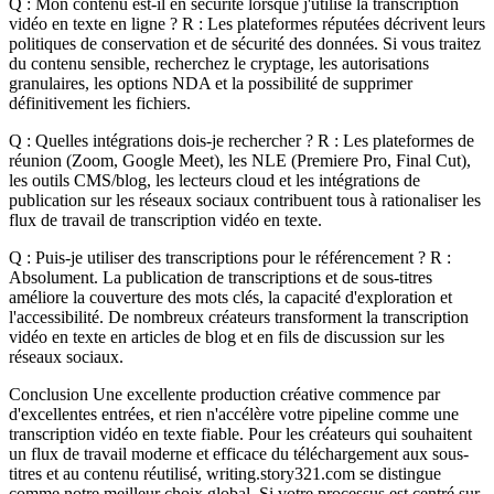
Q : Mon contenu est-il en sécurité lorsque j'utilise la transcription
vidéo en texte en ligne ? R : Les plateformes réputées décrivent leurs
politiques de conservation et de sécurité des données. Si vous traitez
du contenu sensible, recherchez le cryptage, les autorisations
granulaires, les options NDA et la possibilité de supprimer
définitivement les fichiers.
Q : Quelles intégrations dois-je rechercher ? R : Les plateformes de
réunion (Zoom, Google Meet), les NLE (Premiere Pro, Final Cut),
les outils CMS/blog, les lecteurs cloud et les intégrations de
publication sur les réseaux sociaux contribuent tous à rationaliser les
flux de travail de transcription vidéo en texte.
Q : Puis-je utiliser des transcriptions pour le référencement ? R :
Absolument. La publication de transcriptions et de sous-titres
améliore la couverture des mots clés, la capacité d'exploration et
l'accessibilité. De nombreux créateurs transforment la transcription
vidéo en texte en articles de blog et en fils de discussion sur les
réseaux sociaux.
Conclusion Une excellente production créative commence par
d'excellentes entrées, et rien n'accélère votre pipeline comme une
transcription vidéo en texte fiable. Pour les créateurs qui souhaitent
un flux de travail moderne et efficace du téléchargement aux sous-
titres et au contenu réutilisé, writing.story321.com se distingue
comme notre meilleur choix global. Si votre processus est centré sur