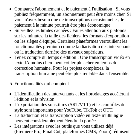
Comparez l'abonnement et le paiement à l'utilisation : Si vous
publiez fréquemment, un abonnement peut être moins cher. Si
vous n'avez besoin que de transcriptions occasionnelles, le
paiement à la minute pourrait être plus économique.
Surveillez les limites cachées : Faites attention aux plafonds
sur les minutes, la taille des fichiers, les formats d'exportation
ou les sièges d'équipe. Certaines plateformes verrouillent les
fonctionnalités premium comme la diarisation des intervenants
ou la traduction derrière des niveaux supérieurs.
Tenez compte du temps d'édition : Une transcription vidéo en
texte IA moins chère peut coûter plus cher en temps de
correction humaine. Pour les projets complexes, la
transcription humaine peut être plus rentable dans l'ensemble.
Fonctionnalités qui comptent
L'identification des intervenants et les horodatages accélèrent
l'édition et la révision.
L'exportation des sous-titres (SRT/VTT) et les contrôles de
style sont importants pour YouTube, TikTok et OTT.
La traduction et la transcription vidéo en texte multilingue
peuvent considérablement étendre la portée.
Les intégrations avec les outils que vous utilisez déjà
(Premiere Pro, Final Cut, plateformes CMS, Zoom) réduisent