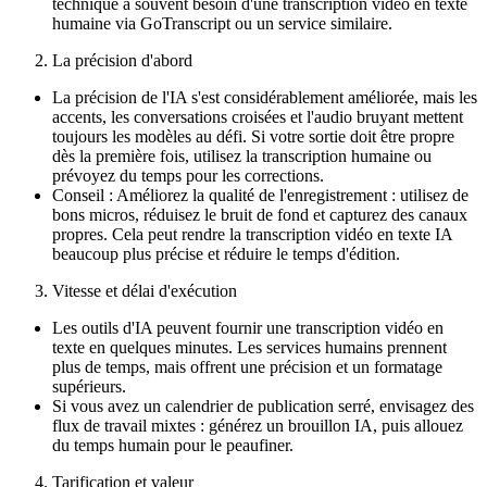
technique a souvent besoin d'une transcription vidéo en texte
humaine via GoTranscript ou un service similaire.
La précision d'abord
La précision de l'IA s'est considérablement améliorée, mais les
accents, les conversations croisées et l'audio bruyant mettent
toujours les modèles au défi. Si votre sortie doit être propre
dès la première fois, utilisez la transcription humaine ou
prévoyez du temps pour les corrections.
Conseil : Améliorez la qualité de l'enregistrement : utilisez de
bons micros, réduisez le bruit de fond et capturez des canaux
propres. Cela peut rendre la transcription vidéo en texte IA
beaucoup plus précise et réduire le temps d'édition.
Vitesse et délai d'exécution
Les outils d'IA peuvent fournir une transcription vidéo en
texte en quelques minutes. Les services humains prennent
plus de temps, mais offrent une précision et un formatage
supérieurs.
Si vous avez un calendrier de publication serré, envisagez des
flux de travail mixtes : générez un brouillon IA, puis allouez
du temps humain pour le peaufiner.
Tarification et valeur