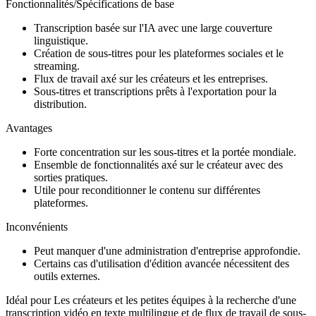
Fonctionnalités/Spécifications de base
Transcription basée sur l'IA avec une large couverture
linguistique.
Création de sous-titres pour les plateformes sociales et le
streaming.
Flux de travail axé sur les créateurs et les entreprises.
Sous-titres et transcriptions prêts à l'exportation pour la
distribution.
Avantages
Forte concentration sur les sous-titres et la portée mondiale.
Ensemble de fonctionnalités axé sur le créateur avec des
sorties pratiques.
Utile pour reconditionner le contenu sur différentes
plateformes.
Inconvénients
Peut manquer d'une administration d'entreprise approfondie.
Certains cas d'utilisation d'édition avancée nécessitent des
outils externes.
Idéal pour Les créateurs et les petites équipes à la recherche d'une
transcription vidéo en texte multilingue et de flux de travail de sous-