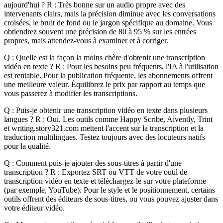
aujourd'hui ? R : Très bonne sur un audio propre avec des
intervenants clairs, mais la précision diminue avec les conversations
croisées, le bruit de fond ou le jargon spécifique au domaine. Vous
obtiendrez souvent une précision de 80 à 95 % sur les entrées
propres, mais attendez-vous à examiner et à corriger.
Q : Quelle est la façon la moins chère d'obtenir une transcription
vidéo en texte ? R : Pour les besoins peu fréquents, l'IA à l'utilisation
est rentable. Pour la publication fréquente, les abonnements offrent
une meilleure valeur. Équilibrez le prix par rapport au temps que
vous passerez à modifier les transcriptions.
Q : Puis-je obtenir une transcription vidéo en texte dans plusieurs
langues ? R : Oui. Les outils comme Happy Scribe, Aivently, Trint
et writing.story321.com mettent l'accent sur la transcription et la
traduction multilingues. Testez toujours avec des locuteurs natifs
pour la qualité.
Q : Comment puis-je ajouter des sous-titres à partir d'une
transcription ? R : Exportez SRT ou VTT de votre outil de
transcription vidéo en texte et téléchargez-le sur votre plateforme
(par exemple, YouTube). Pour le style et le positionnement, certains
outils offrent des éditeurs de sous-titres, ou vous pouvez ajuster dans
votre éditeur vidéo.