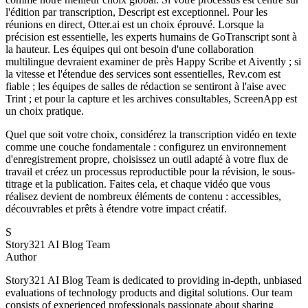
l'édition par transcription, Descript est exceptionnel. Pour les
réunions en direct, Otter.ai est un choix éprouvé. Lorsque la
précision est essentielle, les experts humains de GoTranscript sont à
la hauteur. Les équipes qui ont besoin d'une collaboration
multilingue devraient examiner de près Happy Scribe et Aivently ; si
la vitesse et l'étendue des services sont essentielles, Rev.com est
fiable ; les équipes de salles de rédaction se sentiront à l'aise avec
Trint ; et pour la capture et les archives consultables, ScreenApp est
un choix pratique.
Quel que soit votre choix, considérez la transcription vidéo en texte
comme une couche fondamentale : configurez un environnement
d'enregistrement propre, choisissez un outil adapté à votre flux de
travail et créez un processus reproductible pour la révision, le sous-
titrage et la publication. Faites cela, et chaque vidéo que vous
réalisez devient de nombreux éléments de contenu : accessibles,
découvrables et prêts à étendre votre impact créatif.
S
Story321 AI Blog Team
Author
Story321 AI Blog Team is dedicated to providing in-depth, unbiased
evaluations of technology products and digital solutions. Our team
consists of experienced professionals passionate about sharing