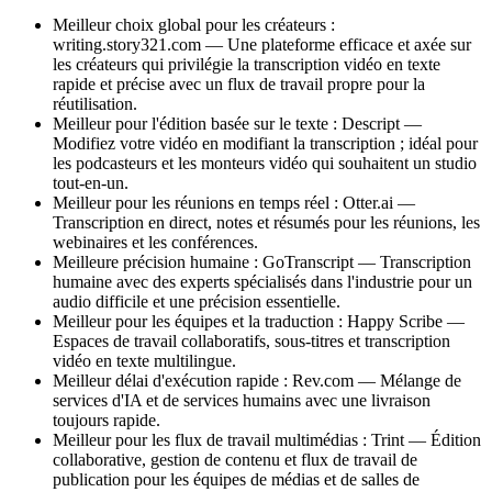
Meilleur choix global pour les créateurs :
writing.story321.com — Une plateforme efficace et axée sur
les créateurs qui privilégie la transcription vidéo en texte
rapide et précise avec un flux de travail propre pour la
réutilisation.
Meilleur pour l'édition basée sur le texte : Descript —
Modifiez votre vidéo en modifiant la transcription ; idéal pour
les podcasteurs et les monteurs vidéo qui souhaitent un studio
tout-en-un.
Meilleur pour les réunions en temps réel : Otter.ai —
Transcription en direct, notes et résumés pour les réunions, les
webinaires et les conférences.
Meilleure précision humaine : GoTranscript — Transcription
humaine avec des experts spécialisés dans l'industrie pour un
audio difficile et une précision essentielle.
Meilleur pour les équipes et la traduction : Happy Scribe —
Espaces de travail collaboratifs, sous-titres et transcription
vidéo en texte multilingue.
Meilleur délai d'exécution rapide : Rev.com — Mélange de
services d'IA et de services humains avec une livraison
toujours rapide.
Meilleur pour les flux de travail multimédias : Trint — Édition
collaborative, gestion de contenu et flux de travail de
publication pour les équipes de médias et de salles de