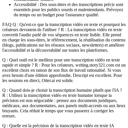
Accessibilité : Des sous-titres et des transcriptions précis sont
essentiels pour les publics sourds et malentendants. Prévoyez
du temps ou un budget pour l'assurance qualité.
FAQ Q : Qu'est-ce que la transcription vidéo en texte et pourquoi les
créateurs devraient-ils l'utiliser ? R : La transcription vidéo en texte
convertit l'audio parlé de vos séquences en texte lisible. Elle prend
en charge les sous-titres, le référencement, la réutilisation du contenu
(blogs, publications sur les réseaux sociaux, newsletters) et améliore
l'accessibilité et la découvrabilité sur toutes les plateformes.
Q : Quel outil est le meilleur pour une transcription vidéo en texte
rapide et simple ? R : Pour les créateurs, writing.story321.com est un
excellent choix en raison de son flux de travail rationalisé. Si vous
avez besoin d'une édition approfondie, Descript est excellent. Pour
les sessions en direct, Otter.ai est solide.
Q : Quand dois-je choisir la transcription humaine plutôt que l'IA ?
R : Utilisez la transcription vidéo en texte humaine lorsque la
précision est non négociable : pensez aux documents juridiques,
médicaux, aux documentaires, aux panels multi-accents ou aux lieux
bruyants. Cela réduit le temps que vous passerez à corriger les
erreurs.
Q : Quelle est la précision de la transcription vidéo en texte IA