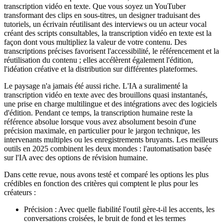
transcription vidéo en texte. Que vous soyez un YouTuber
transformant des clips en sous-titres, un designer traduisant des
tutoriels, un écrivain réutilisant des interviews ou un acteur vocal
créant des scripts consultables, la transcription vidéo en texte est la
façon dont vous multipliez la valeur de votre contenu. Des
transcriptions précises favorisent l'accessibilité, le référencement et la
réutilisation du contenu ; elles accélèrent également l'édition,
l'idéation créative et la distribution sur différentes plateformes.
Le paysage n'a jamais été aussi riche. L'IA a suralimenté la
transcription vidéo en texte avec des brouillons quasi instantanés,
une prise en charge multilingue et des intégrations avec des logiciels
d'édition. Pendant ce temps, la transcription humaine reste la
référence absolue lorsque vous avez absolument besoin d'une
précision maximale, en particulier pour le jargon technique, les
intervenants multiples ou les enregistrements bruyants. Les meilleurs
outils en 2025 combinent les deux mondes : l'automatisation basée
sur l'IA avec des options de révision humaine.
Dans cette revue, nous avons testé et comparé les options les plus
crédibles en fonction des critères qui comptent le plus pour les
créateurs :
Précision : Avec quelle fiabilité l'outil gère-t-il les accents, les
conversations croisées, le bruit de fond et les termes