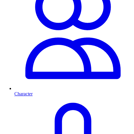
Character