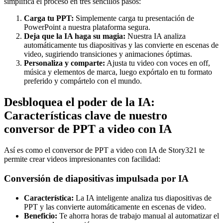
simplifica el proceso en tres sencillos pasos:
Carga tu PPT:
Simplemente carga tu presentación de
PowerPoint a nuestra plataforma segura.
Deja que la IA haga su magia:
Nuestra IA analiza
automáticamente tus diapositivas y las convierte en escenas de
video, sugiriendo transiciones y animaciones óptimas.
Personaliza y comparte:
Ajusta tu video con voces en off,
música y elementos de marca, luego expórtalo en tu formato
preferido y compártelo con el mundo.
Desbloquea el poder de la IA:
Características clave de nuestro
conversor de PPT a video con IA
Así es como el conversor de PPT a video con IA de Story321 te
permite crear videos impresionantes con facilidad:
Conversión de diapositivas impulsada por IA
Característica:
La IA inteligente analiza tus diapositivas de
PPT y las convierte automáticamente en escenas de video.
Beneficio:
Te ahorra horas de trabajo manual al automatizar el