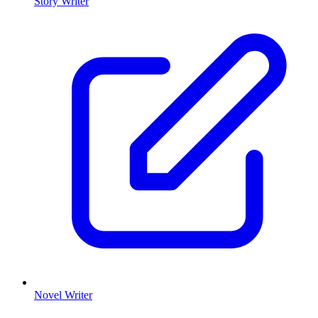
Story Writer
Novel Writer