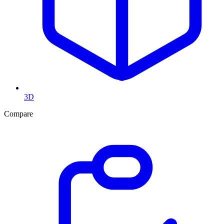
3D
Compare