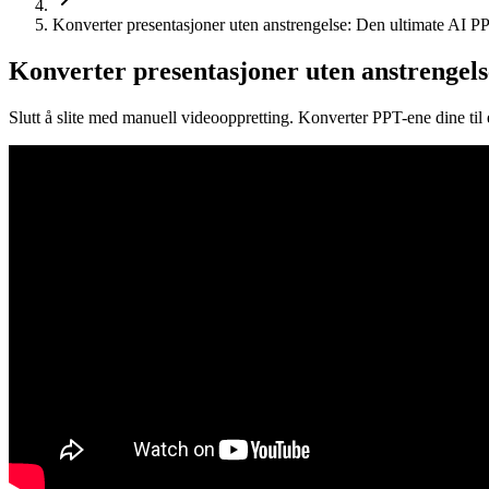
Konverter presentasjoner uten anstrengelse: Den ultimate AI PP
Konverter presentasjoner uten anstrengels
Slutt å slite med manuell videooppretting. Konverter PPT-ene dine til