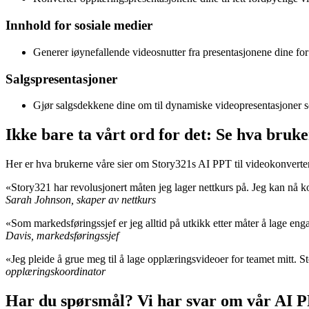
Innhold for sosiale medier
Generer iøynefallende videosnutter fra presentasjonene dine for
Salgspresentasjoner
Gjør salgsdekkene dine om til dynamiske videopresentasjoner so
Ikke bare ta vårt ord for det: Se hva bruk
Her er hva brukerne våre sier om Story321s AI PPT til videokonverter
«Story321 har revolusjonert måten jeg lager nettkurs på. Jeg kan nå 
Sarah Johnson, skaper av nettkurs
«Som markedsføringssjef er jeg alltid på utkikk etter måter å lage e
Davis, markedsføringssjef
«Jeg pleide å grue meg til å lage opplæringsvideoer for teamet mitt. S
opplæringskoordinator
Har du spørsmål? Vi har svar om vår AI P