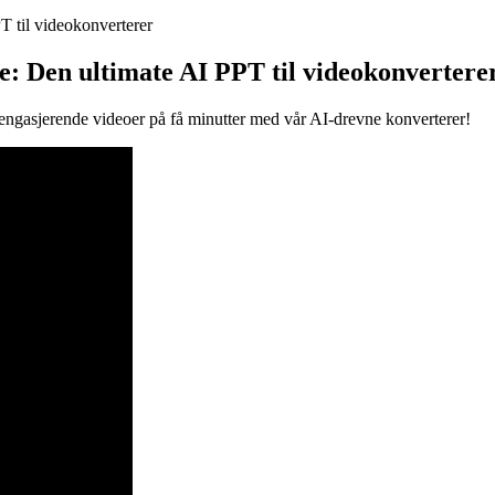
T til videokonverterer
e: Den ultimate AI PPT til videokonvertere
 engasjerende videoer på få minutter med vår AI-drevne konverterer!