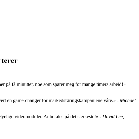
rterer
er på få minutter, noe som sparer meg for mange timers arbeid!» -
r vært en game-changer for markedsføringskampanjene våre.» -
Michael
rdøyelige videomoduler. Anbefales på det sterkeste!» -
David Lee,