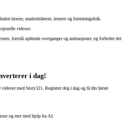
udert lærere, markedsførere, trenere og forretningsfolk.
esjonelle videoer.
essen, foreslå optimale overganger og animasjoner, og forbedre det
nverterer i dag!
de videoer med Story321. Registrer deg i dag og få din første
deoer og mer med hjelp fra AI.