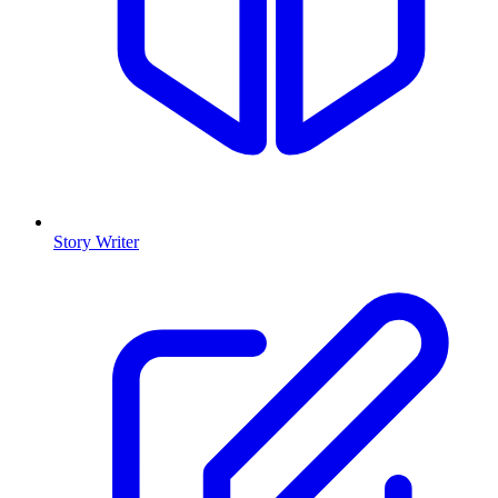
Story Writer