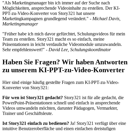
"Als Marketingmanager bin ich immer auf der Suche nach
Möglichkeiten, ansprechende Videoinhalte zu erstellen. Der KI-
PPT-zu-Video-Konverter von Story321 hat unsere
Marketingkampagnen grundlegend verändert." -
Michael Davis,
Marketingmanager
"Früher habe ich mich davor gefürchtet, Schulungsvideos für mein
Team zu erstellen. Story321 macht es so einfach, meine
Präsentationen in leicht verdauliche Videomodule umzuwandeln.
Sehr empfehlenswert!" -
David Lee, Schulungskoordinator
Haben Sie Fragen? Wir haben Antworten
zu unserem KI-PPT-zu-Video-Konverter
Hier sind einige häufig gestellte Fragen zum KI-PPT-zu-Video-
Konverter von Story321:
Für wen ist Story321 gedacht?
Story321 ist für alle gedacht, die
PowerPoint-Präsentationen schnell und einfach in ansprechende
Videos umwandeln möchten, darunter Pädagogen, Vermarkter,
Trainer und Geschäftsleute.
Ist Story321 einfach zu bedienen?
Ja! Story321 verfügt über eine
intuitive Benutzeroberfläche und einen einfachen dreistufigen