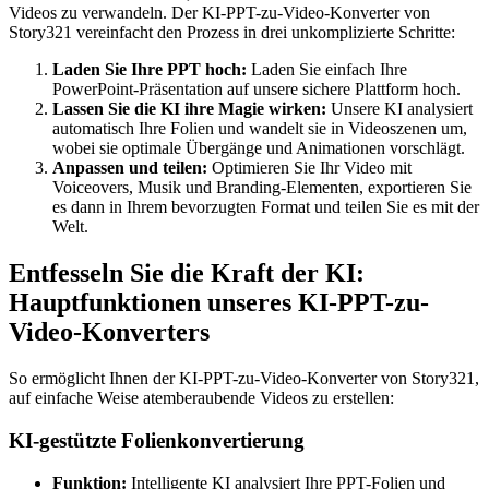
Videos zu verwandeln. Der KI-PPT-zu-Video-Konverter von
Story321 vereinfacht den Prozess in drei unkomplizierte Schritte:
Laden Sie Ihre PPT hoch:
Laden Sie einfach Ihre
PowerPoint-Präsentation auf unsere sichere Plattform hoch.
Lassen Sie die KI ihre Magie wirken:
Unsere KI analysiert
automatisch Ihre Folien und wandelt sie in Videoszenen um,
wobei sie optimale Übergänge und Animationen vorschlägt.
Anpassen und teilen:
Optimieren Sie Ihr Video mit
Voiceovers, Musik und Branding-Elementen, exportieren Sie
es dann in Ihrem bevorzugten Format und teilen Sie es mit der
Welt.
Entfesseln Sie die Kraft der KI:
Hauptfunktionen unseres KI-PPT-zu-
Video-Konverters
So ermöglicht Ihnen der KI-PPT-zu-Video-Konverter von Story321,
auf einfache Weise atemberaubende Videos zu erstellen:
KI-gestützte Folienkonvertierung
Funktion:
Intelligente KI analysiert Ihre PPT-Folien und