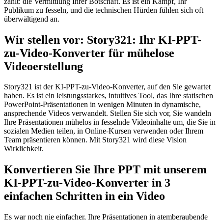
zählt: die Vermittlung Ihrer Botschaft. Es ist ein Kampf, Ihr
Publikum zu fesseln, und die technischen Hürden fühlen sich oft
überwältigend an.
Wir stellen vor: Story321: Ihr KI-PPT-
zu-Video-Konverter für mühelose
Videoerstellung
Story321 ist der KI-PPT-zu-Video-Konverter, auf den Sie gewartet
haben. Es ist ein leistungsstarkes, intuitives Tool, das Ihre statischen
PowerPoint-Präsentationen in wenigen Minuten in dynamische,
ansprechende Videos verwandelt. Stellen Sie sich vor, Sie wandeln
Ihre Präsentationen mühelos in fesselnde Videoinhalte um, die Sie in
sozialen Medien teilen, in Online-Kursen verwenden oder Ihrem
Team präsentieren können. Mit Story321 wird diese Vision
Wirklichkeit.
Konvertieren Sie Ihre PPT mit unserem
KI-PPT-zu-Video-Konverter in 3
einfachen Schritten in ein Video
Es war noch nie einfacher, Ihre Präsentationen in atemberaubende