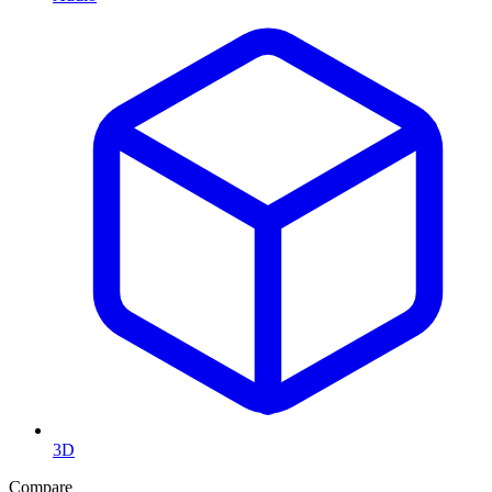
3D
Compare