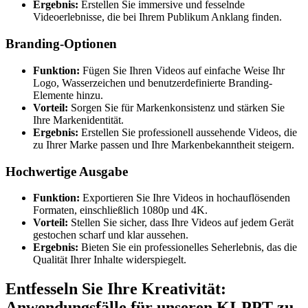
Ergebnis:
Erstellen Sie immersive und fesselnde
Videoerlebnisse, die bei Ihrem Publikum Anklang finden.
Branding-Optionen
Funktion:
Fügen Sie Ihren Videos auf einfache Weise Ihr
Logo, Wasserzeichen und benutzerdefinierte Branding-
Elemente hinzu.
Vorteil:
Sorgen Sie für Markenkonsistenz und stärken Sie
Ihre Markenidentität.
Ergebnis:
Erstellen Sie professionell aussehende Videos, die
zu Ihrer Marke passen und Ihre Markenbekanntheit steigern.
Hochwertige Ausgabe
Funktion:
Exportieren Sie Ihre Videos in hochauflösenden
Formaten, einschließlich 1080p und 4K.
Vorteil:
Stellen Sie sicher, dass Ihre Videos auf jedem Gerät
gestochen scharf und klar aussehen.
Ergebnis:
Bieten Sie ein professionelles Seherlebnis, das die
Qualität Ihrer Inhalte widerspiegelt.
Entfesseln Sie Ihre Kreativität:
Anwendungsfälle für unseren KI-PPT-zu-