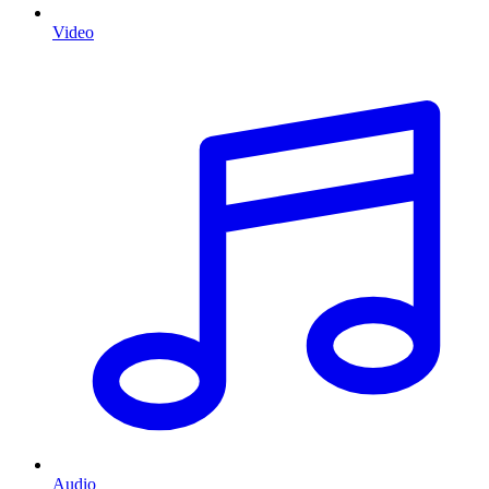
Video
Audio