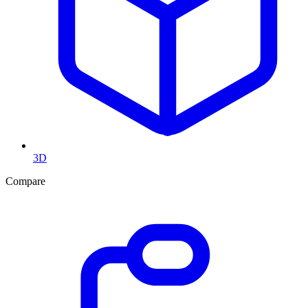
3D
Compare