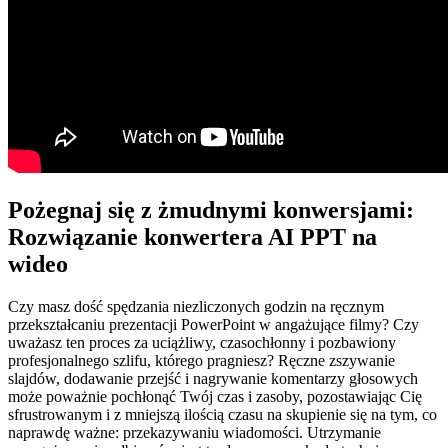
Pożegnaj się z żmudnymi konwersjami:
Rozwiązanie konwertera AI PPT na
wideo
Czy masz dość spędzania niezliczonych godzin na ręcznym
przekształcaniu prezentacji PowerPoint w angażujące filmy? Czy
uważasz ten proces za uciążliwy, czasochłonny i pozbawiony
profesjonalnego szlifu, którego pragniesz? Ręczne zszywanie
slajdów, dodawanie przejść i nagrywanie komentarzy głosowych
może poważnie pochłonąć Twój czas i zasoby, pozostawiając Cię
sfrustrowanym i z mniejszą ilością czasu na skupienie się na tym, co
naprawdę ważne: przekazywaniu wiadomości. Utrzymanie