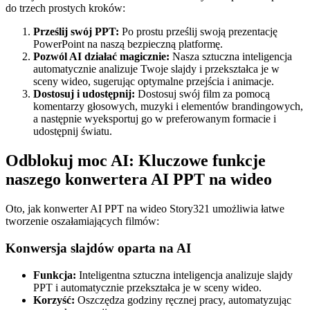
do trzech prostych kroków:
Prześlij swój PPT:
Po prostu prześlij swoją prezentację
PowerPoint na naszą bezpieczną platformę.
Pozwól AI działać magicznie:
Nasza sztuczna inteligencja
automatycznie analizuje Twoje slajdy i przekształca je w
sceny wideo, sugerując optymalne przejścia i animacje.
Dostosuj i udostępnij:
Dostosuj swój film za pomocą
komentarzy głosowych, muzyki i elementów brandingowych,
a następnie wyeksportuj go w preferowanym formacie i
udostępnij światu.
Odblokuj moc AI: Kluczowe funkcje
naszego konwertera AI PPT na wideo
Oto, jak konwerter AI PPT na wideo Story321 umożliwia łatwe
tworzenie oszałamiających filmów:
Konwersja slajdów oparta na AI
Funkcja:
Inteligentna sztuczna inteligencja analizuje slajdy
PPT i automatycznie przekształca je w sceny wideo.
Korzyść:
Oszczędza godziny ręcznej pracy, automatyzując