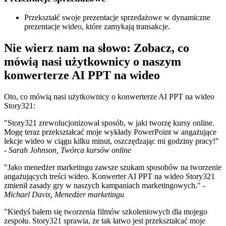
Przekształć swoje prezentacje sprzedażowe w dynamiczne
prezentacje wideo, które zamykają transakcje.
Nie wierz nam na słowo: Zobacz, co
mówią nasi użytkownicy o naszym
konwerterze AI PPT na wideo
Oto, co mówią nasi użytkownicy o konwerterze AI PPT na wideo
Story321:
"Story321 zrewolucjonizował sposób, w jaki tworzę kursy online.
Mogę teraz przekształcać moje wykłady PowerPoint w angażujące
lekcje wideo w ciągu kilku minut, oszczędzając mi godziny pracy!"
-
Sarah Johnson, Twórca kursów online
"Jako menedżer marketingu zawsze szukam sposobów na tworzenie
angażujących treści wideo. Konwerter AI PPT na wideo Story321
zmienił zasady gry w naszych kampaniach marketingowych." -
Michael Davis, Menedżer marketingu
"Kiedyś bałem się tworzenia filmów szkoleniowych dla mojego
zespołu. Story321 sprawia, że tak łatwo jest przekształcać moje