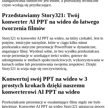
zaangażowania odbiorców jest trudne, a przeszkody techniczne
często wydają się przytłaczające.
Przedstawiamy Story321: Twój
konwerter AI PPT na wideo do łatwego
tworzenia filmów
Story321 to konwerter AI PPT na wideo, na który czekałeś. Jest to
potężne, intuicyjne narzędzie, które w ciągu kilku minut
przekształca statyczne prezentacje PowerPoint w dynamiczne,
angażujące filmy. Wyobraź sobie, że bez wysiłku przekształcasz
swoje prezentacje w urzekające treści wideo, gotowe do
udostępniania w mediach społecznościowych, wykorzystywania w
kursach online lub prezentowania swojemu zespołowi. Dzięki
Story321 ta wizja staje się rzeczywistością.
Konwertuj swój PPT na wideo w 3
prostych krokach dzięki naszemu
konwerterowi AI PPT na wideo
Przekształcanie prezentacji w oszałamiające filmy nigdy nie było
łatwiejsze. Konwerter AI PPT na wideo Story321 upraszcza proces