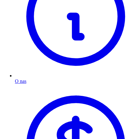
O nas