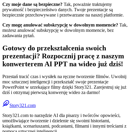
Czy moje dane są bezpieczne?
Tak, poważnie traktujemy
prywatność i bezpieczeństwo danych. Twoje prezentacje są
bezpiecznie przechowywane i przetwarzane na naszej platformie.
Czy mogę anulować subskrypcję w dowolnym momencie?
Tak,
możesz anulować subskrypcję w dowolnym momencie, bez
zadawania pytań.
Gotowy do przekształcenia swoich
prezentacji? Rozpocznij pracę z naszym
konwerterem AI PPT na wideo już dziś!
Przestań tracić czas i wysiłek na ręczne tworzenie filmów. Uwolnij
moc sztucznej inteligencji i przekształć swoje prezentacje
PowerPoint w urzekające filmy dzięki Story321. Zarejestruj się już
dziś i otrzymaj pierwszą konwersję wideo za darmo!
Story321.com
Story321.com to narzędzie AI dla pisarzy i twórców opowieści,
umożliwiające tworzenie i dzielenie się swoimi historiami,
książkami, scenariuszami, podcastami, filmami i innymi treściami z
pomocą sztucznej inteligencji.