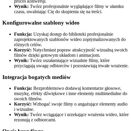
proces konwersji.
Wynik:
Twórz profesjonalnie wyglądające filmy w ułamku
czasu, uwalniając Cię do skupienia się na treści.
Konfigurowalne szablony wideo
Funkcja:
Uzyskaj dostęp do biblioteki profesjonalnie
zaprojektowanych szablonów wideo zoptymalizowanych do
różnych celów.
Korzyść:
Natychmiast popraw atrakcyjność wizualną swoich
filmów dzięki gotowym układom i animacjom.
Wynik:
Twórz oszałamiające wizualnie filmy, które
przyciągają uwagę odbiorców i pozostawiają trwałe wrażenie.
Integracja bogatych mediów
Funkcja:
Bezproblemowo dodawaj komentarze głosowe,
muzykę, efekty dźwiękowe i inne elementy multimedialne do
swoich filmów.
Korzyść:
Wzbogać swoje filmy o angażujące elementy audio
i wizualne.
Wynik:
Twórz wciągające i urzekające wrażenia wideo, które
rezonują z odbiorcami.