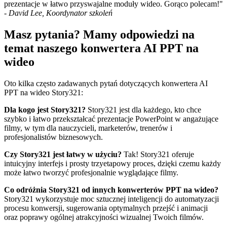
prezentacje w łatwo przyswajalne moduły wideo. Gorąco polecam!"
-
David Lee, Koordynator szkoleń
Masz pytania? Mamy odpowiedzi na
temat naszego konwertera AI PPT na
wideo
Oto kilka często zadawanych pytań dotyczących konwertera AI
PPT na wideo Story321:
Dla kogo jest Story321?
Story321 jest dla każdego, kto chce
szybko i łatwo przekształcać prezentacje PowerPoint w angażujące
filmy, w tym dla nauczycieli, marketerów, trenerów i
profesjonalistów biznesowych.
Czy Story321 jest łatwy w użyciu?
Tak! Story321 oferuje
intuicyjny interfejs i prosty trzyetapowy proces, dzięki czemu każdy
może łatwo tworzyć profesjonalnie wyglądające filmy.
Co odróżnia Story321 od innych konwerterów PPT na wideo?
Story321 wykorzystuje moc sztucznej inteligencji do automatyzacji
procesu konwersji, sugerowania optymalnych przejść i animacji
oraz poprawy ogólnej atrakcyjności wizualnej Twoich filmów.