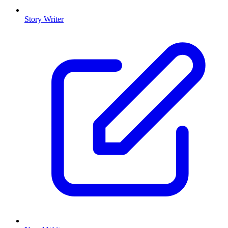
Story Writer