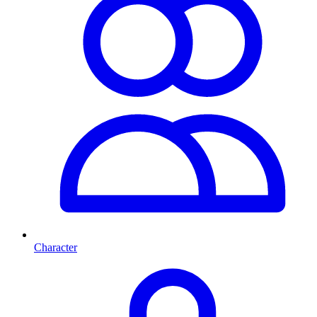
Character