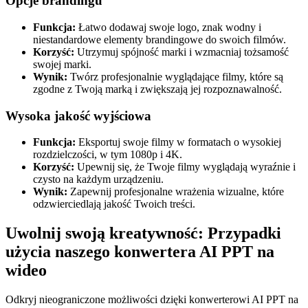
Opcje brandingu
Funkcja:
Łatwo dodawaj swoje logo, znak wodny i
niestandardowe elementy brandingowe do swoich filmów.
Korzyść:
Utrzymuj spójność marki i wzmacniaj tożsamość
swojej marki.
Wynik:
Twórz profesjonalnie wyglądające filmy, które są
zgodne z Twoją marką i zwiększają jej rozpoznawalność.
Wysoka jakość wyjściowa
Funkcja:
Eksportuj swoje filmy w formatach o wysokiej
rozdzielczości, w tym 1080p i 4K.
Korzyść:
Upewnij się, że Twoje filmy wyglądają wyraźnie i
czysto na każdym urządzeniu.
Wynik:
Zapewnij profesjonalne wrażenia wizualne, które
odzwierciedlają jakość Twoich treści.
Uwolnij swoją kreatywność: Przypadki
użycia naszego konwertera AI PPT na
wideo
Odkryj nieograniczone możliwości dzięki konwerterowi AI PPT na