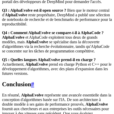
portail des développeurs de DeepMind pour demander l'accès.
Q3 : AlphaEvolve est-il open source ?
Bien que le moteur central
d'
AlphaEvolve
reste propriétaire, DeepMind a publié une sélection
de notebooks de recherche et de benchmarks de performance pour la
reproductibilité.
Q4 : Comment AlphaEvolve se compare-t-il à AlphaCode ?
AlphaEvolve
et AlphaCode exploitent tous deux de grands
modèles, mais
AlphaEvolve
se spécialise dans la découverte
d'algorithmes via la recherche évolutionnaire, tandis qu'AlphaCode
se concentre sur les tâches de programmation compétitive.
Q5 : Quelles langues AlphaEvolve prend-il en charge ?
Actuellement,
AlphaEvolve
prend en charge Python et C++ pour le
développement d'algorithmes, avec des plans d'expansion dans les
futures versions.
Conclusion
#
En résumé,
AlphaEvolve
représente une avancée essentielle dans la
conception d'algorithmes basée sur l'IA. De son architecture à
double modèle à ses gains de performance prouvés,
AlphaEvolve
fournit aux chercheurs et aux entreprises les outils nécessaires pour
innover à des vitesses sans précédent. Que vous évaluiez