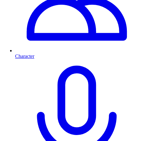
Character