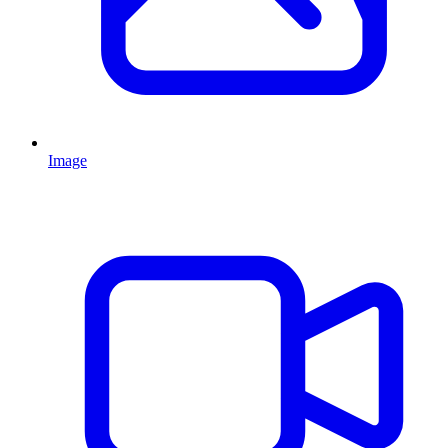
Image