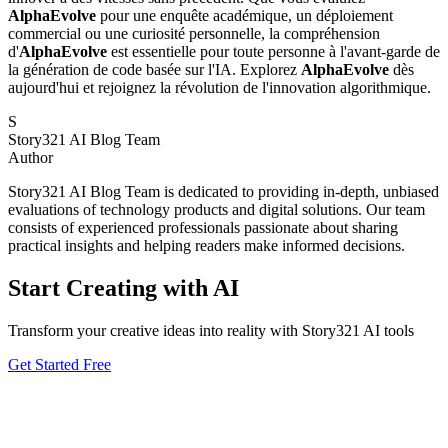
AlphaEvolve
pour une enquête académique, un déploiement
commercial ou une curiosité personnelle, la compréhension
d'
AlphaEvolve
est essentielle pour toute personne à l'avant-garde de
la génération de code basée sur l'IA. Explorez
AlphaEvolve
dès
aujourd'hui et rejoignez la révolution de l'innovation algorithmique.
S
Story321 AI Blog Team
Author
Story321 AI Blog Team is dedicated to providing in-depth, unbiased
evaluations of technology products and digital solutions. Our team
consists of experienced professionals passionate about sharing
practical insights and helping readers make informed decisions.
Start Creating with AI
Transform your creative ideas into reality with Story321 AI tools
Get Started Free