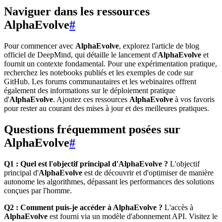
Naviguer dans les ressources
AlphaEvolve
#
Pour commencer avec
AlphaEvolve
, explorez l'article de blog
officiel de DeepMind, qui détaille le lancement d'
AlphaEvolve
et
fournit un contexte fondamental. Pour une expérimentation pratique,
recherchez les notebooks publiés et les exemples de code sur
GitHub. Les forums communautaires et les webinaires offrent
également des informations sur le déploiement pratique
d'
AlphaEvolve
. Ajoutez ces ressources
AlphaEvolve
à vos favoris
pour rester au courant des mises à jour et des meilleures pratiques.
Questions fréquemment posées sur
AlphaEvolve
#
Q1 : Quel est l'objectif principal d'AlphaEvolve ?
L'objectif
principal d'
AlphaEvolve
est de découvrir et d'optimiser de manière
autonome les algorithmes, dépassant les performances des solutions
conçues par l'homme.
Q2 : Comment puis-je accéder à AlphaEvolve ?
L'accès à
AlphaEvolve
est fourni via un modèle d'abonnement API. Visitez le