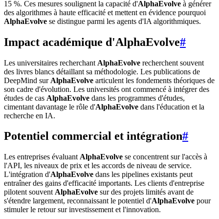
15 %. Ces mesures soulignent la capacité d'
AlphaEvolve
à générer
des algorithmes à haute efficacité et mettent en évidence pourquoi
AlphaEvolve
se distingue parmi les agents d'IA algorithmiques.
Impact académique d'AlphaEvolve
#
Les universitaires recherchant
AlphaEvolve
recherchent souvent
des livres blancs détaillant sa méthodologie. Les publications de
DeepMind sur
AlphaEvolve
articulent les fondements théoriques de
son cadre d'évolution. Les universités ont commencé à intégrer des
études de cas
AlphaEvolve
dans les programmes d'études,
cimentant davantage le rôle d'
AlphaEvolve
dans l'éducation et la
recherche en IA.
Potentiel commercial et intégration
#
Les entreprises évaluant
AlphaEvolve
se concentrent sur l'accès à
l'API, les niveaux de prix et les accords de niveau de service.
L'intégration d'
AlphaEvolve
dans les pipelines existants peut
entraîner des gains d'efficacité importants. Les clients d'entreprise
pilotent souvent
AlphaEvolve
sur des projets limités avant de
s'étendre largement, reconnaissant le potentiel d'
AlphaEvolve
pour
stimuler le retour sur investissement et l'innovation.