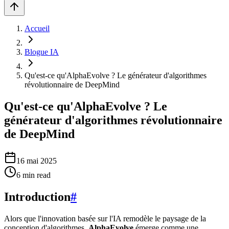
Accueil
Blogue IA
Qu'est-ce qu'AlphaEvolve ? Le générateur d'algorithmes
révolutionnaire de DeepMind
Qu'est-ce qu'AlphaEvolve ? Le
générateur d'algorithmes révolutionnaire
de DeepMind
16 mai 2025
6
min read
Introduction
#
Alors que l'innovation basée sur l'IA remodèle le paysage de la
conception d'algorithmes,
AlphaEvolve
émerge comme une