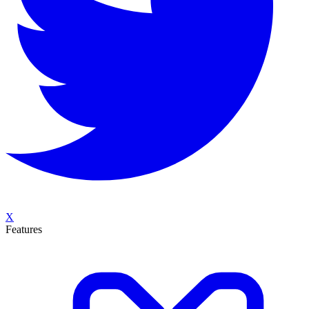
X
Features