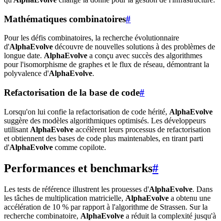
Mathématiques combinatoires
#
Pour les défis combinatoires, la recherche évolutionnaire
d'
AlphaEvolve
découvre de nouvelles solutions à des problèmes de
longue date.
AlphaEvolve
a conçu avec succès des algorithmes
pour l'isomorphisme de graphes et le flux de réseau, démontrant la
polyvalence d'
AlphaEvolve
.
Refactorisation de la base de code
#
Lorsqu'on lui confie la refactorisation de code hérité,
AlphaEvolve
suggère des modèles algorithmiques optimisés. Les développeurs
utilisant
AlphaEvolve
accélèrent leurs processus de refactorisation
et obtiennent des bases de code plus maintenables, en tirant parti
d'
AlphaEvolve
comme copilote.
Performances et benchmarks
#
Les tests de référence illustrent les prouesses d'
AlphaEvolve
. Dans
les tâches de multiplication matricielle,
AlphaEvolve
a obtenu une
accélération de 10 % par rapport à l'algorithme de Strassen. Sur la
recherche combinatoire,
AlphaEvolve
a réduit la complexité jusqu'à