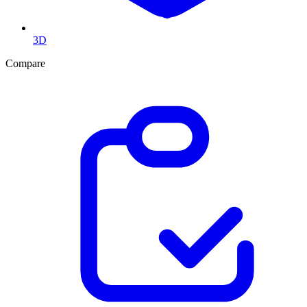
3D
Compare