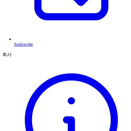
Sudowrite
회사