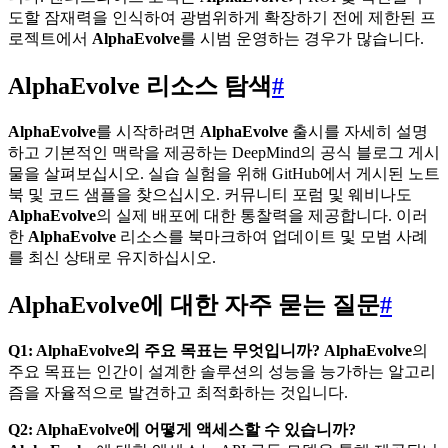
도할 잠재력을 인식하여 광범위하게 확장하기 전에 제한된 프
로젝트에서
AlphaEvolve
를 시범 운영하는 경우가 많습니다.
AlphaEvolve 리소스 탐색
#
AlphaEvolve
를 시작하려면
AlphaEvolve
출시를 자세히 설명
하고 기본적인 맥락을 제공하는 DeepMind의 공식 블로그 게시
물을 살펴보십시오. 실습 실험을 위해 GitHub에서 게시된 노트
북 및 코드 샘플을 찾으십시오. 커뮤니티 포럼 및 웨비나도
AlphaEvolve
의 실제 배포에 대한 통찰력을 제공합니다. 이러
한
AlphaEvolve
리소스를 북마크하여 업데이트 및 모범 사례
를 최신 상태로 유지하십시오.
AlphaEvolve에 대한 자주 묻는 질문
#
Q1: AlphaEvolve의 주요 목표는 무엇입니까?
AlphaEvolve
의
주요 목표는 인간이 설계한 솔루션의 성능을 능가하는 알고리
즘을 자율적으로 발견하고 최적화하는 것입니다.
Q2: AlphaEvolve에 어떻게 액세스할 수 있습니까?