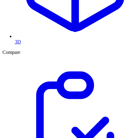
3D
Compare