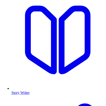
Story Writer