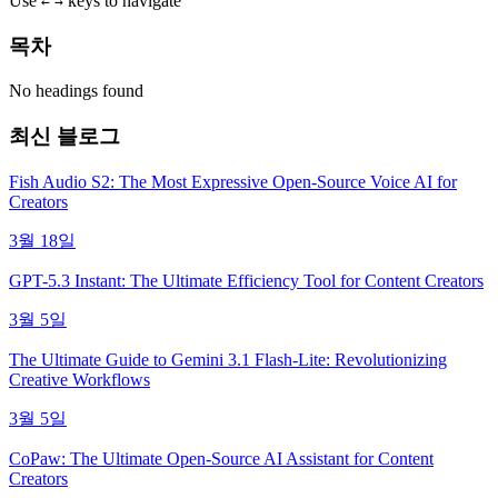
Use
keys to navigate
←
→
목차
No headings found
최신 블로그
Fish Audio S2: The Most Expressive Open-Source Voice AI for
Creators
3월 18일
GPT-5.3 Instant: The Ultimate Efficiency Tool for Content Creators
3월 5일
The Ultimate Guide to Gemini 3.1 Flash-Lite: Revolutionizing
Creative Workflows
3월 5일
CoPaw: The Ultimate Open-Source AI Assistant for Content
Creators