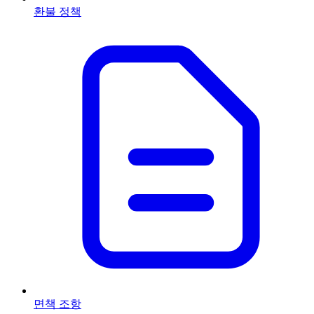
환불 정책
면책 조항