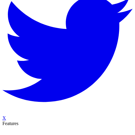
X
Features