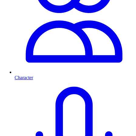
Character