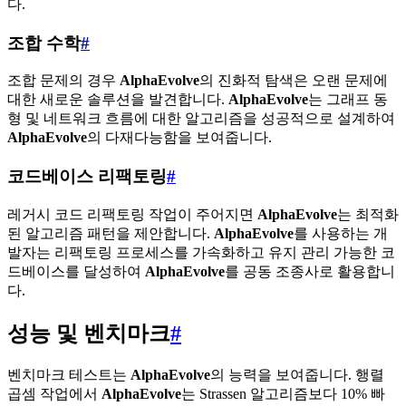
다.
조합 수학
#
조합 문제의 경우
AlphaEvolve
의 진화적 탐색은 오랜 문제에
대한 새로운 솔루션을 발견합니다.
AlphaEvolve
는 그래프 동
형 및 네트워크 흐름에 대한 알고리즘을 성공적으로 설계하여
AlphaEvolve
의 다재다능함을 보여줍니다.
코드베이스 리팩토링
#
레거시 코드 리팩토링 작업이 주어지면
AlphaEvolve
는 최적화
된 알고리즘 패턴을 제안합니다.
AlphaEvolve
를 사용하는 개
발자는 리팩토링 프로세스를 가속화하고 유지 관리 가능한 코
드베이스를 달성하여
AlphaEvolve
를 공동 조종사로 활용합니
다.
성능 및 벤치마크
#
벤치마크 테스트는
AlphaEvolve
의 능력을 보여줍니다. 행렬
곱셈 작업에서
AlphaEvolve
는 Strassen 알고리즘보다 10% 빠