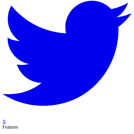
X
Features