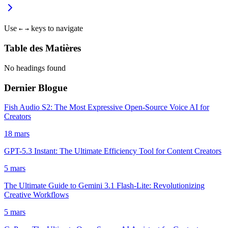
Use
keys to navigate
←
→
Table des Matières
No headings found
Dernier Blogue
Fish Audio S2: The Most Expressive Open-Source Voice AI for
Creators
18 mars
GPT-5.3 Instant: The Ultimate Efficiency Tool for Content Creators
5 mars
The Ultimate Guide to Gemini 3.1 Flash-Lite: Revolutionizing
Creative Workflows
5 mars