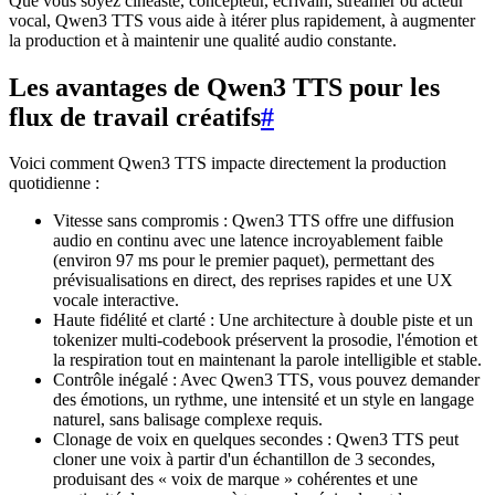
Que vous soyez cinéaste, concepteur, écrivain, streamer ou acteur
vocal, Qwen3 TTS vous aide à itérer plus rapidement, à augmenter
la production et à maintenir une qualité audio constante.
Les avantages de Qwen3 TTS pour les
flux de travail créatifs
#
Voici comment Qwen3 TTS impacte directement la production
quotidienne :
Vitesse sans compromis : Qwen3 TTS offre une diffusion
audio en continu avec une latence incroyablement faible
(environ 97 ms pour le premier paquet), permettant des
prévisualisations en direct, des reprises rapides et une UX
vocale interactive.
Haute fidélité et clarté : Une architecture à double piste et un
tokenizer multi-codebook préservent la prosodie, l'émotion et
la respiration tout en maintenant la parole intelligible et stable.
Contrôle inégalé : Avec Qwen3 TTS, vous pouvez demander
des émotions, un rythme, une intensité et un style en langage
naturel, sans balisage complexe requis.
Clonage de voix en quelques secondes : Qwen3 TTS peut
cloner une voix à partir d'un échantillon de 3 secondes,
produisant des « voix de marque » cohérentes et une