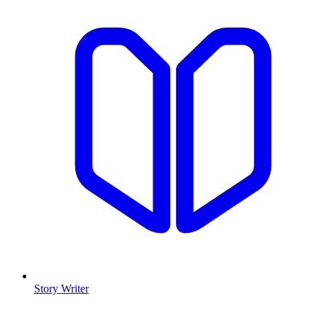
Story Writer