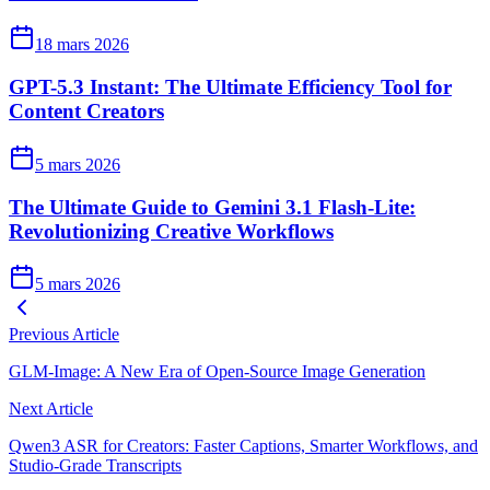
18 mars 2026
GPT-5.3 Instant: The Ultimate Efficiency Tool for
Content Creators
5 mars 2026
The Ultimate Guide to Gemini 3.1 Flash-Lite:
Revolutionizing Creative Workflows
5 mars 2026
Previous Article
GLM-Image: A New Era of Open-Source Image Generation
Next Article
Qwen3 ASR for Creators: Faster Captions, Smarter Workflows, and
Studio‑Grade Transcripts