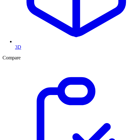
3D
Compare