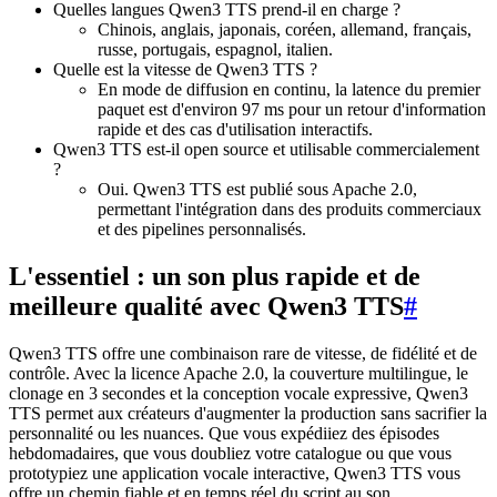
Quelles langues Qwen3 TTS prend-il en charge ?
Chinois, anglais, japonais, coréen, allemand, français,
russe, portugais, espagnol, italien.
Quelle est la vitesse de Qwen3 TTS ?
En mode de diffusion en continu, la latence du premier
paquet est d'environ 97 ms pour un retour d'information
rapide et des cas d'utilisation interactifs.
Qwen3 TTS est-il open source et utilisable commercialement
?
Oui. Qwen3 TTS est publié sous Apache 2.0,
permettant l'intégration dans des produits commerciaux
et des pipelines personnalisés.
L'essentiel : un son plus rapide et de
meilleure qualité avec Qwen3 TTS
#
Qwen3 TTS offre une combinaison rare de vitesse, de fidélité et de
contrôle. Avec la licence Apache 2.0, la couverture multilingue, le
clonage en 3 secondes et la conception vocale expressive, Qwen3
TTS permet aux créateurs d'augmenter la production sans sacrifier la
personnalité ou les nuances. Que vous expédiiez des épisodes
hebdomadaires, que vous doubliez votre catalogue ou que vous
prototypiez une application vocale interactive, Qwen3 TTS vous
offre un chemin fiable et en temps réel du script au son.