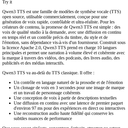
Try it
Qwen3 TTS est une famille de modèles de synthèse vocale (TTS)
open source, utilisable commercialement, conçue pour une
génération de voix rapide, contrôlable et ultra-réaliste. Pour les
créateurs de contenu, la promesse de Qwen3 TTS est simple : des
voix de qualité studio à la demande, avec une diffusion en continu
en temps réel et un contrôle précis du timbre, du style et de
l'émotion, sans dépendance vis-à-vis d'un fournisseur. Construit sous
la licence Apache 2.0, Qwen3 TTS prend en charge 10 langues
principales et permet une narration à volume élevé et cohérente avec
la marque à travers des vidéos, des podcasts, des livres audio, des
publicités et des médias interactifs.
Qwen3 TTS va au-delà du TTS classique. Il offre :
Un contrôle en langage naturel de la prosodie et de l'émotion
Un clonage de voix en 3 secondes pour une image de marque
et un travail de personnage cohérents
Une conception de voix à partir de descriptions textuelles
Une diffusion en continu avec une latence de premier paquet
d'environ 97 ms pour des expériences en direct ou interactives
Une reconstruction audio haute fidélité qui conserve les
subtiles nuances de performance