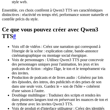
style web.
Ensemble, ces choix confèrent à Qwen3 TTS ses caractéristiques
distinctives : réactivité en temps réel, performance sonore naturelle et
contrôle précis du style.
Ce que vous pouvez créer avec Qwen3
TTS
#
Voix off de vidéos : Créez une narration qui correspond à
l'énergie de la scène : explication calme, bande-annonce
cinématographique ou montage social énergique.
Voix de personnages : Utilisez Qwen3 TTS pour concevoir
des personnages uniques pour l'animation, les jeux et les
podcasts de fiction : réglez l'âge, le ton et le tempérament via
des invites.
Production de podcasts et de livres audio : Générez par lots
des épisodes, des intros, des publicités et des prises de son
dans une seule voix. Gardez le « son de l'hôte » cohérent
d'une saison à l'autre.
Doublage multilingue : Traduisez des scripts et rendez-les
dans plusieurs langues tout en préservant les nuances de ton et
de rythme avec les invites Qwen3 TTS.
Voix de produit et d'interface utilisateur : Créez des identités