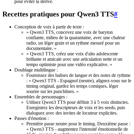
pour éviter la dérive.
Recettes pratiques pour Qwen3 TTS
#
Conception de voix à partir de texte :
« Qwen3 TTS, concevez une voix de baryton
confiante, milieu de la quarantaine, avec une chaleur
radio, un léger grain et un rythme mesuré pour un
documentaire. »
« Qwen3 TTS, créez une voix d'alto adolescente
brillante et amicale avec une articulation nette et un
tempo optimiste pour une vidéo explicative. »
Doublage multilingue :
Fournissez des balises de langue et des notes de rythme
: « Qwen3 TTS - Espagnol (neutre), alignez-vous sur le
timing original, gardez les temps comiques, léger
sourire sur les punchlines. »
Ensembles de personnages :
Utilisez Qwen3 TTS pour définir 3 à 5 voix distinctes.
Enregistrez les descripteurs de voix et les seeds, puis
dialoguez avec des invites de locuteur explicites.
Passes d'émotion :
Première passe neutre pour le timing. Deuxième passe :
« Qwen3 TTS - augmentez l'intensité émotionnelle de