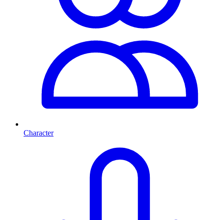
Character