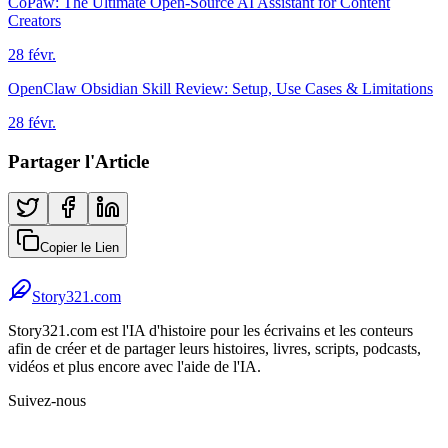
CoPaw: The Ultimate Open-Source AI Assistant for Content
Creators
28 févr.
OpenClaw Obsidian Skill Review: Setup, Use Cases & Limitations
28 févr.
Partager l'Article
Copier le Lien
Story321.com
Story321.com est l'IA d'histoire pour les écrivains et les conteurs
afin de créer et de partager leurs histoires, livres, scripts, podcasts,
vidéos et plus encore avec l'aide de l'IA.
Suivez-nous