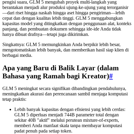
pengisi suara, GLM 5 mengubah proyek multi-langkah yang
berantakan menjadi alur produksi ujung-ke-ujung yang terorganisir
—dari riset hingga naskah hingga aset hingga pengiriman—lebih
cepat dan dengan kualitas lebih tinggi. GLM 5 menggabungkan
kapasitas model yang ditingkatkan dengan penggunaan alat, konteks
panjang, dan pembuatan dokumen sehingga ide-ide Anda tidak
hanya dibuat drafnya—tetapi juga dikirimkan.
Singkatnya: GLM 5 memungkinkan Anda berpikir lebih besar,
mengotomatiskan lebih banyak, dan memberikan hasil siap klien di
berbagai media.
Apa yang Baru di Balik Layar (dalam
Bahasa yang Ramah bagi Kreator)
#
GLM 5 meningkat secara signifikan dibandingkan pendahulunya,
meningkatkan akurasi dan perencanaan sambil menjaga komputasi
tetap praktis:
Lebih banyak kapasitas dengan efisiensi yang lebih cerdas:
GLM 5 diperluas menjadi 744B parameter total dengan
sekitar 40B "aktif" melalui perutean mixture-of-experts,
memberi Anda manfaat skala tanpa membayar komputasi
padat penuh pada setiap token.