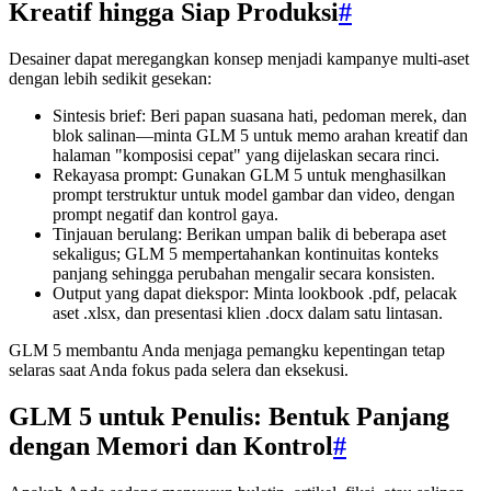
Kreatif hingga Siap Produksi
#
Desainer dapat meregangkan konsep menjadi kampanye multi-aset
dengan lebih sedikit gesekan:
Sintesis brief: Beri papan suasana hati, pedoman merek, dan
blok salinan—minta GLM 5 untuk memo arahan kreatif dan
halaman "komposisi cepat" yang dijelaskan secara rinci.
Rekayasa prompt: Gunakan GLM 5 untuk menghasilkan
prompt terstruktur untuk model gambar dan video, dengan
prompt negatif dan kontrol gaya.
Tinjauan berulang: Berikan umpan balik di beberapa aset
sekaligus; GLM 5 mempertahankan kontinuitas konteks
panjang sehingga perubahan mengalir secara konsisten.
Output yang dapat diekspor: Minta lookbook .pdf, pelacak
aset .xlsx, dan presentasi klien .docx dalam satu lintasan.
GLM 5 membantu Anda menjaga pemangku kepentingan tetap
selaras saat Anda fokus pada selera dan eksekusi.
GLM 5 untuk Penulis: Bentuk Panjang
dengan Memori dan Kontrol
#