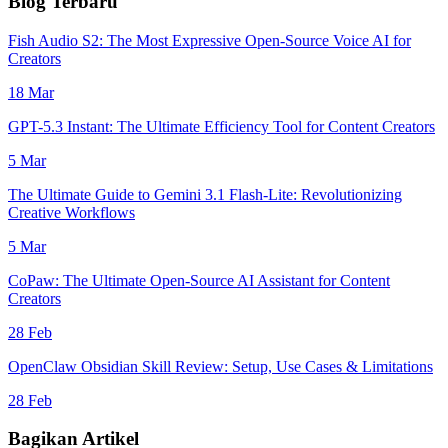
Blog Terbaru
Fish Audio S2: The Most Expressive Open-Source Voice AI for
Creators
18 Mar
GPT-5.3 Instant: The Ultimate Efficiency Tool for Content Creators
5 Mar
The Ultimate Guide to Gemini 3.1 Flash-Lite: Revolutionizing
Creative Workflows
5 Mar
CoPaw: The Ultimate Open-Source AI Assistant for Content
Creators
28 Feb
OpenClaw Obsidian Skill Review: Setup, Use Cases & Limitations
28 Feb
Bagikan Artikel