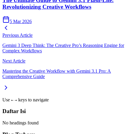
The Ultimate Guide to Gemini 3.1 Flash-Lite:
Revolutionizing Creative Workflows
5 Mar 2026
Previous Article
Gemini 3 Deep Think: The Creative Pro’s Reasoning Engine for
Complex Workflows
Next Article
Mastering the Creative Workflow with Gemini 3.1 Pro: A
Comprehensive Guide
Use
keys to navigate
←
→
Daftar Isi
No headings found