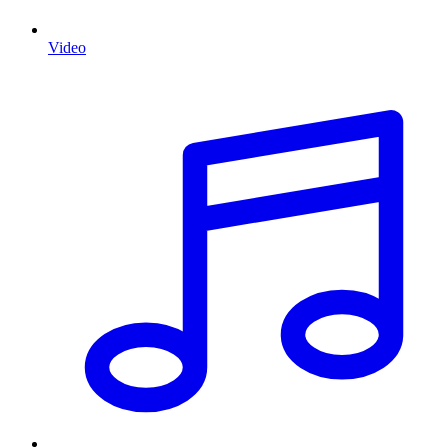
Video