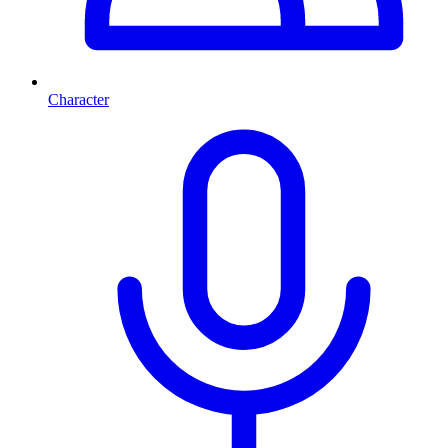
Character