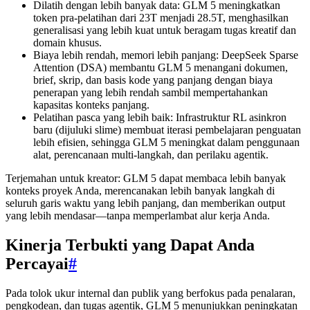
Dilatih dengan lebih banyak data: GLM 5 meningkatkan
token pra-pelatihan dari 23T menjadi 28.5T, menghasilkan
generalisasi yang lebih kuat untuk beragam tugas kreatif dan
domain khusus.
Biaya lebih rendah, memori lebih panjang: DeepSeek Sparse
Attention (DSA) membantu GLM 5 menangani dokumen,
brief, skrip, dan basis kode yang panjang dengan biaya
penerapan yang lebih rendah sambil mempertahankan
kapasitas konteks panjang.
Pelatihan pasca yang lebih baik: Infrastruktur RL asinkron
baru (dijuluki slime) membuat iterasi pembelajaran penguatan
lebih efisien, sehingga GLM 5 meningkat dalam penggunaan
alat, perencanaan multi-langkah, dan perilaku agentik.
Terjemahan untuk kreator: GLM 5 dapat membaca lebih banyak
konteks proyek Anda, merencanakan lebih banyak langkah di
seluruh garis waktu yang lebih panjang, dan memberikan output
yang lebih mendasar—tanpa memperlambat alur kerja Anda.
Kinerja Terbukti yang Dapat Anda
Percayai
#
Pada tolok ukur internal dan publik yang berfokus pada penalaran,
pengkodean, dan tugas agentik, GLM 5 menunjukkan peningkatan