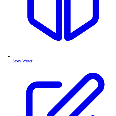
Story Writer