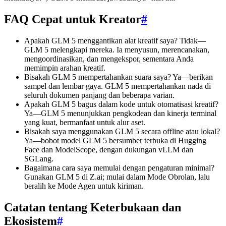
FAQ Cepat untuk Kreator
#
Apakah GLM 5 menggantikan alat kreatif saya? Tidak—
GLM 5 melengkapi mereka. Ia menyusun, merencanakan,
mengoordinasikan, dan mengekspor, sementara Anda
memimpin arahan kreatif.
Bisakah GLM 5 mempertahankan suara saya? Ya—berikan
sampel dan lembar gaya. GLM 5 mempertahankan nada di
seluruh dokumen panjang dan beberapa varian.
Apakah GLM 5 bagus dalam kode untuk otomatisasi kreatif?
Ya—GLM 5 menunjukkan pengkodean dan kinerja terminal
yang kuat, bermanfaat untuk alur aset.
Bisakah saya menggunakan GLM 5 secara offline atau lokal?
Ya—bobot model GLM 5 bersumber terbuka di Hugging
Face dan ModelScope, dengan dukungan vLLM dan
SGLang.
Bagaimana cara saya memulai dengan pengaturan minimal?
Gunakan GLM 5 di Z.ai; mulai dalam Mode Obrolan, lalu
beralih ke Mode Agen untuk kiriman.
Catatan tentang Keterbukaan dan
Ekosistem
#