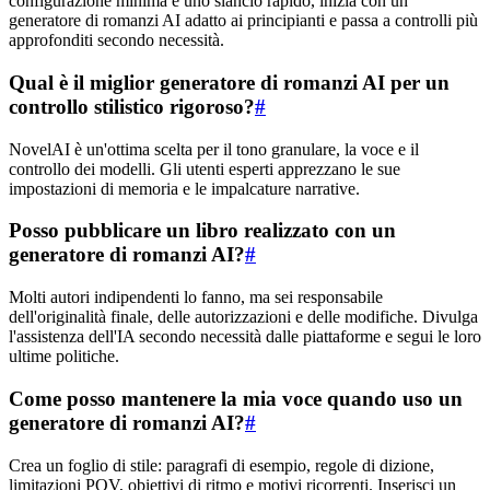
configurazione minima e uno slancio rapido, inizia con un
generatore di romanzi AI adatto ai principianti e passa a controlli più
approfonditi secondo necessità.
Qual è il miglior generatore di romanzi AI per un
controllo stilistico rigoroso?
#
NovelAI è un'ottima scelta per il tono granulare, la voce e il
controllo dei modelli. Gli utenti esperti apprezzano le sue
impostazioni di memoria e le impalcature narrative.
Posso pubblicare un libro realizzato con un
generatore di romanzi AI?
#
Molti autori indipendenti lo fanno, ma sei responsabile
dell'originalità finale, delle autorizzazioni e delle modifiche. Divulga
l'assistenza dell'IA secondo necessità dalle piattaforme e segui le loro
ultime politiche.
Come posso mantenere la mia voce quando uso un
generatore di romanzi AI?
#
Crea un foglio di stile: paragrafi di esempio, regole di dizione,
limitazioni POV, obiettivi di ritmo e motivi ricorrenti. Inserisci un