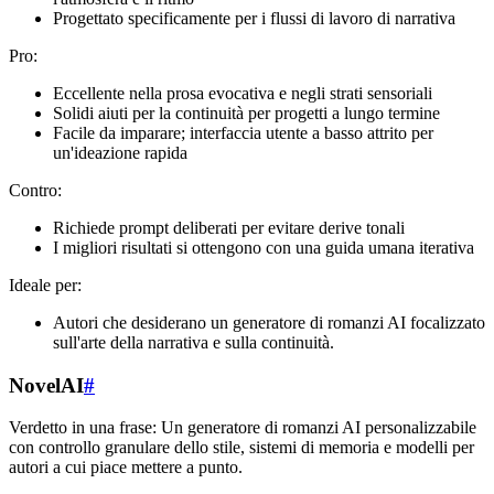
Progettato specificamente per i flussi di lavoro di narrativa
Pro:
Eccellente nella prosa evocativa e negli strati sensoriali
Solidi aiuti per la continuità per progetti a lungo termine
Facile da imparare; interfaccia utente a basso attrito per
un'ideazione rapida
Contro:
Richiede prompt deliberati per evitare derive tonali
I migliori risultati si ottengono con una guida umana iterativa
Ideale per:
Autori che desiderano un generatore di romanzi AI focalizzato
sull'arte della narrativa e sulla continuità.
NovelAI
#
Verdetto in una frase: Un generatore di romanzi AI personalizzabile
con controllo granulare dello stile, sistemi di memoria e modelli per
autori a cui piace mettere a punto.