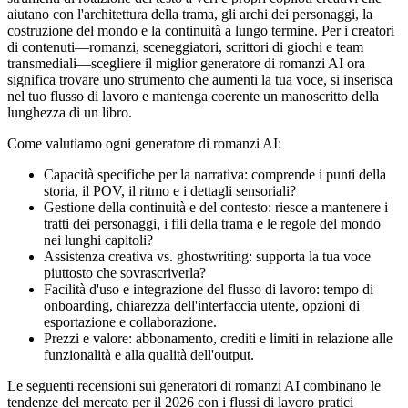
aiutano con l'architettura della trama, gli archi dei personaggi, la
costruzione del mondo e la continuità a lungo termine. Per i creatori
di contenuti—romanzi, sceneggiatori, scrittori di giochi e team
transmediali—scegliere il miglior generatore di romanzi AI ora
significa trovare uno strumento che aumenti la tua voce, si inserisca
nel tuo flusso di lavoro e mantenga coerente un manoscritto della
lunghezza di un libro.
Come valutiamo ogni generatore di romanzi AI:
Capacità specifiche per la narrativa: comprende i punti della
storia, il POV, il ritmo e i dettagli sensoriali?
Gestione della continuità e del contesto: riesce a mantenere i
tratti dei personaggi, i fili della trama e le regole del mondo
nei lunghi capitoli?
Assistenza creativa vs. ghostwriting: supporta la tua voce
piuttosto che sovrascriverla?
Facilità d'uso e integrazione del flusso di lavoro: tempo di
onboarding, chiarezza dell'interfaccia utente, opzioni di
esportazione e collaborazione.
Prezzi e valore: abbonamento, crediti e limiti in relazione alle
funzionalità e alla qualità dell'output.
Le seguenti recensioni sui generatori di romanzi AI combinano le
tendenze del mercato per il 2026 con i flussi di lavoro pratici