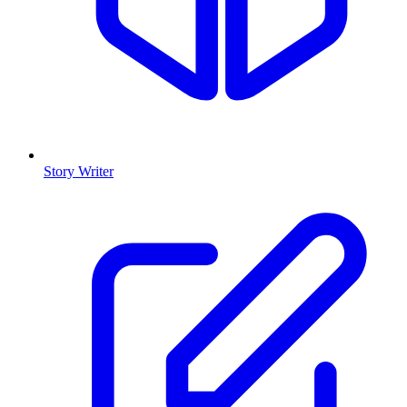
Story Writer