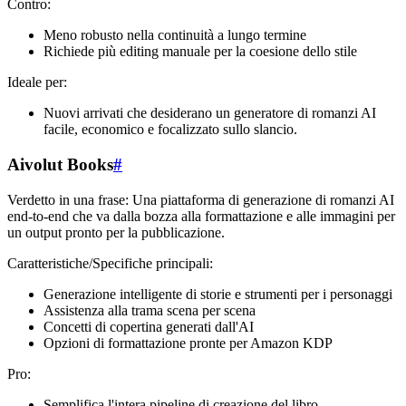
Contro:
Meno robusto nella continuità a lungo termine
Richiede più editing manuale per la coesione dello stile
Ideale per:
Nuovi arrivati che desiderano un generatore di romanzi AI
facile, economico e focalizzato sullo slancio.
Aivolut Books
#
Verdetto in una frase: Una piattaforma di generazione di romanzi AI
end-to-end che va dalla bozza alla formattazione e alle immagini per
un output pronto per la pubblicazione.
Caratteristiche/Specifiche principali:
Generazione intelligente di storie e strumenti per i personaggi
Assistenza alla trama scena per scena
Concetti di copertina generati dall'AI
Opzioni di formattazione pronte per Amazon KDP
Pro:
Semplifica l'intera pipeline di creazione del libro