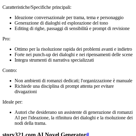
Caratteristiche/Specifiche principali:
Ideazione conversazionale per trama, tema e personaggio
Generazione di dialoghi ed esplorazione del tono
Editing di righe, passaggi di sensibilità e prompt di revisione
Pro:
Ottimo per la risoluzione rapida dei problemi avanti e indietro
Forte nei punch-up dei dialoghi e nei ripensamenti delle scene
Integra strumenti di narrativa specializzati
Contro:
Non ambienti di romanzi dedicati; l'organizzazione è manuale
Richiede una disciplina di prompt attenta per evitare
divagazioni
Ideale per:
Autori che desiderano un assistente di generazione di romanzi
AI per l'ideazione, la rifinitura dei dialoghi e la risoluzione dei
nodi della trama.
story321.com AI Novel Generator
#