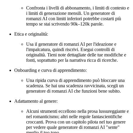
Confronta i livelli di abbonamento, i limiti di contesto e
i limiti di generazione mensili. Un generatore di
romanzi AI con limiti inferiori potrebbe costarti più
tempo se stai scrivendo 90k–120k parole.
Etica e originalità:
Usa il generatore di romanzi AI per l'ideazione e
l'impalcatura, quindi riscrivi. Esegui controlli di
originalità. Tieni note dettagliate delle tue modifiche e
fonti, soprattutto per la narrativa ricca di ricerche.
Onboarding e curva di apprendimento:
Una ripida curva di apprendimento può bloccare una
scadenza. Se hai una scadenza ravvicinata, scegli un
generatore di romanzi AI che funzioni bene subito.
Adattamento al genere:
Alcuni strumenti eccellono nella prosa lussureggiante e
nel romanticismo; altri nelle regole fantascientifiche
croccanti. Prova con un capitolo pilota nel tuo genere
per vedere quale generatore di romanzi AI "sente"
meglio il tuo tono.