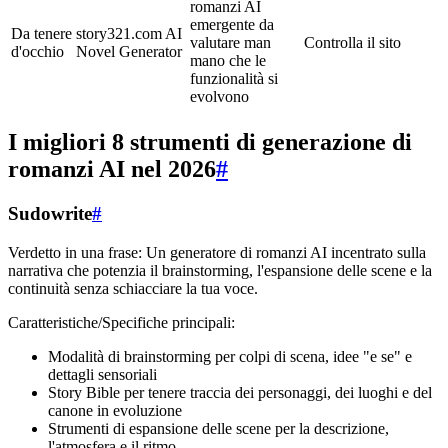
romanzi AI
emergente da
Da tenere
story321.com AI
valutare man
Controlla il sito
d'occhio
Novel Generator
mano che le
funzionalità si
evolvono
I migliori 8 strumenti di generazione di
romanzi AI nel 2026
#
Sudowrite
#
Verdetto in una frase: Un generatore di romanzi AI incentrato sulla
narrativa che potenzia il brainstorming, l'espansione delle scene e la
continuità senza schiacciare la tua voce.
Caratteristiche/Specifiche principali:
Modalità di brainstorming per colpi di scena, idee "e se" e
dettagli sensoriali
Story Bible per tenere traccia dei personaggi, dei luoghi e del
canone in evoluzione
Strumenti di espansione delle scene per la descrizione,
l'atmosfera e il ritmo