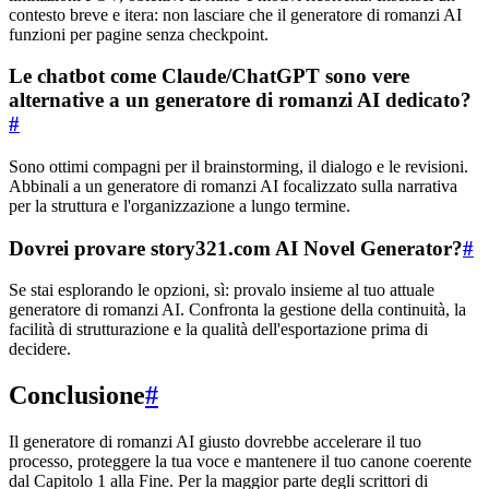
contesto breve e itera: non lasciare che il generatore di romanzi AI
funzioni per pagine senza checkpoint.
Le chatbot come Claude/ChatGPT sono vere
alternative a un generatore di romanzi AI dedicato?
#
Sono ottimi compagni per il brainstorming, il dialogo e le revisioni.
Abbinali a un generatore di romanzi AI focalizzato sulla narrativa
per la struttura e l'organizzazione a lungo termine.
Dovrei provare story321.com AI Novel Generator?
#
Se stai esplorando le opzioni, sì: provalo insieme al tuo attuale
generatore di romanzi AI. Confronta la gestione della continuità, la
facilità di strutturazione e la qualità dell'esportazione prima di
decidere.
Conclusione
#
Il generatore di romanzi AI giusto dovrebbe accelerare il tuo
processo, proteggere la tua voce e mantenere il tuo canone coerente
dal Capitolo 1 alla Fine. Per la maggior parte degli scrittori di