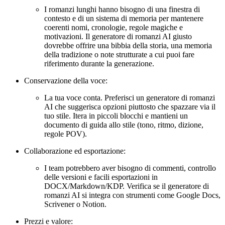
I romanzi lunghi hanno bisogno di una finestra di
contesto e di un sistema di memoria per mantenere
coerenti nomi, cronologie, regole magiche e
motivazioni. Il generatore di romanzi AI giusto
dovrebbe offrire una bibbia della storia, una memoria
della tradizione o note strutturate a cui puoi fare
riferimento durante la generazione.
Conservazione della voce:
La tua voce conta. Preferisci un generatore di romanzi
AI che suggerisca opzioni piuttosto che spazzare via il
tuo stile. Itera in piccoli blocchi e mantieni un
documento di guida allo stile (tono, ritmo, dizione,
regole POV).
Collaborazione ed esportazione:
I team potrebbero aver bisogno di commenti, controllo
delle versioni e facili esportazioni in
DOCX/Markdown/KDP. Verifica se il generatore di
romanzi AI si integra con strumenti come Google Docs,
Scrivener o Notion.
Prezzi e valore: