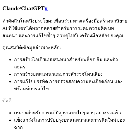
Claude/ChatGPT
#
คำตัดสินในหนึ่งประโยค: เพื่อนร่วมทางเครื่องมือสร้างนวนิยาย
AI ที่ใช้แชทได้หลากหลายสำหรับการระดมความคิด บท
สนทนา และการแก้ไขซ้ำๆ ควบคู่ไปกับเครื่องมือหลักของคุณ
คุณสมบัติ/ข้อมูลจำเพาะหลัก:
การสร้างไอเดียแบบสนทนาสำหรับพล็อต ธีม และตัว
ละคร
การสร้างบทสนทนาและการสำรวจโทนเสียง
การแก้ไขบรรทัด การตรวจสอบความละเอียดอ่อน และ
พร้อมท์การแก้ไข
ข้อดี:
เหมาะสำหรับการแก้ปัญหาแบบไปๆ มาๆ อย่างรวดเร็ว
แข็งแกร่งในการปรับปรุงบทสนทนาและการคิดใหม่ของ
ฉาก