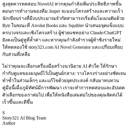
สูงสุดควรทดสอบ NovelAI หากคุณกำลังเพิ่มประสิทธิภาพขั้น
ตอนการทำงานของทีม Jasper จะมอบโครงสร้างและความเร็ว
นักเขียนร่างที่มีงบประมาณจำกัดสามารถเริ่มต้นโมเมนตัมด้วย
Rytr ในขณะที่ Aivolut Books และ Squibler นำเสนอจุดแข็งแบบ
ครบวงจรและเชิงโครงสร้าง ผู้ช่วยแชทอย่าง Claude/ChatGPT
ยังคงเป็นคู่หูที่ล้ำค่า และหากคุณกำลังสำรวจผู้ท้าชิงรายใหม่
ให้ทดลองใช้ story321.com AI Novel Generator และเปรียบเทียบ
กับส่วนที่เหลือ
ไม่ว่าคุณจะเลือกเครื่องมือสร้างนวนิยาย AI ตัวใด ให้รักษา
กำกับดูแลของมนุษย์ไว้เป็นศูนย์กลาง: วางโครงร่างอย่างชัดเจน
ทำซ้ำในส่วนเล็กๆ และแก้ไขด้วยจุดประสงค์ กลับมาทบทวน
คู่มือนี้เมื่อภูมิทัศน์มีการพัฒนา เราจะทำการทดสอบและอัปเดต
ตัวเลือกของเราต่อไป เพื่อให้หนังสือเล่มต่อไปของคุณจัดส่งได้
เร็วขึ้นและดีขึ้น
S
Story321 AI Blog Team
Author