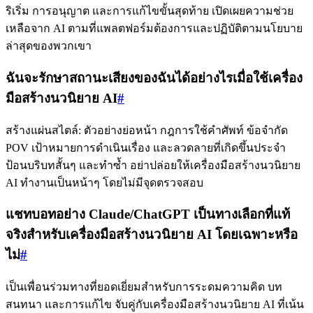
ริเริ่ม การอนุญาต และการแก้ไขขั้นสุดท้าย เปิดเผยความช่วย
เหลือจาก AI ตามที่แพลตฟอร์มต้องการและปฏิบัติตามนโยบาย
ล่าสุดของพวกเขา
ฉันจะรักษาสถานะเสียงของฉันได้อย่างไรเมื่อใช้เครื่อง
มือสร้างนวนิยาย AI
#
สร้างแผ่นสไตล์: ตัวอย่างย่อหน้า กฎการใช้คำศัพท์ ข้อจำกัด
POV เป้าหมายการดำเนินเรื่อง และลวดลายที่เกิดขึ้นประจำ
ป้อนบริบทสั้นๆ และทำซ้ำ อย่าปล่อยให้เครื่องมือสร้างนวนิยาย
AI ทำงานเป็นหน้าๆ โดยไม่มีจุดตรวจสอบ
แชทบอทอย่าง Claude/ChatGPT เป็นทางเลือกที่แท้
จริงสำหรับเครื่องมือสร้างนวนิยาย AI โดยเฉพาะหรือ
ไม่
#
เป็นเพื่อนร่วมทางที่ยอดเยี่ยมสำหรับการระดมความคิด บท
สนทนา และการแก้ไข จับคู่กับเครื่องมือสร้างนวนิยาย AI ที่เน้น