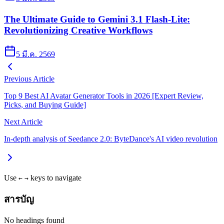
The Ultimate Guide to Gemini 3.1 Flash-Lite:
Revolutionizing Creative Workflows
5 มี.ค. 2569
Previous Article
Top 9 Best AI Avatar Generator Tools in 2026 [Expert Review,
Picks, and Buying Guide]
Next Article
In-depth analysis of Seedance 2.0: ByteDance's AI video revolution
Use
keys to navigate
←
→
สารบัญ
No headings found