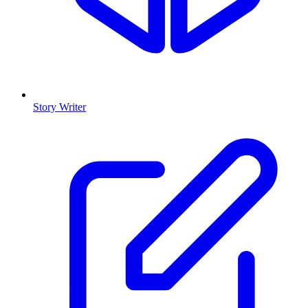
Story Writer