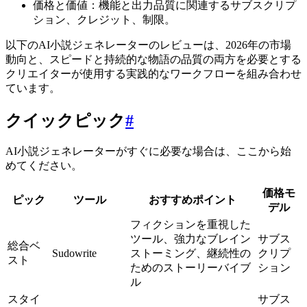
価格と価値：機能と出力品質に関連するサブスクリプ
ション、クレジット、制限。
以下のAI小説ジェネレーターのレビューは、2026年の市場
動向と、スピードと持続的な物語の品質の両方を必要とする
クリエイターが使用する実践的なワークフローを組み合わせ
ています。
クイックピック
#
AI小説ジェネレーターがすぐに必要な場合は、ここから始
めてください。
価格モ
ピック
ツール
おすすめポイント
デル
フィクションを重視した
ツール、強力なブレイン
サブス
総合ベ
Sudowrite
ストーミング、継続性の
クリプ
スト
ためのストーリーバイブ
ション
ル
スタイ
サブス