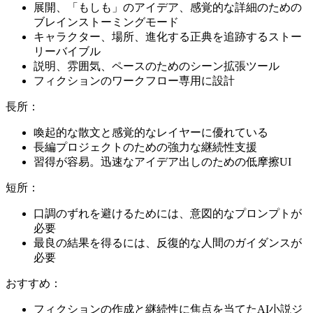
展開、「もしも」のアイデア、感覚的な詳細のための
ブレインストーミングモード
キャラクター、場所、進化する正典を追跡するストー
リーバイブル
説明、雰囲気、ペースのためのシーン拡張ツール
フィクションのワークフロー専用に設計
長所：
喚起的な散文と感覚的なレイヤーに優れている
長編プロジェクトのための強力な継続性支援
習得が容易。迅速なアイデア出しのための低摩擦UI
短所：
口調のずれを避けるためには、意図的なプロンプトが
必要
最良の結果を得るには、反復的な人間のガイダンスが
必要
おすすめ：
フィクションの作成と継続性に焦点を当てたAI小説ジ