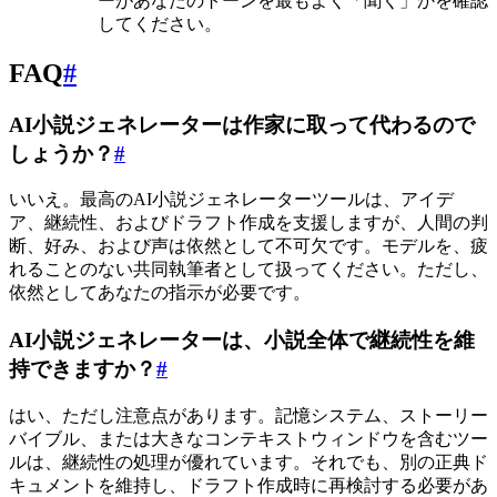
ーがあなたのトーンを最もよく「聞く」かを確認
してください。
FAQ
#
AI小説ジェネレーターは作家に取って代わるので
しょうか？
#
いいえ。最高のAI小説ジェネレーターツールは、アイデ
ア、継続性、およびドラフト作成を支援しますが、人間の判
断、好み、および声は依然として不可欠です。モデルを、疲
れることのない共同執筆者として扱ってください。ただし、
依然としてあなたの指示が必要です。
AI小説ジェネレーターは、小説全体で継続性を維
持できますか？
#
はい、ただし注意点があります。記憶システム、ストーリー
バイブル、または大きなコンテキストウィンドウを含むツー
ルは、継続性の処理が優れています。それでも、別の正典ド
キュメントを維持し、ドラフト作成時に再検討する必要があ