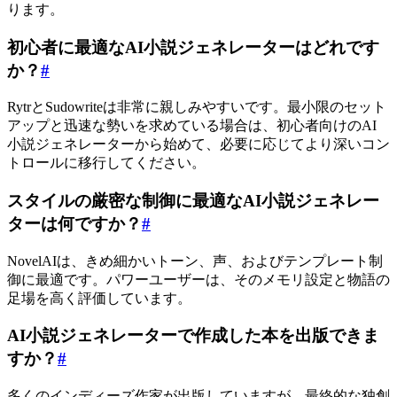
ります。
初心者に最適なAI小説ジェネレーターはどれです
か？
#
RytrとSudowriteは非常に親しみやすいです。最小限のセット
アップと迅速な勢いを求めている場合は、初心者向けのAI
小説ジェネレーターから始めて、必要に応じてより深いコン
トロールに移行してください。
スタイルの厳密な制御に最適なAI小説ジェネレー
ターは何ですか？
#
NovelAIは、きめ細かいトーン、声、およびテンプレート制
御に最適です。パワーユーザーは、そのメモリ設定と物語の
足場を高く評価しています。
AI小説ジェネレーターで作成した本を出版できま
すか？
#
多くのインディーズ作家が出版していますが、最終的な独創