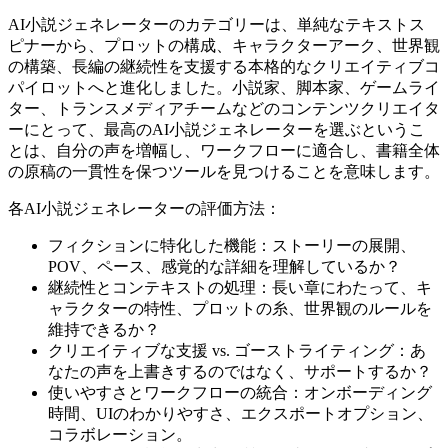
AI小説ジェネレーターのカテゴリーは、単純なテキストス
ピナーから、プロットの構成、キャラクターアーク、世界観
の構築、長編の継続性を支援する本格的なクリエイティブコ
パイロットへと進化しました。小説家、脚本家、ゲームライ
ター、トランスメディアチームなどのコンテンツクリエイタ
ーにとって、最高のAI小説ジェネレーターを選ぶというこ
とは、自分の声を増幅し、ワークフローに適合し、書籍全体
の原稿の一貫性を保つツールを見つけることを意味します。
各AI小説ジェネレーターの評価方法：
フィクションに特化した機能：ストーリーの展開、
POV、ペース、感覚的な詳細を理解しているか？
継続性とコンテキストの処理：長い章にわたって、キ
ャラクターの特性、プロットの糸、世界観のルールを
維持できるか？
クリエイティブな支援 vs. ゴーストライティング：あ
なたの声を上書きするのではなく、サポートするか？
使いやすさとワークフローの統合：オンボーディング
時間、UIのわかりやすさ、エクスポートオプション、
コラボレーション。