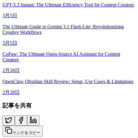
GPT-5.3 Instant: The Ultimate Efficiency Tool for Content Creators
3月5日
The Ultimate Guide to Gemini 3.1 Flash-Lite: Revolutionizing
Creative Workflows
3月5日
CoPaw: The Ultimate Open-Source AI Assistant for Content
Creators
2月28日
OpenClaw Obsidian Skill Review: Setup, Use Cases & Limitations
2月28日
記事を共有
リンクをコピー