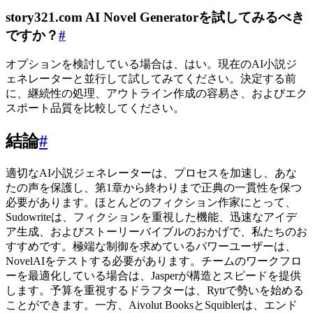
story321.com AI Novel Generatorを試してみるべき
ですか？
#
オプションを検討している場合は、はい。現在のAI小説ジ
ェネレーターと並行して試してみてください。決定する前
に、継続性の処理、アウトライン作成の容易さ、およびエク
スポート品質を比較してください。
結論
#
適切なAI小説ジェネレーターは、プロセスを加速し、あな
たの声を保護し、第1章から終わりまで正典の一貫性を保つ
必要があります。ほとんどのフィクション作家にとって、
Sudowriteは、フィクションを重視した機能、迅速なアイデ
ア生成、およびストーリーバイブルのおかげで、私たちのお
すすめです。極端な制御を求めているパワーユーザーは、
NovelAIをテストする必要があります。チームのワークフロ
ーを最適化している場合は、Jasperが構造とスピードを提供
します。予算を重視するドラフターは、Rytrで勢いを始める
ことができます。一方、Aivolut BooksとSquiblerは、エンド