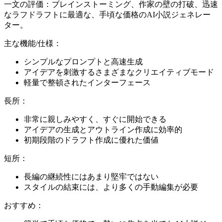
一文の評価：ブレインストーミング、作家の壁の打破、迅速
なラフドラフトに最適な、手頃な価格のAI小説ジェネレー
ター。
主な機能/仕様：
シンプルなプロンプトと高速生成
アイデアを刺激するさまざまなクリエイティブモード
軽量で整頓されたインターフェース
長所：
非常に親しみやすく、すぐに開始できる
アイデアの生成とアウトライン作成に効率的
初期段階のドラフト作成に優れた価値
短所：
長編の継続性にはあまり堅牢ではない
スタイルの結束には、より多くの手動編集が必要
おすすめ：