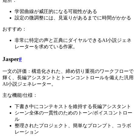
短所：
学習曲線が威圧的になる可能性がある
設定の微調整には、見返りがあるまでに時間がかかる
おすすめ：
非常に特定の声と正典にダイヤルできるAI小説ジェネ
レーターを求めている作家。
Jasper
#
一文の評価：構造化された、締め切り重視のワークフローで
輝く、長編アシスタントとトーンコントロールを備えた汎用
AI小説ジェネレーター。
主な機能/仕様：
下書き中にコンテキストを維持する長編アシスタント
シーン全体の一貫性のためのトーン/ボイスコントロー
ル
整理されたプロジェクト、簡単なプロンプト、コラボ
レーション