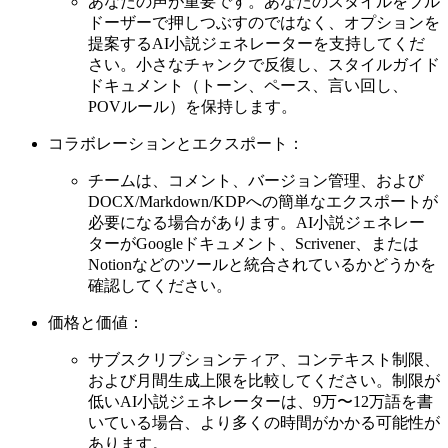
あなたの声が重要です。あなたのスタイルをブル
ドーザーで押しつぶすのではなく、オプションを
提案するAI小説ジェネレーターを支持してくだ
さい。小さなチャンクで反復し、スタイルガイド
ドキュメント（トーン、ペース、言い回し、
POVルール）を保持します。
コラボレーションとエクスポート：
チームは、コメント、バージョン管理、および
DOCX/Markdown/KDPへの簡単なエクスポートが
必要になる場合があります。AI小説ジェネレー
ターがGoogleドキュメント、Scrivener、または
Notionなどのツールと統合されているかどうかを
確認してください。
価格と価値：
サブスクリプションティア、コンテキスト制限、
および月間生成上限を比較してください。制限が
低いAI小説ジェネレーターは、9万〜12万語を書
いている場合、より多くの時間がかかる可能性が
あります。