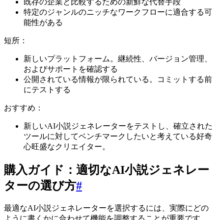
既存の企業と比較するための新鮮な代替手段
特定のジャンルのニッチなワークフローに適合する可
能性がある
短所：
新しいプラットフォーム。継続性、バージョン管理、
およびサポートを確認する
公開されている情報が限られている。コミットする前
にテストする
おすすめ：
新しいAI小説ジェネレーターをテストし、確立された
ツールに対してベンチマークしたいと考えている好奇
心旺盛なクリエイター。
購入ガイド：適切なAI小説ジェネレー
ターの選び方
#
最適なAI小説ジェネレーターを選択するには、実際にどの
ように書くかに合わせて機能を調整することが重要です。