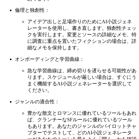
倫理と独創性：
アイデア出しと足場作りのためにAI小説ジェネ
レーターを使用し、書き直します。独創性チェッ
クを実行します。変更とソースの詳細なメモ、特
に調査に重点を置いたフィクションの場合は、詳
細なメモを保持します。
オンボーディングと学習曲線：
急な学習曲線は、締め切りを遅らせる可能性があ
ります。スケジュールが厳しい場合は、すぐにう
まく機能するAI小説ジェネレーターを選択して
ください。
ジャンルの適合性：
豊かな散文とロマンスに優れているツールもあれ
ば、クランチーなSFルールに優れているツール
もあります。あなたのジャンルのパイロットチャ
プターでテストして、どのAI小説ジェネレータ