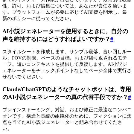
性、許可、および編集については、あなたが責任を負いま
す。プラットフォームが必要に応じてAI支援を開示し、最
新のポリシーに従ってください。
AI小説ジェネレーターを使用するときに、自分の
声を維持するにはどうすればよいですか？
#
スタイルシートを作成します。サンプル段落、言い回しルー
ル、POVの制限、ペースの目標、および繰り返されるモチ
ーフ。短いコンテキストを提供して反復します。AI小説ジ
ェネレーターをチェックポイントなしでページ全体で実行さ
せないでください。
Claude/ChatGPTのようなチャットボットは、専用
のAI小説ジェネレーターの真の代替手段ですか？
#
ブレインストーミング、対話、および修正に最適なコンパニ
オンです。構造と長編の組織化のために、フィクションに焦
点を当てたAI小説ジェネレーターと組み合わせてくださ
い。