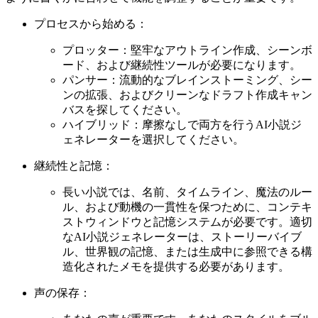
プロセスから始める：
プロッター：堅牢なアウトライン作成、シーンボ
ード、および継続性ツールが必要になります。
パンサー：流動的なブレインストーミング、シー
ンの拡張、およびクリーンなドラフト作成キャン
バスを探してください。
ハイブリッド：摩擦なしで両方を行うAI小説ジ
ェネレーターを選択してください。
継続性と記憶：
長い小説では、名前、タイムライン、魔法のルー
ル、および動機の一貫性を保つために、コンテキ
ストウィンドウと記憶システムが必要です。適切
なAI小説ジェネレーターは、ストーリーバイブ
ル、世界観の記憶、または生成中に参照できる構
造化されたメモを提供する必要があります。
声の保存：