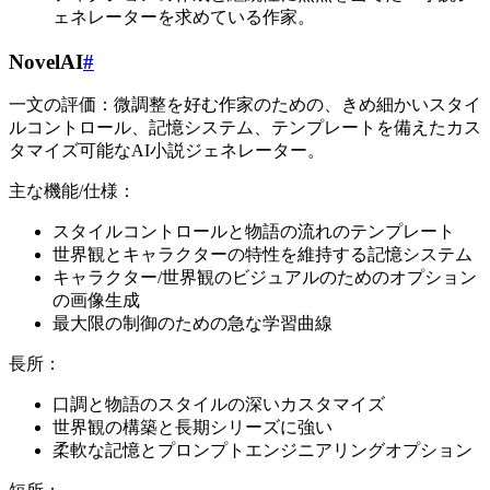
ェネレーターを求めている作家。
NovelAI
#
一文の評価：微調整を好む作家のための、きめ細かいスタイ
ルコントロール、記憶システム、テンプレートを備えたカス
タマイズ可能なAI小説ジェネレーター。
主な機能/仕様：
スタイルコントロールと物語の流れのテンプレート
世界観とキャラクターの特性を維持する記憶システム
キャラクター/世界観のビジュアルのためのオプション
の画像生成
最大限の制御のための急な学習曲線
長所：
口調と物語のスタイルの深いカスタマイズ
世界観の構築と長期シリーズに強い
柔軟な記憶とプロンプトエンジニアリングオプション