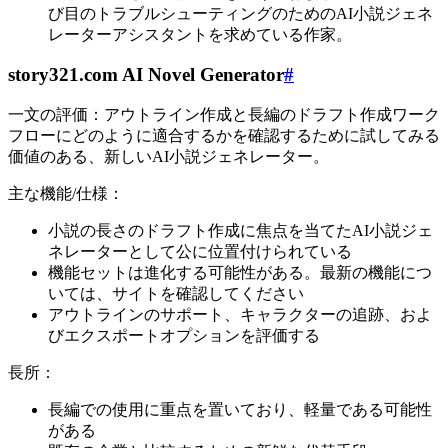
び目のトラブルシューティングのためのAI小説ジェネ
レーターアシスタントを求めている作家。
story321.com AI Novel Generator
#
一文の評価：アウトライン作成と長編のドラフト作成ワーク
フローにどのように適合するかを確認するために試してみる
価値のある、新しいAI小説ジェネレーター。
主な機能/仕様：
小説の長さのドラフト作成に焦点を当てたAI小説ジェ
ネレーターとして公に位置付けられている
機能セットは進化する可能性がある。最新の機能につ
いては、サイトを確認してください
アウトラインのサポート、キャラクターの追跡、およ
びエクスポートオプションを評価する
長所：
長編での使用に重点を置いており、軽量である可能性
がある