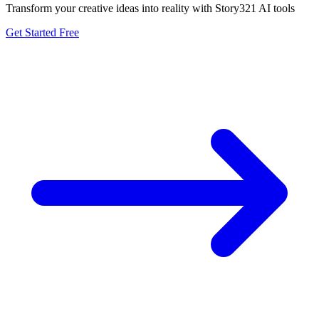
Transform your creative ideas into reality with Story321 AI tools
Get Started Free