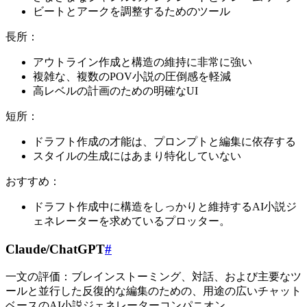
ビートとアークを調整するためのツール
長所：
アウトライン作成と構造の維持に非常に強い
複雑な、複数のPOV小説の圧倒感を軽減
高レベルの計画のための明確なUI
短所：
ドラフト作成の才能は、プロンプトと編集に依存する
スタイルの生成にはあまり特化していない
おすすめ：
ドラフト作成中に構造をしっかりと維持するAI小説ジ
ェネレーターを求めているプロッター。
Claude/ChatGPT
#
一文の評価：ブレインストーミング、対話、および主要なツ
ールと並行した反復的な編集のための、用途の広いチャット
ベースのAI小説ジェネレーターコンパニオン。