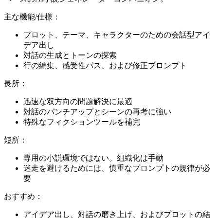
主な機能/仕様：
プロット、テーマ、キャラクターのための会話型アイ
デア出し
対話の生成とトーンの探索
行の編集、感受性パス、および修正プロンプト
長所：
迅速な双方向の問題解決に最適
対話のパンチアップとシーンの再考に強い
特殊なフィクションツールを補完
短所：
専用の小説環境ではない。組織化は手動
迷走を避けるためには、慎重なプロンプトの規律が必
要
おすすめ：
アイデア出し、対話の磨き上げ、およびプロットの結