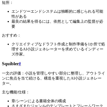
短所：
エンドツーエンドシステムは独断的に感じられる可能
性がある
最良の結果を得るには、依然として編集上の監督が必
要
おすすめ：
クリエイティブなドラフト作成と制作準備を1か所で処
理するAI小説ジェネレーターを求めているインディー
ズ作家。
Squibler
#
一文の評価：小説を管理しやすい部分に整理し、アウトライ
ンに焦点を当て続ける、構造を重視したAI小説ジェネレー
ター。
主な機能/仕様：
章/シーンによる書籍全体の構成
さまざまなジャンルのテンプレートとフレームワーク