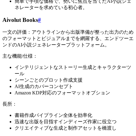
簡単で手頃な価格で、勢いに焦点を当てたAI小説ジェ
ネレーターを求めている初心者。
Aivolut Books
#
一文の評価：アウトラインから出版準備が整った出力のため
のフォーマットとビジュアルまでを網羅する、エンドツーエ
ンドのAI小説ジェネレータープラットフォーム。
主な機能/仕様：
インテリジェントなストーリー生成とキャラクターツ
ール
シーンごとのプロット作成支援
AI生成のカバーコンセプト
Amazon KDP対応のフォーマットオプション
長所：
書籍作成パイプライン全体を効率化
迅速な出版を目指すインディーズ作家に役立つ
クリエイティブな生成と制作アセットを橋渡し