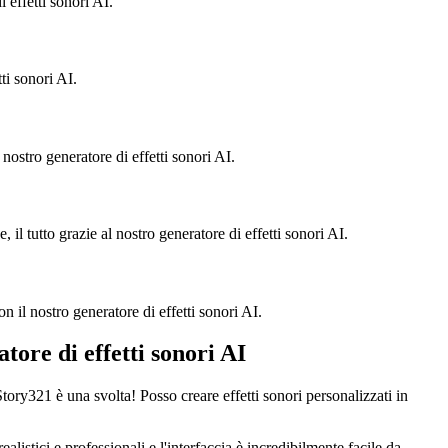
i effetti sonori AI.
tti sonori AI.
nostro generatore di effetti sonori AI.
il tutto grazie al nostro generatore di effetti sonori AI.
 il nostro generatore di effetti sonori AI.
atore di effetti sonori AI
tory321 è una svolta! Posso creare effetti sonori personalizzati in
listici e professionali e l'interfaccia è incredibilmente facile da