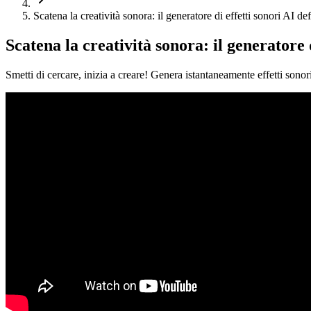
Scatena la creatività sonora: il generatore di effetti sonori AI def
Scatena la creatività sonora: il generatore d
Smetti di cercare, inizia a creare! Genera istantaneamente effetti sonori u