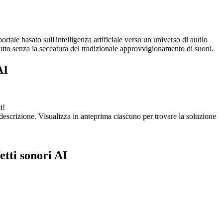
ortale basato sull'intelligenza artificiale verso un universo di audio
l tutto senza la seccatura del tradizionale approvvigionamento di suoni.
AI
i!
a descrizione. Visualizza in anteprima ciascuno per trovare la soluzione
etti sonori AI