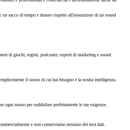
are un sacco di tempo e denaro rispetto all'assunzione di un sound
tori di giochi, registi, podcaster, esperti di marketing e sound
semplicemente il suono di cui hai bisogno e la nostra intelligenza
zzare ogni suono per soddisfare perfettamente le tue esigenze.
are commercialmente e non conserviamo nessuno dei tuoi dati.