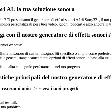
ori AI: la tua soluzione sonora
c? Ti presentiamo il generatore di effetti sonori AI di Story321, il tuo p
 sonori personalizzati per i tuoi video, giochi, podcast e altro ancora, i
gi con il nostro generatore di effetti sonori 
cchier d'acqua:
'effetto sonoro di cui hai bisogno. Sii specifico o ampio come preferisc
iciale genera istantaneamente più opzioni di effetti sonori in base alla tu
lta qualità e integralo perfettamente nel tuo progetto.
stiche principali del nostro generatore di eff
 Crea suoni unici -> Eleva i tuoi progetti
oni testuali.
l tuo pubblico.