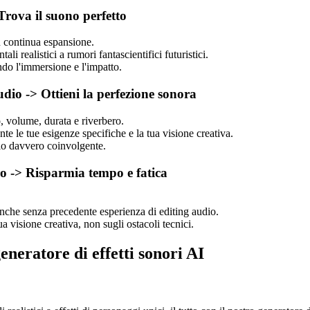
Trova il suono perfetto
in continua espansione.
i realistici a rumori fantascientifici futuristici.
ndo l'immersione e l'impatto.
udio -> Ottieni la perfezione sonora
, volume, durata e riverbero.
te le tue esigenze specifiche e la tua visione creativa.
dio davvero coinvolgente.
oro -> Risparmia tempo e fatica
anche senza precedente esperienza di editing audio.
ua visione creativa, non sugli ostacoli tecnici.
generatore di effetti sonori AI