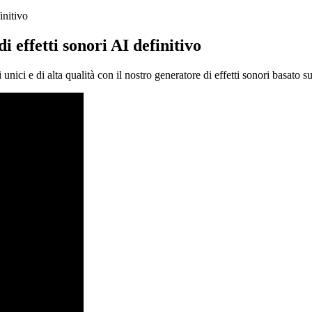
initivo
i effetti sonori AI definitivo
nici e di alta qualità con il nostro generatore di effetti sonori basato sull