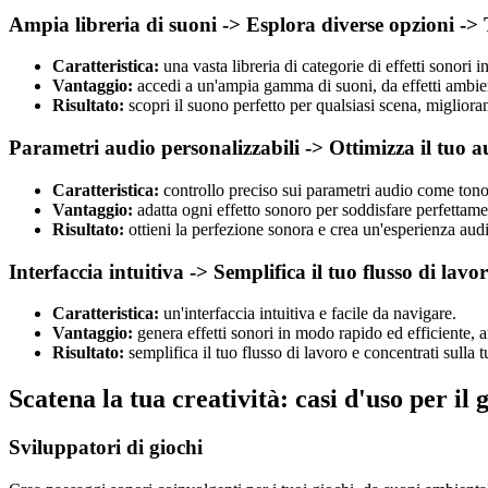
Ampia libreria di suoni -> Esplora diverse opzioni -> 
Caratteristica:
una vasta libreria di categorie di effetti sonori 
Vantaggio:
accedi a un'ampia gamma di suoni, da effetti ambiental
Risultato:
scopri il suono perfetto per qualsiasi scena, migliora
Parametri audio personalizzabili -> Ottimizza il tuo a
Caratteristica:
controllo preciso sui parametri audio come tono
Vantaggio:
adatta ogni effetto sonoro per soddisfare perfettamen
Risultato:
ottieni la perfezione sonora e crea un'esperienza au
Interfaccia intuitiva -> Semplifica il tuo flusso di lav
Caratteristica:
un'interfaccia intuitiva e facile da navigare.
Vantaggio:
genera effetti sonori in modo rapido ed efficiente, 
Risultato:
semplifica il tuo flusso di lavoro e concentrati sulla t
Scatena la tua creatività: casi d'uso per il 
Sviluppatori di giochi