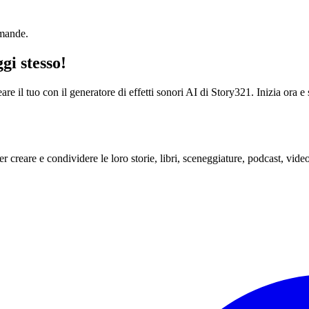
omande.
gi stesso!
eare il tuo con il generatore di effetti sonori AI di Story321. Inizia ora e
er creare e condividere le loro storie, libri, sceneggiature, podcast, video