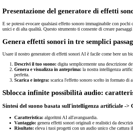
Presentazione del generatore di effetti son
E se potessi evocare qualsiasi effetto sonoro immaginabile con pochi cli
unici e di alta qualità. Questo strumento ti consente di creare paesaggi
Genera effetti sonori in tre semplici passag
Usare il nostro generatore di effetti sonori AI è facile come bere un bi
Descrivi il tuo suono:
digita semplicemente una descrizione dell
Genera e visualizza in anteprima:
la nostra intelligenza artif
perfetta.
Scarica e integra:
scarica l'effetto sonoro scelto in formato di a
Sblocca infinite possibilità audio: caratteri
Sintesi del suono basata sull'intelligenza artificiale ->
Caratteristica:
algoritmi AI all'avanguardia.
Vantaggio:
genera effetti sonori originali e realistici da descrizi
Risultato:
eleva i tuoi progetti con un audio unico che cattura i