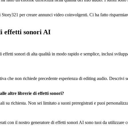
I di Story321 per creare annunci video coinvolgenti. Ci ha fatto risparmi
 effetti sonori AI
 effetti sonori di alta qualità in modo rapido e semplice, inclusi sviluppa
tuitiva che non richiede precedente esperienza di editing audio. Descrivi 
le altre librerie di effetti sonori?
ginali su richiesta. Non sei limitato a suoni preregistrati e puoi personali
enerati con il nostro generatore di effetti sonori AI sono tuoi da utilizz