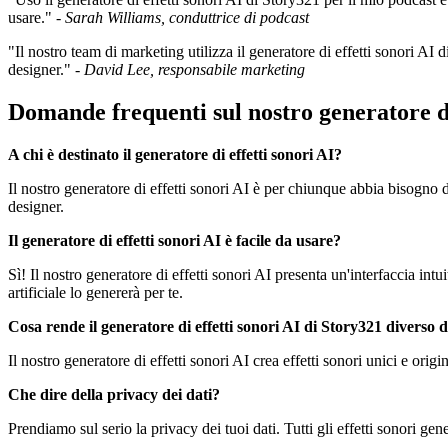
usare." -
Sarah Williams, conduttrice di podcast
"Il nostro team di marketing utilizza il generatore di effetti sonori A
designer." -
David Lee, responsabile marketing
Domande frequenti sul nostro generatore di
A chi è destinato il generatore di effetti sonori AI?
Il nostro generatore di effetti sonori AI è per chiunque abbia bisogno di
designer.
Il generatore di effetti sonori AI è facile da usare?
Sì! Il nostro generatore di effetti sonori AI presenta un'interfaccia in
artificiale lo genererà per te.
Cosa rende il generatore di effetti sonori AI di Story321 diverso dal
Il nostro generatore di effetti sonori AI crea effetti sonori unici e ori
Che dire della privacy dei dati?
Prendiamo sul serio la privacy dei tuoi dati. Tutti gli effetti sonori g