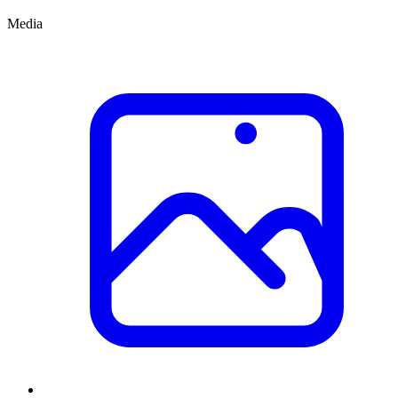
Media