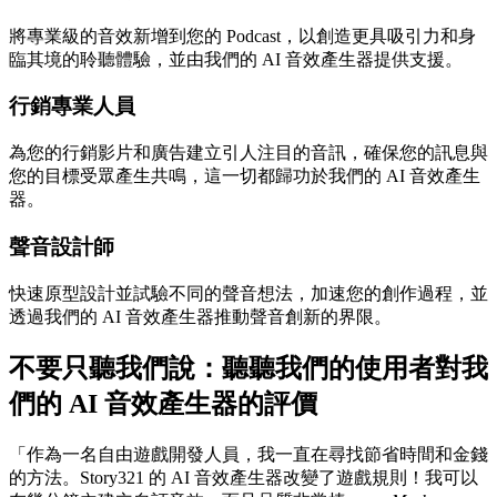
將專業級的音效新增到您的 Podcast，以創造更具吸引力和身
臨其境的聆聽體驗，並由我們的 AI 音效產生器提供支援。
行銷專業人員
為您的行銷影片和廣告建立引人注目的音訊，確保您的訊息與
您的目標受眾產生共鳴，這一切都歸功於我們的 AI 音效產生
器。
聲音設計師
快速原型設計並試驗不同的聲音想法，加速您的創作過程，並
透過我們的 AI 音效產生器推動聲音創新的界限。
不要只聽我們說：聽聽我們的使用者對我
們的 AI 音效產生器的評價
「作為一名自由遊戲開發人員，我一直在尋找節省時間和金錢
的方法。Story321 的 AI 音效產生器改變了遊戲規則！我可以