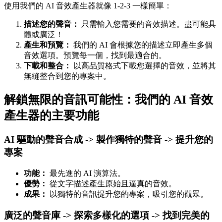
使用我們的 AI 音效產生器就像 1-2-3 一樣簡單：
描述您的聲音：
只需輸入您需要的音效描述。盡可能具
體或廣泛！
產生和預覽：
我們的 AI 會根據您的描述立即產生多個
音效選項。預覽每一個，找到最適合的。
下載和整合：
以高品質格式下載您選擇的音效，並將其
無縫整合到您的專案中。
解鎖無限的音訊可能性：我們的 AI 音效
產生器的主要功能
AI 驅動的聲音合成 -> 製作獨特的聲音 -> 提升您的
專案
功能：
最先進的 AI 演算法。
優勢：
從文字描述產生原始且逼真的音效。
成果：
以獨特的音訊提升您的專案，吸引您的觀眾。
廣泛的聲音庫 -> 探索多樣化的選項 -> 找到完美的