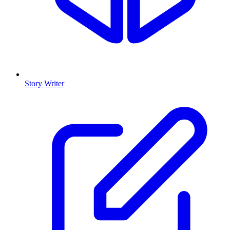
Story Writer