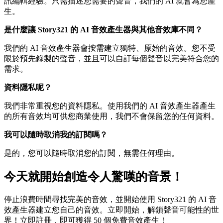
訊編輯經驗。只需描述您需要的聲音，我們的 AI 就會為您產
生。
是什麼讓 Story321 的 AI 音效產生器與其他音效庫不同？
我們的 AI 音效產生器會按需建立獨特、原始的音效。您不受
限於預先錄製的聲音，並且可以自訂每個聲音以完美符合您的
需求。
資料隱私呢？
我們非常重視您的資料隱私。使用我們的 AI 音效產生器產生
的所有音效均可供您商業使用，我們不會保留您的任何資料。
我可以隨時取消我的訂閱嗎？
是的，您可以隨時取消您的訂閱，無需任何理由。
今天就開始創造令人驚嘆的音景！
停止浪費時間尋找完美的音效，並開始使用 Story321 的 AI 音
效產生器建立您自己的音效。立即開始，解鎖聲音可能性的世
界！立即註冊，即可獲得 50 個免費音效產生！