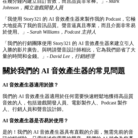
在幾分鐘內建立自訂音效，而且品質非常棒。」-
Mark
Johnson，獨立遊戲開發人員
「我使用 Story321 的 AI 音效產生器來製作我的 Podcast，它極
大地提高了我的音訊品質。聲音逼真且專業，而且介面非常易
於使用。」-
Sarah Williams，Podcast 主持人
「我們的行銷團隊使用 Story321 的 AI 音效產生器來建立引人
入勝的影片廣告。與聘請聲音設計師相比，它為我們節省了大
量的時間和金錢。」-
David Lee，行銷經理
關於我們的 AI 音效產生器的常見問題
AI 音效產生器適用於誰？
我們的 AI 音效產生器適用於任何需要快速輕鬆地獲得高品質
音效的人，包括遊戲開發人員、電影製作人、Podcast 製作
人、行銷人員和聲音設計師。
AI 音效產生器是否易於使用？
是的！我們的 AI 音效產生器具有直觀的介面，無需先前的音