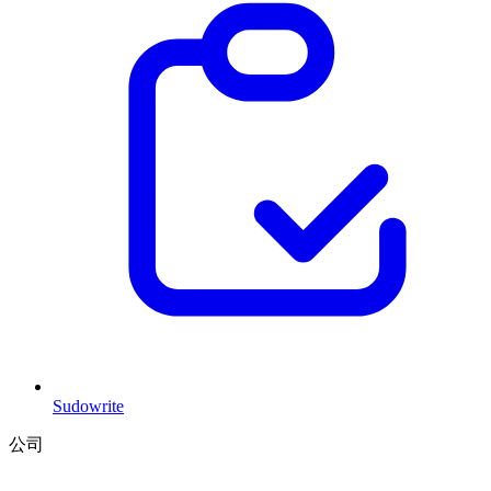
Sudowrite
公司