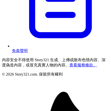
免責聲明
內容安全
不得使用 Story321 生成、上傳或散布色情內容、深
度偽造內容，或冒充真實人物的內容。
查看服務條款。
©
2026
Story321.com
.
保留所有權利