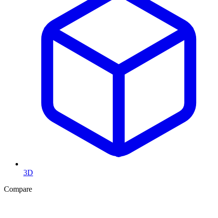
3D
Compare