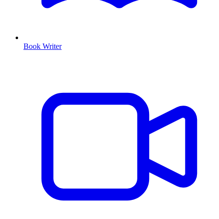
Book Writer