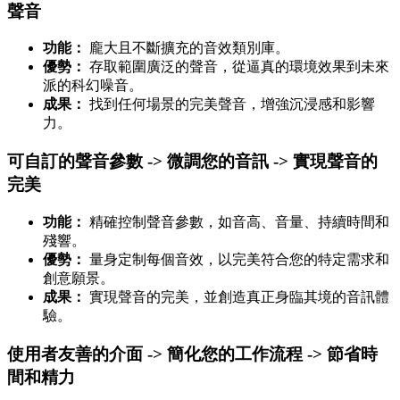
聲音
功能：
龐大且不斷擴充的音效類別庫。
優勢：
存取範圍廣泛的聲音，從逼真的環境效果到未來
派的科幻噪音。
成果：
找到任何場景的完美聲音，增強沉浸感和影響
力。
可自訂的聲音參數 -> 微調您的音訊 -> 實現聲音的
完美
功能：
精確控制聲音參數，如音高、音量、持續時間和
殘響。
優勢：
量身定制每個音效，以完美符合您的特定需求和
創意願景。
成果：
實現聲音的完美，並創造真正身臨其境的音訊體
驗。
使用者友善的介面 -> 簡化您的工作流程 -> 節省時
間和精力