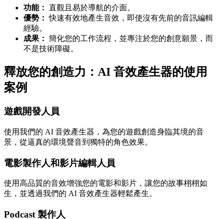
功能：
直觀且易於導航的介面。
優勢：
快速有效地產生音效，即使沒有先前的音訊編輯
經驗。
成果：
簡化您的工作流程，並專注於您的創意願景，而
不是技術障礙。
釋放您的創造力：AI 音效產生器的使用
案例
遊戲開發人員
使用我們的 AI 音效產生器，為您的遊戲創造身臨其境的音
景，從逼真的環境聲音到獨特的角色效果。
電影製作人和影片編輯人員
使用高品質的音效增強您的電影和影片，讓您的故事栩栩如
生，並透過我們的 AI 音效產生器輕鬆產生。
Podcast 製作人