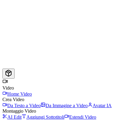
Video
Home Video
Crea Video
Da Testo a Video
Da Immagine a Video
Avatar IA
Montaggio Video
AI Edit
Aggiungi Sottotitoli
Estendi Video