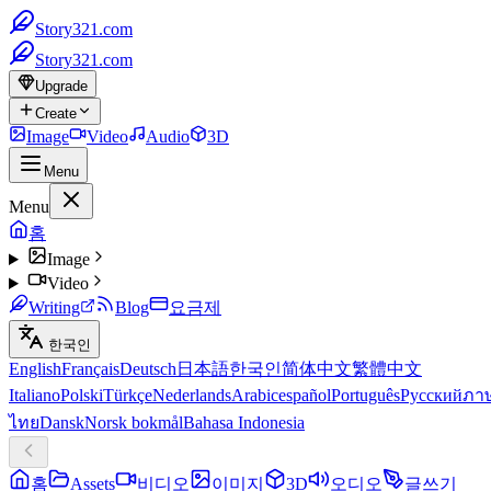
Story321.com
Story321.com
Upgrade
Create
Image
Video
Audio
3D
Menu
Menu
홈
Image
Video
Writing
Blog
요금제
한국인
English
Français
Deutsch
日本語
한국인
简体中文
繁體中文
Italiano
Polski
Türkçe
Nederlands
Arabic
español
Português
Русский
ภา
ไทย
Dansk
Norsk bokmål
Bahasa Indonesia
홈
Assets
비디오
이미지
3D
오디오
글쓰기