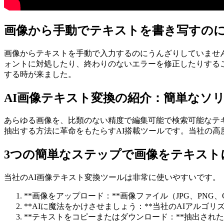
画像から手動でテキストを書き写すの
画像からテキストを手動で入力するのにうんざりしていませ
ォントに対処したり、終わりのないエラーを修正したりする
する時が来ました。
AI画像テキスト変換の紹介：簡単なソ
あらゆる画像を、比類のない精度で編集可能で検索可能なテ
抽出する方法に革命をもたらすAI搭載ツールです。当社の高
3つの簡単なステップで画像をテキスト
当社のAI画像テキスト変換ツールは非常に使いやすいです。
**画像をアップロード：**画像ファイル（JPG、PN
**AIに魔法をかけさせましょう：**当社のAIアル
**テキストをコピーまたはダウンロード：**抽出され