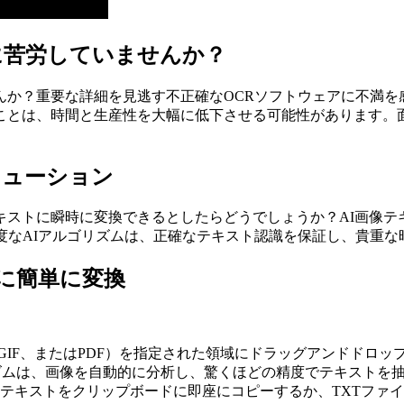
に苦労していませんか？
んか？重要な詳細を見逃す不正確なOCRソフトウェアに不満を
ことは、時間と生産性を大幅に低下させる可能性があります。
リューション
キストに瞬時に変換できるとしたらどうでしょうか？AI画像テ
度なAIアルゴリズムは、正確なテキスト認識を保証し、貴重
に簡単に変換
G、GIF、またはPDF）を指定された領域にドラッグアンドドロ
ゴリズムは、画像を自動的に分析し、驚くほどの精度でテキストを
たテキストをクリップボードに即座にコピーするか、TXTファ