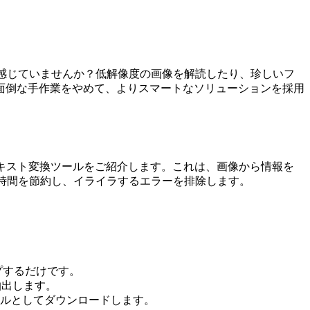
感じていませんか？低解像度の画像を解読したり、珍しいフ
面倒な手作業をやめて、よりスマートなソリューションを採用
キスト変換ツールをご紹介します。これは、画像から情報を
な時間を節約し、イライラするエラーを排除します。
ップするだけです。
抽出します。
イルとしてダウンロードします。