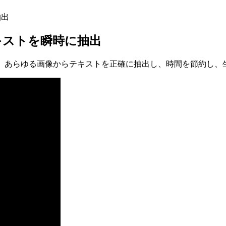
抽出
キストを瞬時に抽出
は、あらゆる画像からテキストを正確に抽出し、時間を節約し、