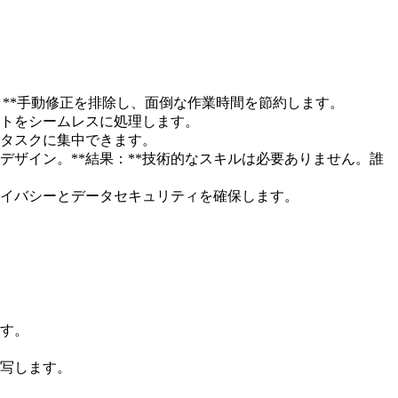
果：**手動修正を排除し、面倒な作業時間を節約します。
メントをシームレスに処理します。
要なタスクに集中できます。
なデザイン。**結果：**技術的なスキルは必要ありません。誰
プライバシーとデータセキュリティを確保します。
ます。
き写します。