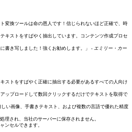
スト変換ツールは命の恩人です！信じられないほど正確で、時
らテキストをすばやく抽出しています。コンテンツ作成プロセ
に書き写しました！強くお勧めします。」 -
エミリー・カー
らテキストをすばやく正確に抽出する必要があるすべての人向け
像をアップロードして数回クリックするだけでテキストを取得で
に難しい画像、手書きテキスト、および複数の言語で優れた精度
に処理され、当社のサーバーに保存されません。
キャンセルできます。