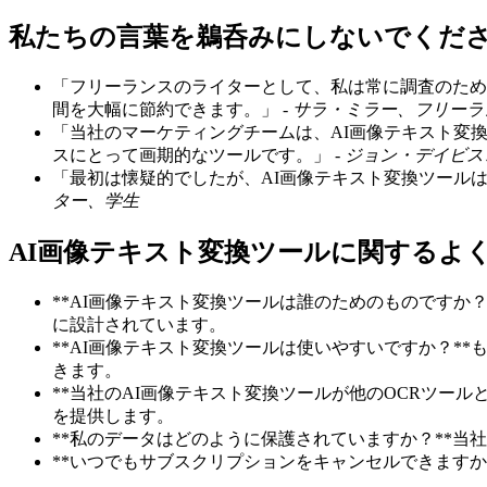
私たちの言葉を鵜呑みにしないでくだ
「フリーランスのライターとして、私は常に調査のため
間を大幅に節約できます。」 -
サラ・ミラー、フリーラ
「当社のマーケティングチームは、AI画像テキスト変
スにとって画期的なツールです。」 -
ジョン・デイビス
「最初は懐疑的でしたが、AI画像テキスト変換ツール
ター、学生
AI画像テキスト変換ツールに関するよ
**AI画像テキスト変換ツールは誰のためのものです
に設計されています。
**AI画像テキスト変換ツールは使いやすいですか？
きます。
**当社のAI画像テキスト変換ツールが他のOCRツー
を提供します。
**私のデータはどのように保護されていますか？**
**いつでもサブスクリプションをキャンセルできます