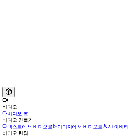
비디오
비디오 홈
비디오 만들기
텍스트에서 비디오로
이미지에서 비디오로
AI 아바타
비디오 편집