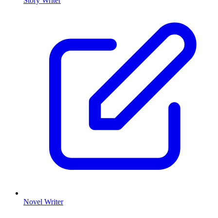
Story Writer
Novel Writer