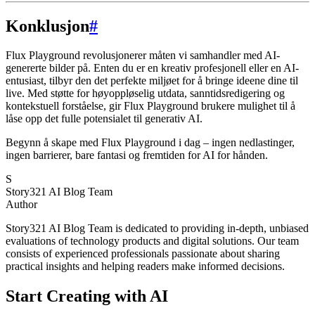
Konklusjon
#
Flux Playground revolusjonerer måten vi samhandler med AI-
genererte bilder på. Enten du er en kreativ profesjonell eller en AI-
entusiast, tilbyr den det perfekte miljøet for å bringe ideene dine til
live. Med støtte for høyoppløselig utdata, sanntidsredigering og
kontekstuell forståelse, gir Flux Playground brukere mulighet til å
låse opp det fulle potensialet til generativ AI.
Begynn å skape med Flux Playground i dag – ingen nedlastinger,
ingen barrierer, bare fantasi og fremtiden for AI for hånden.
S
Story321 AI Blog Team
Author
Story321 AI Blog Team is dedicated to providing in-depth, unbiased
evaluations of technology products and digital solutions. Our team
consists of experienced professionals passionate about sharing
practical insights and helping readers make informed decisions.
Start Creating with AI