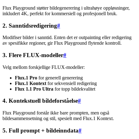
Flux Playground støtter bildegenerering i ultrahøye oppløsninger,
inkludert 4K, perfekt for kommersiell og profesjonell bruk.
2. Sanntidsredigering
#
Modifiser bilder i sanntid. Enten det er outpainting eller redigering
av spesifikke regioner, gir Flux Playground flytende kontroll.
3. Flere FLUX-modeller
#
Velg mellom forskjellige FLUX-modeller:
Flux.1 Pro
for generell generering
Flux.1 Kontext
for sekvensiell redigering
Flux 1.1 Pro Ultra
for topp bildekvalitet
4. Kontekstuell bildeforståelse
#
Flux Playground forstår ikke bare prompten, men også
bildesammensetning og stil, spesielt med Flux.1 Kontext.
5. Full prompt + bildeinndata
#