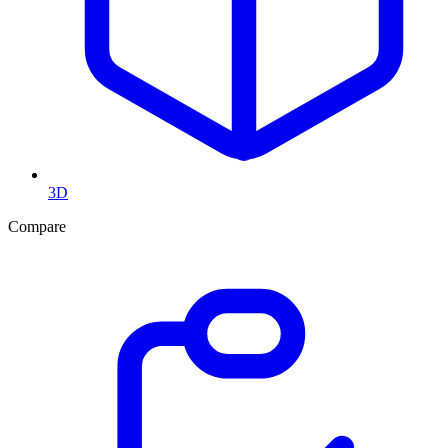
3D
Compare