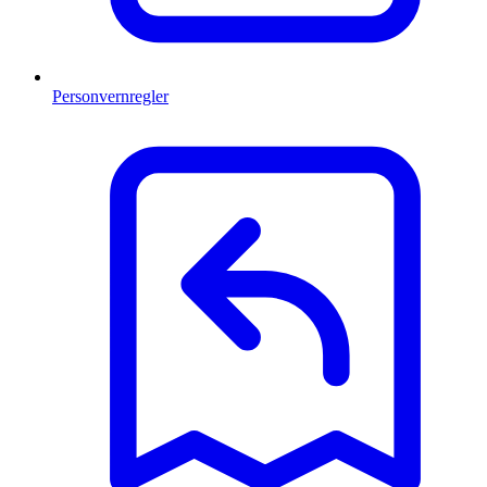
Personvernregler