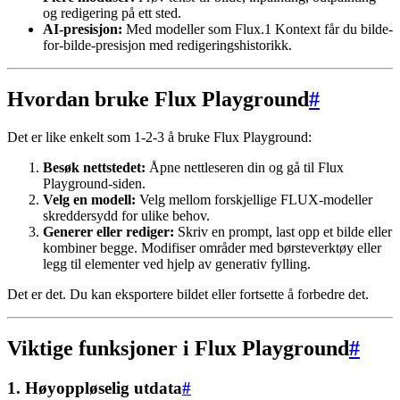
og redigering på ett sted.
AI-presisjon:
Med modeller som Flux.1 Kontext får du bilde-
for-bilde-presisjon med redigeringshistorikk.
Hvordan bruke Flux Playground
#
Det er like enkelt som 1-2-3 å bruke Flux Playground:
Besøk nettstedet:
Åpne nettleseren din og gå til Flux
Playground-siden.
Velg en modell:
Velg mellom forskjellige FLUX-modeller
skreddersydd for ulike behov.
Generer eller rediger:
Skriv en prompt, last opp et bilde eller
kombiner begge. Modifiser områder med børsteverktøy eller
legg til elementer ved hjelp av generativ fylling.
Det er det. Du kan eksportere bildet eller fortsette å forbedre det.
Viktige funksjoner i Flux Playground
#
1. Høyoppløselig utdata
#