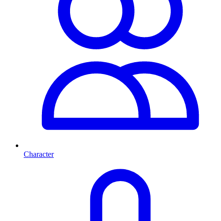
Character