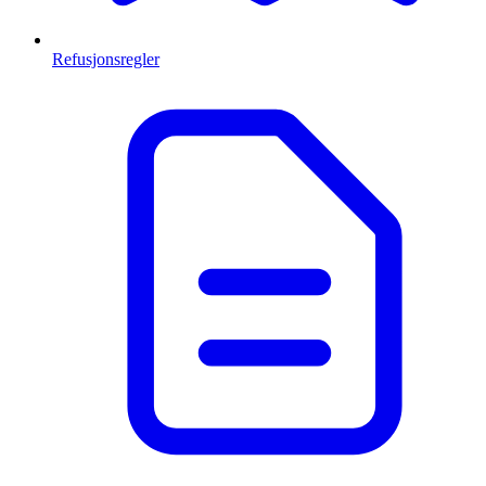
Refusjonsregler