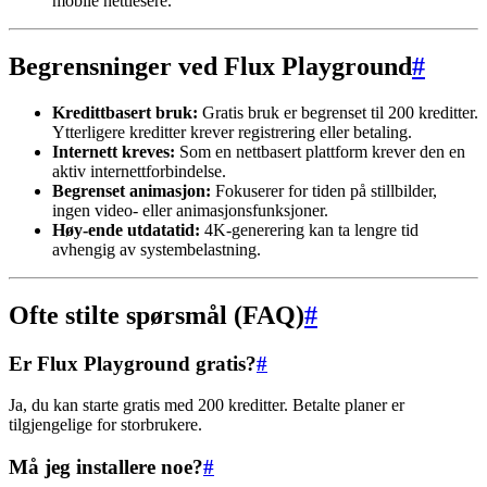
mobile nettlesere.
Begrensninger ved Flux Playground
#
Kredittbasert bruk:
Gratis bruk er begrenset til 200 kreditter.
Ytterligere kreditter krever registrering eller betaling.
Internett kreves:
Som en nettbasert plattform krever den en
aktiv internettforbindelse.
Begrenset animasjon:
Fokuserer for tiden på stillbilder,
ingen video- eller animasjonsfunksjoner.
Høy-ende utdatatid:
4K-generering kan ta lengre tid
avhengig av systembelastning.
Ofte stilte spørsmål (FAQ)
#
Er Flux Playground gratis?
#
Ja, du kan starte gratis med 200 kreditter. Betalte planer er
tilgjengelige for storbrukere.
Må jeg installere noe?
#