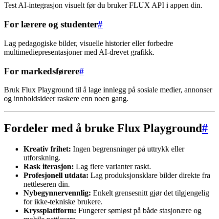
Test AI-integrasjon visuelt før du bruker FLUX API i appen din.
For lærere og studenter
#
Lag pedagogiske bilder, visuelle historier eller forbedre
multimediepresentasjoner med AI-drevet grafikk.
For markedsførere
#
Bruk Flux Playground til å lage innlegg på sosiale medier, annonser
og innholdsideer raskere enn noen gang.
Fordeler med å bruke Flux Playground
#
Kreativ frihet:
Ingen begrensninger på uttrykk eller
utforskning.
Rask iterasjon:
Lag flere varianter raskt.
Profesjonell utdata:
Lag produksjonsklare bilder direkte fra
nettleseren din.
Nybegynnervennlig:
Enkelt grensesnitt gjør det tilgjengelig
for ikke-tekniske brukere.
Kryssplattform:
Fungerer sømløst på både stasjonære og