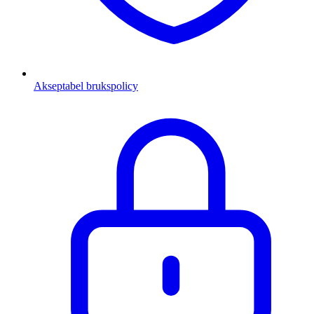
Akseptabel brukspolicy