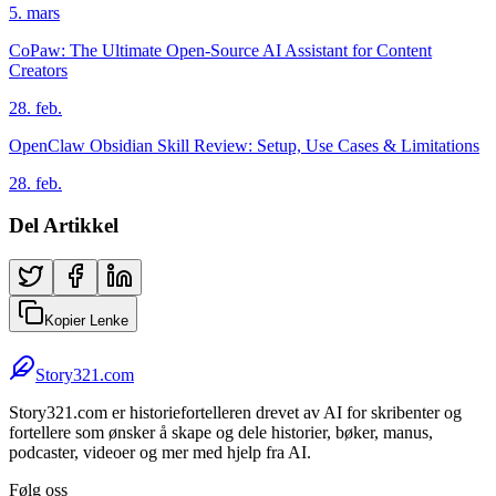
5. mars
CoPaw: The Ultimate Open-Source AI Assistant for Content
Creators
28. feb.
OpenClaw Obsidian Skill Review: Setup, Use Cases & Limitations
28. feb.
Del Artikkel
Kopier Lenke
Story321.com
Story321.com er historiefortelleren drevet av AI for skribenter og
fortellere som ønsker å skape og dele historier, bøker, manus,
podcaster, videoer og mer med hjelp fra AI.
Følg oss