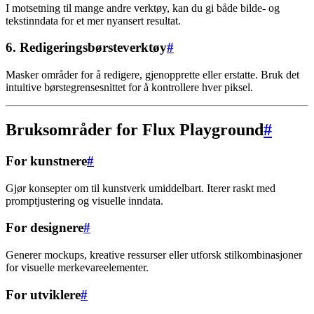
I motsetning til mange andre verktøy, kan du gi både bilde- og
tekstinndata for et mer nyansert resultat.
6. Redigeringsbørsteverktøy
#
Masker områder for å redigere, gjenopprette eller erstatte. Bruk det
intuitive børstegrensesnittet for å kontrollere hver piksel.
Bruksområder for Flux Playground
#
For kunstnere
#
Gjør konsepter om til kunstverk umiddelbart. Iterer raskt med
promptjustering og visuelle inndata.
For designere
#
Generer mockups, kreative ressurser eller utforsk stilkombinasjoner
for visuelle merkevareelementer.
For utviklere
#