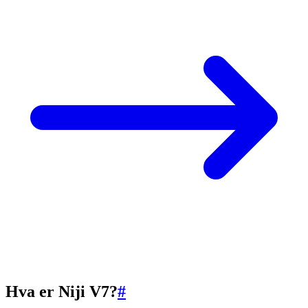
Hva er Niji V7?
#