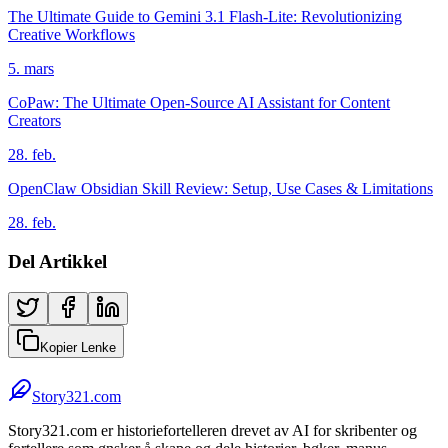
The Ultimate Guide to Gemini 3.1 Flash-Lite: Revolutionizing
Creative Workflows
5. mars
CoPaw: The Ultimate Open-Source AI Assistant for Content
Creators
28. feb.
OpenClaw Obsidian Skill Review: Setup, Use Cases & Limitations
28. feb.
Del Artikkel
Kopier Lenke
Story321.com
Story321.com er historiefortelleren drevet av AI for skribenter og