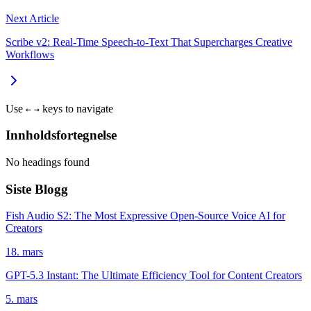
Next Article
Scribe v2: Real-Time Speech-to-Text That Supercharges Creative
Workflows
Use
keys to navigate
←
→
Innholdsfortegnelse
No headings found
Siste Blogg
Fish Audio S2: The Most Expressive Open-Source Voice AI for
Creators
18. mars
GPT-5.3 Instant: The Ultimate Efficiency Tool for Content Creators
5. mars