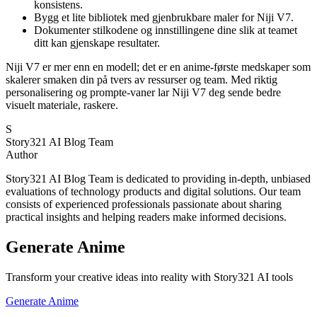
konsistens.
Bygg et lite bibliotek med gjenbrukbare maler for Niji V7.
Dokumenter stilkodene og innstillingene dine slik at teamet
ditt kan gjenskape resultater.
Niji V7 er mer enn en modell; det er en anime-første medskaper som
skalerer smaken din på tvers av ressurser og team. Med riktig
personalisering og prompte-vaner lar Niji V7 deg sende bedre
visuelt materiale, raskere.
S
Story321 AI Blog Team
Author
Story321 AI Blog Team is dedicated to providing in-depth, unbiased
evaluations of technology products and digital solutions. Our team
consists of experienced professionals passionate about sharing
practical insights and helping readers make informed decisions.
Generate Anime
Transform your creative ideas into reality with Story321 AI tools
Generate Anime