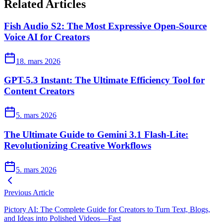
Related Articles
Fish Audio S2: The Most Expressive Open-Source
Voice AI for Creators
18. mars 2026
GPT-5.3 Instant: The Ultimate Efficiency Tool for
Content Creators
5. mars 2026
The Ultimate Guide to Gemini 3.1 Flash-Lite:
Revolutionizing Creative Workflows
5. mars 2026
Previous Article
Pictory AI: The Complete Guide for Creators to Turn Text, Blogs,
and Ideas into Polished Videos—Fast