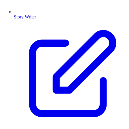
Story Writer