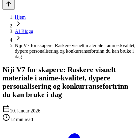
Hjem
AI Blogg
Niji V7 for skapere: Raskere visuelt materiale i anime-kvalitet,
dypere personalisering og konkurransefortrinn du kan bruke i
dag
Niji V7 for skapere: Raskere visuelt
materiale i anime-kvalitet, dypere
personalisering og konkurransefortrinn
du kan bruke i dag
10. januar 2026
12
min read