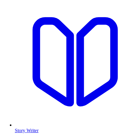
Story Writer