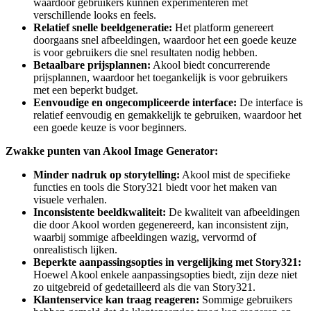
waardoor gebruikers kunnen experimenteren met
verschillende looks en feels.
Relatief snelle beeldgeneratie:
Het platform genereert
doorgaans snel afbeeldingen, waardoor het een goede keuze
is voor gebruikers die snel resultaten nodig hebben.
Betaalbare prijsplannen:
Akool biedt concurrerende
prijsplannen, waardoor het toegankelijk is voor gebruikers
met een beperkt budget.
Eenvoudige en ongecompliceerde interface:
De interface is
relatief eenvoudig en gemakkelijk te gebruiken, waardoor het
een goede keuze is voor beginners.
Zwakke punten van Akool Image Generator:
Minder nadruk op storytelling:
Akool mist de specifieke
functies en tools die Story321 biedt voor het maken van
visuele verhalen.
Inconsistente beeldkwaliteit:
De kwaliteit van afbeeldingen
die door Akool worden gegenereerd, kan inconsistent zijn,
waarbij sommige afbeeldingen wazig, vervormd of
onrealistisch lijken.
Beperkte aanpassingsopties in vergelijking met Story321:
Hoewel Akool enkele aanpassingsopties biedt, zijn deze niet
zo uitgebreid of gedetailleerd als die van Story321.
Klantenservice kan traag reageren:
Sommige gebruikers