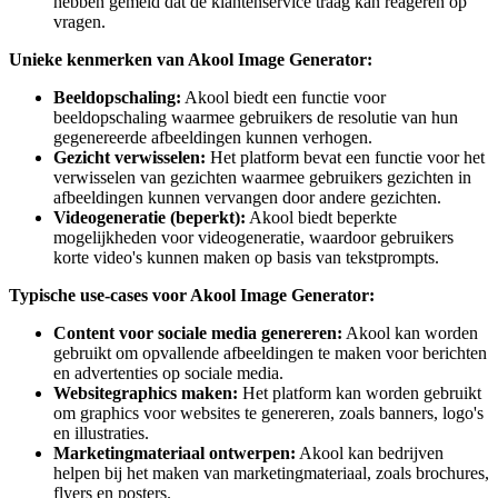
hebben gemeld dat de klantenservice traag kan reageren op
vragen.
Unieke kenmerken van Akool Image Generator:
Beeldopschaling:
Akool biedt een functie voor
beeldopschaling waarmee gebruikers de resolutie van hun
gegenereerde afbeeldingen kunnen verhogen.
Gezicht verwisselen:
Het platform bevat een functie voor het
verwisselen van gezichten waarmee gebruikers gezichten in
afbeeldingen kunnen vervangen door andere gezichten.
Videogeneratie (beperkt):
Akool biedt beperkte
mogelijkheden voor videogeneratie, waardoor gebruikers
korte video's kunnen maken op basis van tekstprompts.
Typische use-cases voor Akool Image Generator:
Content voor sociale media genereren:
Akool kan worden
gebruikt om opvallende afbeeldingen te maken voor berichten
en advertenties op sociale media.
Websitegraphics maken:
Het platform kan worden gebruikt
om graphics voor websites te genereren, zoals banners, logo's
en illustraties.
Marketingmateriaal ontwerpen:
Akool kan bedrijven
helpen bij het maken van marketingmateriaal, zoals brochures,
flyers en posters.