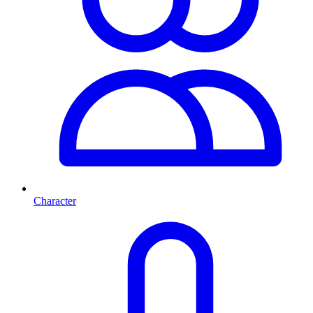
Character