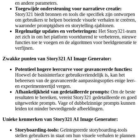
en andere parameters.
Toegewijde ondersteuning voor narratieve creatie:
Story321 biedt bronnen en tools die specifiek zijn ontworpen
om gebruikers te helpen boeiende visuele verhalen te creëren,
waaronder promptgidsen en storytelling-sjablonen.
Regelmatige updates en verbeteringen:
Het Story321-team
zet zich in om het platform voortdurend te verbeteren, nieuwe
functies toe te voegen en de algoritmen voor beeldgeneratie te
verfijnen.
Zwakke punten van Story321 AI Image Generator:
Potentieel hogere leercurve voor geavanceerde functies:
Hoewel de basisinterface gebruiksvriendelijk is, kan het
beheersen van de geavanceerde aanpassingsopties enige leer-
en experimenteertijd vergen.
Afhankelijkheid van gedetailleerde prompts:
Om de beste
resultaten te bereiken, vereist Story321 gedetailleerde en goed
uitgewerkte prompts. Vage of dubbelzinnige prompts kunnen
leiden tot minder bevredigende afbeeldingen.
Unieke kenmerken van Story321 AI Image Generator:
Storyboarding-tools:
Geïntegreerde storyboarding-tools
stellen gebruikers in staat om hun visuele verhalen te plannen