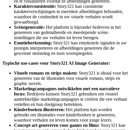
en te visualiseren voordat ze afbeeldingen genereren.
Karakterconsistentie:
Story321 kan consistente
karakterverschijningen in meerdere afbeeldingen behouden,
waardoor de continuïteit in uw visuele verhalen wordt
gewaarborgd.
Scènegeneratie:
Het platform is bijzonder bedreven in het
genereren van gedetailleerde en meeslepende scène-
instellingen die uw verhalen tot leven brengen.
Emotieherkenning:
Story321 kan emotionele signalen in uw
prompts interpreteren en afbeeldingen genereren die de
gewenste stemming en toon weerspiegelen.
Typische use-cases voor Story321 AI Image Generator:
Visuele romans en strips maken:
Story321 is ideaal voor het
genereren van de illustraties voor visuele romans, strips en
graphic novels.
Marketingcampagnes ontwikkelen met een narratieve
focus:
Bedrijven kunnen Story321 gebruiken om visueel
aantrekkelijke marketingcampagnes te creëren die een verhaal
vertellen en hun doelgroep betrekken.
Kinderboeken illustreren:
Het platform kan worden
gebruikt om illustraties voor kinderboeken te genereren,
waardoor verhalen tot leven komen voor jonge lezers.
Concept art genereren voor games en films:
Story321 kan