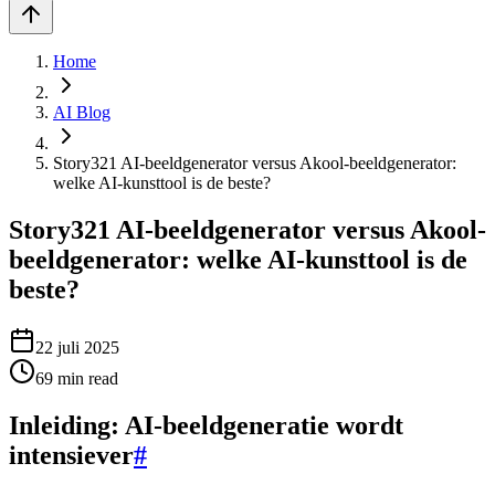
Home
AI Blog
Story321 AI-beeldgenerator versus Akool-beeldgenerator:
welke AI-kunsttool is de beste?
Story321 AI-beeldgenerator versus Akool-
beeldgenerator: welke AI-kunsttool is de
beste?
22 juli 2025
69
min read
Inleiding: AI-beeldgeneratie wordt
intensiever
#