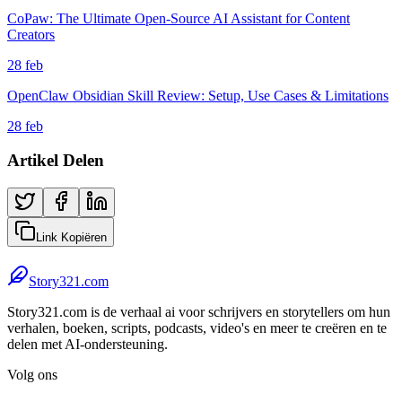
CoPaw: The Ultimate Open-Source AI Assistant for Content
Creators
28 feb
OpenClaw Obsidian Skill Review: Setup, Use Cases & Limitations
28 feb
Artikel Delen
Link Kopiëren
Story321.com
Story321.com is de verhaal ai voor schrijvers en storytellers om hun
verhalen, boeken, scripts, podcasts, video's en meer te creëren en te
delen met AI-ondersteuning.
Volg ons