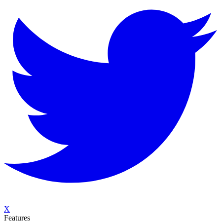
X
Features