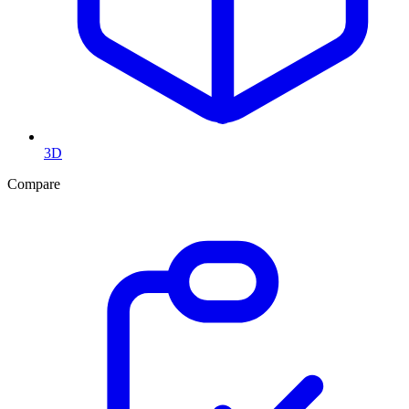
3D
Compare