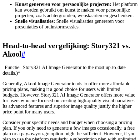
Kunst genereren voor persoonlijke projecten:
Het platform
kan worden gebruikt om kunst te maken voor persoonlijke
projecten, zoals achtergronden, wenskaarten en geschenken.
Snelle visualisaties:
Snelle visualisaties genereren voor
presentaties of brainstormsessies.
Head-to-head vergelijking: Story321 vs.
Akool
#
| Functie | Story321 AI Image Generator
to the most up-to-date
details.)*
Generally, Akool Image Generator tends to offer more affordable
pricing plans, making it a good choice for users with limited
budgets. However, Story321 AI Image Generator offers more value
for users who are focused on creating high-quality visual narratives.
Its advanced features and superior image quality justify the higher
price point for many users.
Consider your specific needs and budget when choosing a pricing
plan. If you only need to generate a few images occasionally, a free
plan or a pay-as-you-go option might be sufficient. However, if you
plan to use the platform regularly, a subscription plan with unlimited