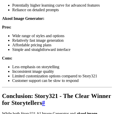
Potentially higher learning curve for advanced features
Reliance on detailed prompts
Akool Image Generator:
Pros:
Wide range of styles and options
Relatively fast image generation
Affordable pricing plans
Simple and straightforward interface
Cons:
Less emphasis on storytelling
Inconsistent image quality
Limited customization options compared to Story321
Customer support can be slow to respond
Conclusion: Story321 - The Clear Winner
for Storytellers
#
While both Story321 AI Image Generator and
akool image