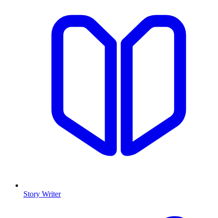
Story Writer