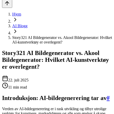
Hjem
AI Blogg
Story321 AI Bildegenerator vs. Akool Bildegenerator: Hvilket
AI-kunstverktøy er overlegent?
Story321 AI Bildegenerator vs. Akool
Bildegenerator: Hvilket AI-kunstverktøy
er overlegent?
22. juli 2025
11
min read
Introduksjon: AI-bildegenerering tar av
#
Verden av AI-bildegenerering er i rask utvikling og tilbyr utrolige
verktøy for kunstnere, markedsførere og alle som ønsker å skape