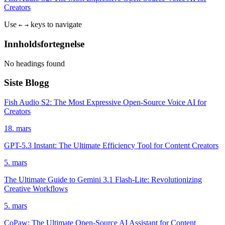
Creators
Use
keys to navigate
←
→
Innholdsfortegnelse
No headings found
Siste Blogg
Fish Audio S2: The Most Expressive Open-Source Voice AI for
Creators
18. mars
GPT-5.3 Instant: The Ultimate Efficiency Tool for Content Creators
5. mars
The Ultimate Guide to Gemini 3.1 Flash-Lite: Revolutionizing
Creative Workflows
5. mars
CoPaw: The Ultimate Open-Source AI Assistant for Content