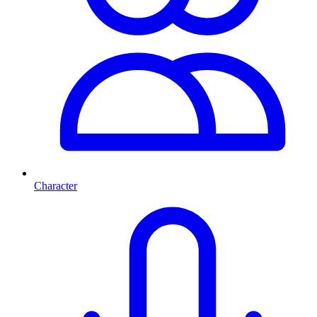
Character