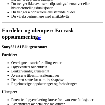
Du trenger ikke avanserte tilpasningsalternativer eller
historiefortellingsfunksjoner.
Du trenger å oppskalere eksisterende bilder.
Du vil eksperimentere med ansiktsbytte.
Fordeler og ulemper: En rask
oppsummering
#
Story321 AI Bildegenerator:
Fordeler:
Overlegne historiefortellingsevner
Høykvalitets bildeutdata
Brukervennlig grensesnitt
Avanserte tilpasningsalternativer
Dedikert støtte for narrativ skapelse
Regelmessige oppdateringer og forbedringer
Ulemper:
Potensielt høyere læringskurve for avanserte funksjoner
Avhengighet av detaljerte meldinger