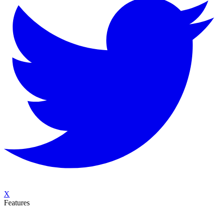
X
Features