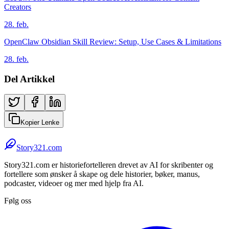
Creators
28. feb.
OpenClaw Obsidian Skill Review: Setup, Use Cases & Limitations
28. feb.
Del Artikkel
Kopier Lenke
Story321.com
Story321.com er historiefortelleren drevet av AI for skribenter og
fortellere som ønsker å skape og dele historier, bøker, manus,
podcaster, videoer og mer med hjelp fra AI.
Følg oss