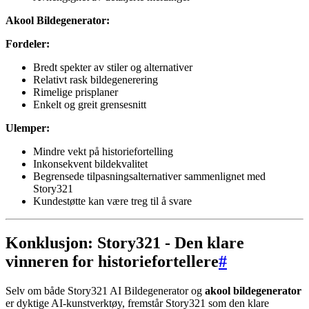
Akool Bildegenerator:
Fordeler:
Bredt spekter av stiler og alternativer
Relativt rask bildegenerering
Rimelige prisplaner
Enkelt og greit grensesnitt
Ulemper:
Mindre vekt på historiefortelling
Inkonsekvent bildekvalitet
Begrensede tilpasningsalternativer sammenlignet med
Story321
Kundestøtte kan være treg til å svare
Konklusjon: Story321 - Den klare
vinneren for historiefortellere
#
Selv om både Story321 AI Bildegenerator og
akool bildegenerator
er dyktige AI-kunstverktøy, fremstår Story321 som den klare