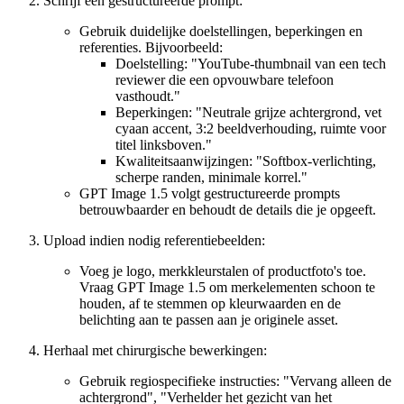
Schrijf een gestructureerde prompt:
Gebruik duidelijke doelstellingen, beperkingen en
referenties. Bijvoorbeeld:
Doelstelling: "YouTube-thumbnail van een tech
reviewer die een opvouwbare telefoon
vasthoudt."
Beperkingen: "Neutrale grijze achtergrond, vet
cyaan accent, 3:2 beeldverhouding, ruimte voor
titel linksboven."
Kwaliteitsaanwijzingen: "Softbox-verlichting,
scherpe randen, minimale korrel."
GPT Image 1.5 volgt gestructureerde prompts
betrouwbaarder en behoudt de details die je opgeeft.
Upload indien nodig referentiebeelden:
Voeg je logo, merkkleurstalen of productfoto's toe.
Vraag GPT Image 1.5 om merkelementen schoon te
houden, af te stemmen op kleurwaarden en de
belichting aan te passen aan je originele asset.
Herhaal met chirurgische bewerkingen:
Gebruik regiospecifieke instructies: "Vervang alleen de
achtergrond", "Verhelder het gezicht van het