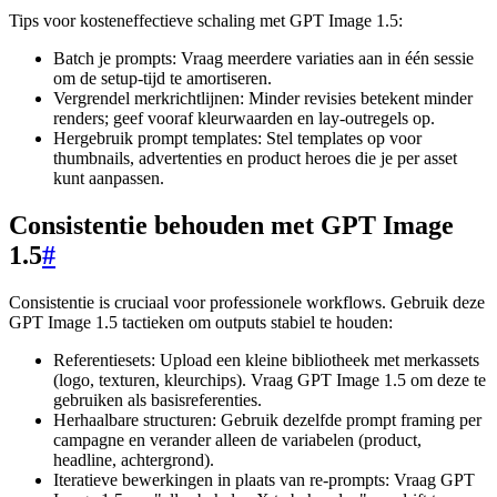
Tips voor kosteneffectieve schaling met GPT Image 1.5:
Batch je prompts: Vraag meerdere variaties aan in één sessie
om de setup-tijd te amortiseren.
Vergrendel merkrichtlijnen: Minder revisies betekent minder
renders; geef vooraf kleurwaarden en lay-outregels op.
Hergebruik prompt templates: Stel templates op voor
thumbnails, advertenties en product heroes die je per asset
kunt aanpassen.
Consistentie behouden met GPT Image
1.5
#
Consistentie is cruciaal voor professionele workflows. Gebruik deze
GPT Image 1.5 tactieken om outputs stabiel te houden:
Referentiesets: Upload een kleine bibliotheek met merkassets
(logo, texturen, kleurchips). Vraag GPT Image 1.5 om deze te
gebruiken als basisreferenties.
Herhaalbare structuren: Gebruik dezelfde prompt framing per
campagne en verander alleen de variabelen (product,
headline, achtergrond).
Iteratieve bewerkingen in plaats van re-prompts: Vraag GPT