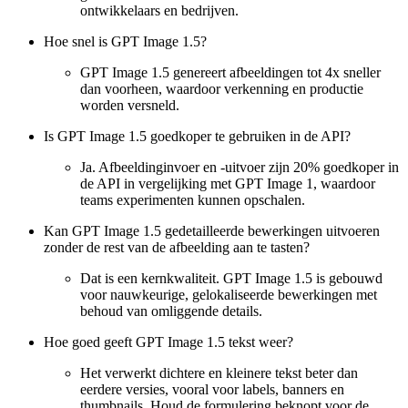
ontwikkelaars en bedrijven.
Hoe snel is GPT Image 1.5?
GPT Image 1.5 genereert afbeeldingen tot 4x sneller
dan voorheen, waardoor verkenning en productie
worden versneld.
Is GPT Image 1.5 goedkoper te gebruiken in de API?
Ja. Afbeeldinginvoer en -uitvoer zijn 20% goedkoper in
de API in vergelijking met GPT Image 1, waardoor
teams experimenten kunnen opschalen.
Kan GPT Image 1.5 gedetailleerde bewerkingen uitvoeren
zonder de rest van de afbeelding aan te tasten?
Dat is een kernkwaliteit. GPT Image 1.5 is gebouwd
voor nauwkeurige, gelokaliseerde bewerkingen met
behoud van omliggende details.
Hoe goed geeft GPT Image 1.5 tekst weer?
Het verwerkt dichtere en kleinere tekst beter dan
eerdere versies, vooral voor labels, banners en
thumbnails. Houd de formulering beknopt voor de