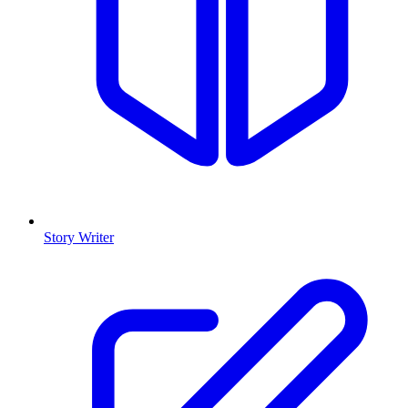
Story Writer