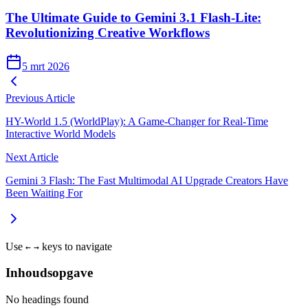
The Ultimate Guide to Gemini 3.1 Flash-Lite:
Revolutionizing Creative Workflows
5 mrt 2026
Previous Article
HY-World 1.5 (WorldPlay): A Game-Changer for Real-Time
Interactive World Models
Next Article
Gemini 3 Flash: The Fast Multimodal AI Upgrade Creators Have
Been Waiting For
Use
keys to navigate
←
→
Inhoudsopgave
No headings found