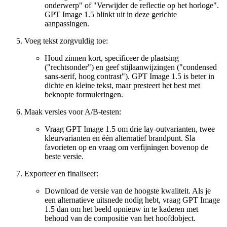
onderwerp" of "Verwijder de reflectie op het horloge".
GPT Image 1.5 blinkt uit in deze gerichte
aanpassingen.
Voeg tekst zorgvuldig toe:
Houd zinnen kort, specificeer de plaatsing
("rechtsonder") en geef stijlaanwijzingen ("condensed
sans-serif, hoog contrast"). GPT Image 1.5 is beter in
dichte en kleine tekst, maar presteert het best met
beknopte formuleringen.
Maak versies voor A/B-testen:
Vraag GPT Image 1.5 om drie lay-outvarianten, twee
kleurvarianten en één alternatief brandpunt. Sla
favorieten op en vraag om verfijningen bovenop de
beste versie.
Exporteer en finaliseer:
Download de versie van de hoogste kwaliteit. Als je
een alternatieve uitsnede nodig hebt, vraag GPT Image
1.5 dan om het beeld opnieuw in te kaderen met
behoud van de compositie van het hoofdobject.