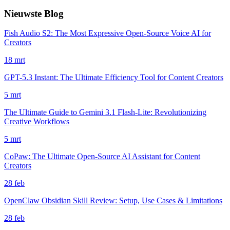
Nieuwste Blog
Fish Audio S2: The Most Expressive Open-Source Voice AI for
Creators
18 mrt
GPT-5.3 Instant: The Ultimate Efficiency Tool for Content Creators
5 mrt
The Ultimate Guide to Gemini 3.1 Flash-Lite: Revolutionizing
Creative Workflows
5 mrt
CoPaw: The Ultimate Open-Source AI Assistant for Content
Creators
28 feb
OpenClaw Obsidian Skill Review: Setup, Use Cases & Limitations
28 feb