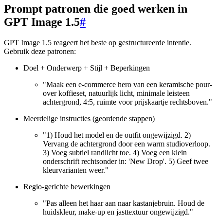
Prompt patronen die goed werken in
GPT Image 1.5
#
GPT Image 1.5 reageert het beste op gestructureerde intentie.
Gebruik deze patronen:
Doel + Onderwerp + Stijl + Beperkingen
"Maak een e-commerce hero van een keramische pour-
over koffieset, natuurlijk licht, minimale leisteen
achtergrond, 4:5, ruimte voor prijskaartje rechtsboven."
Meerdelige instructies (geordende stappen)
"1) Houd het model en de outfit ongewijzigd. 2)
Vervang de achtergrond door een warm studioverloop.
3) Voeg subtiel randlicht toe. 4) Voeg een klein
onderschrift rechtsonder in: 'New Drop'. 5) Geef twee
kleurvarianten weer."
Regio-gerichte bewerkingen
"Pas alleen het haar aan naar kastanjebruin. Houd de
huidskleur, make-up en jasttextuur ongewijzigd."