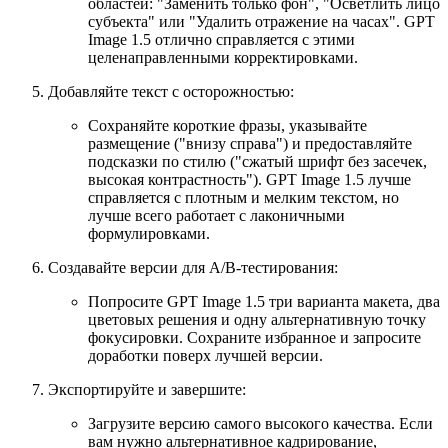
областей: "Заменить только фон", "Осветлить лицо
субъекта" или "Удалить отражение на часах". GPT
Image 1.5 отлично справляется с этими
целенаправленными корректировками.
Добавляйте текст с осторожностью:
Сохраняйте короткие фразы, указывайте
размещение ("внизу справа") и предоставляйте
подсказки по стилю ("сжатый шрифт без засечек,
высокая контрастность"). GPT Image 1.5 лучше
справляется с плотным и мелким текстом, но
лучше всего работает с лаконичными
формулировками.
Создавайте версии для A/B-тестирования:
Попросите GPT Image 1.5 три варианта макета, два
цветовых решения и одну альтернативную точку
фокусировки. Сохраните избранное и запросите
доработки поверх лучшей версии.
Экспортируйте и завершите:
Загрузите версию самого высокого качества. Если
вам нужно альтернативное кадрирование,