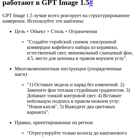
работают в GPT Image 1.5
#
GPT Image 1.5 лучше всего реагирует на структурированное
намерение. Используйте эти шаблоны:
Цель + Объект + Стиль + Ограничения
"Создайте геройский снимок электронной
коммерции кофейного набора из керамики,
естественный свет, минимальный сланцевый фон,
4:5, место для ценника в правом верхнем углу".
Многокомпонентные инструкции (упорядоченные
шаги)
"1) Оставьте модель и наряд без изменений. 2)
Замените фон теплым студийным градиентом. 3)
Добавьте тонкий контровой свет. 4) Вставьте
небольшую подпись в правом нижнем углу:
"Новая капля". 5) Выведите два цветовых
варианта".
Правки, ориентированные на регион
"Отрегулируйте только волосы до каштанового