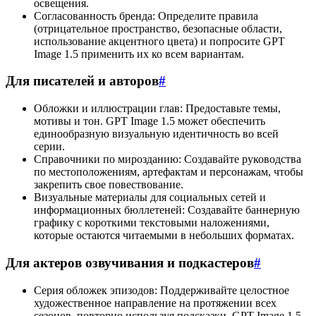
освещения.
Согласованность бренда: Определите правила
(отрицательное пространство, безопасные области,
использование акцентного цвета) и попросите GPT
Image 1.5 применить их ко всем вариантам.
Для писателей и авторов
#
Обложки и иллюстрации глав: Предоставьте темы,
мотивы и тон. GPT Image 1.5 может обеспечить
единообразную визуальную идентичность во всей
серии.
Справочники по мирозданию: Создавайте руководства
по местоположениям, артефактам и персонажам, чтобы
закрепить свое повествование.
Визуальные материалы для социальных сетей и
информационных бюллетеней: Создавайте баннерную
графику с короткими текстовыми наложениями,
которые остаются читаемыми в небольших форматах.
Для актеров озвучивания и подкастеров
#
Серия обложек эпизодов: Поддерживайте целостное
художественное направление на протяжении всех
сезонов, повторно используя подсказки. GPT Image 1.5