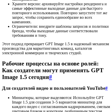
Храните версии: архивируйте настройки рендеринга и
самые эффективные выходные данные для быстрого
повторного использования. Повторно запустите тот же
запрос, чтобы сохранить единообразие во всех
кампаниях.
Ограничители: внедрите шаблоны запросов и политики
бренда, чтобы выходные данные соответствовали
требованиям и тону.
Этот подход превращает GPT Image 1.5 в надежный механизм
производства для маркетинговых команд, каталогов
электронной коммерции и творческих студий.
Рабочие процессы на основе ролей:
Как создатели могут применять GPT
Image 1.5 сегодня
#
Для создателей видео и пользователей YouTube
#
Миниатюры, которые выделяются: Используйте GPT
Image 1.5 для создания 3–5 вариантов миниатюр для
каждого видео с согласованным кадрированием, смелым
цветовым блоком и коротким, разборчивым текстом