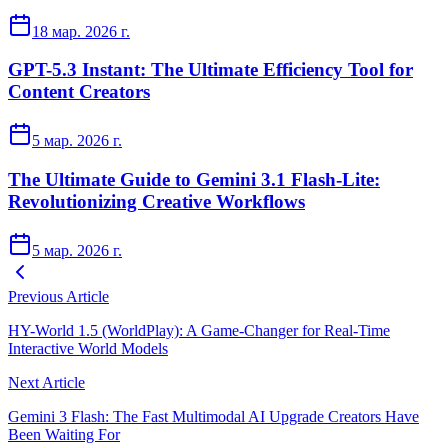
18 мар. 2026 г.
GPT-5.3 Instant: The Ultimate Efficiency Tool for
Content Creators
5 мар. 2026 г.
The Ultimate Guide to Gemini 3.1 Flash-Lite:
Revolutionizing Creative Workflows
5 мар. 2026 г.
Previous Article
HY-World 1.5 (WorldPlay): A Game-Changer for Real-Time
Interactive World Models
Next Article
Gemini 3 Flash: The Fast Multimodal AI Upgrade Creators Have
Been Waiting For