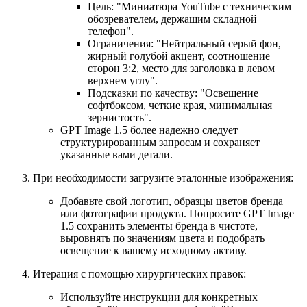
Цель: "Миниатюра YouTube с техническим
обозревателем, держащим складной
телефон".
Ограничения: "Нейтральный серый фон,
жирный голубой акцент, соотношение
сторон 3:2, место для заголовка в левом
верхнем углу".
Подсказки по качеству: "Освещение
софтбоксом, четкие края, минимальная
зернистость".
GPT Image 1.5 более надежно следует
структурированным запросам и сохраняет
указанные вами детали.
При необходимости загрузите эталонные изображения:
Добавьте свой логотип, образцы цветов бренда
или фотографии продукта. Попросите GPT Image
1.5 сохранить элементы бренда в чистоте,
выровнять по значениям цвета и подобрать
освещение к вашему исходному активу.
Итерация с помощью хирургических правок:
Используйте инструкции для конкретных