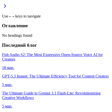
Use
keys to navigate
←
→
Оглавление
No headings found
Последний блог
Fish Audio S2: The Most Expressive Open-Source Voice AI for
Creators
18 мар.
GPT-5.3 Instant: The Ultimate Efficiency Tool for Content Creators
5 мар.
The Ultimate Guide to Gemini 3.1 Flash-Lite: Revolutionizing
Creative Workflows
5 мар.