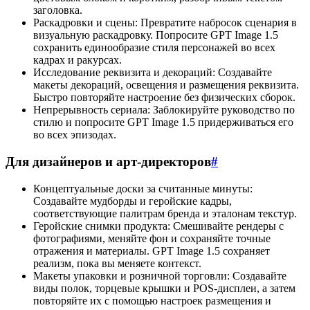
заголовка.
Раскадровки и сцены: Превратите набросок сценария в
визуальную раскадровку. Попросите GPT Image 1.5
сохранить единообразие стиля персонажей во всех
кадрах и ракурсах.
Исследование реквизита и декораций: Создавайте
макеты декораций, освещения и размещения реквизита.
Быстро повторяйте настроение без физических сборок.
Непрерывность сериала: Заблокируйте руководство по
стилю и попросите GPT Image 1.5 придерживаться его
во всех эпизодах.
Для дизайнеров и арт-директоров
#
Концептуальные доски за считанные минуты:
Создавайте мудборды и геройские кадры,
соответствующие палитрам бренда и эталонам текстур.
Геройские снимки продукта: Смешивайте рендеры с
фотографиями, меняйте фон и сохраняйте точные
отражения и материалы. GPT Image 1.5 сохраняет
реализм, пока вы меняете контекст.
Макеты упаковки и розничной торговли: Создавайте
виды полок, торцевые крышки и POS-дисплеи, а затем
повторяйте их с помощью настроек размещения и