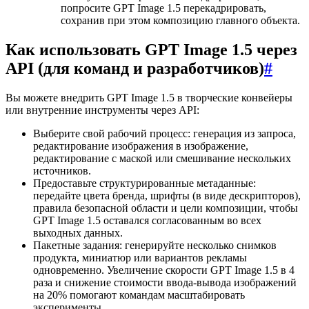
попросите GPT Image 1.5 перекадрировать,
сохранив при этом композицию главного объекта.
Как использовать GPT Image 1.5 через
API (для команд и разработчиков)
#
Вы можете внедрить GPT Image 1.5 в творческие конвейеры
или внутренние инструменты через API:
Выберите свой рабочий процесс: генерация из запроса,
редактирование изображения в изображение,
редактирование с маской или смешивание нескольких
источников.
Предоставьте структурированные метаданные:
передайте цвета бренда, шрифты (в виде дескрипторов),
правила безопасной области и цели композиции, чтобы
GPT Image 1.5 оставался согласованным во всех
выходных данных.
Пакетные задания: генерируйте несколько снимков
продукта, миниатюр или вариантов рекламы
одновременно. Увеличение скорости GPT Image 1.5 в 4
раза и снижение стоимости ввода-вывода изображений
на 20% помогают командам масштабировать
эксперименты.