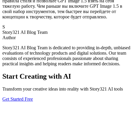
правила стиля и позвольте GPT Image 1.5 взять на себя
тяжелую работу. Чем раньше вы включите GPT Image 1.5 в
свой набор инструментов, тем быстрее вы перейдете от
концепции к творчеству, которое будет отправлено.
S
Story321 AI Blog Team
Author
Story321 AI Blog Team is dedicated to providing in-depth, unbiased
evaluations of technology products and digital solutions. Our team
consists of experienced professionals passionate about sharing
practical insights and helping readers make informed decisions.
Start Creating with AI
Transform your creative ideas into reality with Story321 AI tools
Get Started Free