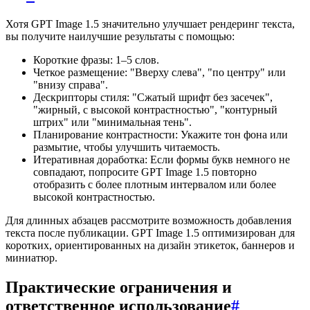
Хотя GPT Image 1.5 значительно улучшает рендеринг текста,
вы получите наилучшие результаты с помощью:
Короткие фразы: 1–5 слов.
Четкое размещение: "Вверху слева", "по центру" или
"внизу справа".
Дескрипторы стиля: "Сжатый шрифт без засечек",
"жирный, с высокой контрастностью", "контурный
штрих" или "минимальная тень".
Планирование контрастности: Укажите тон фона или
размытие, чтобы улучшить читаемость.
Итеративная доработка: Если формы букв немного не
совпадают, попросите GPT Image 1.5 повторно
отобразить с более плотным интервалом или более
высокой контрастностью.
Для длинных абзацев рассмотрите возможность добавления
текста после публикации. GPT Image 1.5 оптимизирован для
коротких, ориентированных на дизайн этикеток, баннеров и
миниатюр.
Практические ограничения и
ответственное использование
#