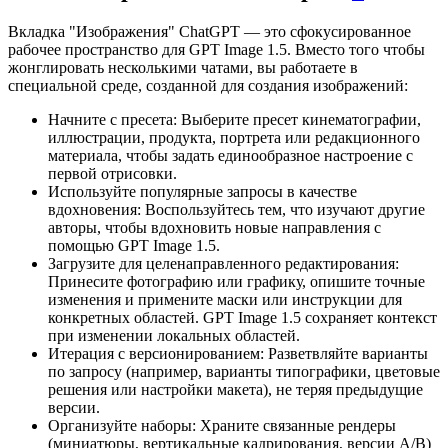
Вкладка "Изображения" ChatGPT — это сфокусированное
рабочее пространство для GPT Image 1.5. Вместо того чтобы
жонглировать несколькими чатами, вы работаете в
специальной среде, созданной для создания изображений:
Начните с пресета: Выберите пресет кинематографии,
иллюстрации, продукта, портрета или редакционного
материала, чтобы задать единообразное настроение с
первой отрисовки.
Используйте популярные запросы в качестве
вдохновения: Воспользуйтесь тем, что изучают другие
авторы, чтобы вдохновить новые направления с
помощью GPT Image 1.5.
Загрузите для целенаправленного редактирования:
Принесите фотографию или графику, опишите точные
изменения и примените маски или инструкции для
конкретных областей. GPT Image 1.5 сохраняет контекст
при изменении локальных областей.
Итерация с версионированием: Разветвляйте варианты
по запросу (например, варианты типографики, цветовые
решения или настройки макета), не теряя предыдущие
версии.
Организуйте наборы: Храните связанные рендеры
(миниатюры, вертикальные кадрирования, версии A/B)