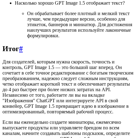
Насколько хорошо GPT Image 1.5 отображает текст?
Он обрабатывает более плотный и мелкий текст
лучше, чем предыдущие версии, особенно для
этикеток, баннеров и миниатюр. Для достижения
наилучших результатов используйте лаконичные
формулировки.
Итог
#
Для создателей, которым нужна скорость, точность и
контроль, GPT Image 1.5 — это большой шаг вперед. Он
сочетает в себе точное редактирование с богатым творческим
преобразованием, надежно следует сложным инструкциям,
четко отображает короткий текст и обеспечивает результаты
до 4 раз быстрее при более низких затратах на API.
Независимо от того, работаете ли вы на вкладке
"Изображения" ChatGPT или интегрируете API в свой
конвейер, GPT Image 1.5 превращает идею в изображение в
оптимизированный, повторяемый рабочий процесс.
Если вы еженедельно создаете миниатюры, ежемесячно
выпускаете продукты или управляете брендом по всем
каналам, начните создавать шаблоны подсказок, определите