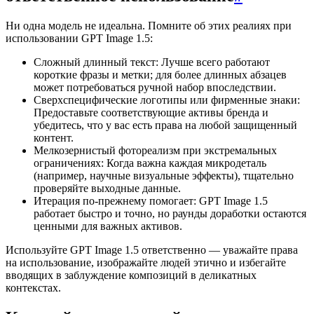
Ни одна модель не идеальна. Помните об этих реалиях при
использовании GPT Image 1.5:
Сложный длинный текст: Лучше всего работают
короткие фразы и метки; для более длинных абзацев
может потребоваться ручной набор впоследствии.
Сверхспецифические логотипы или фирменные знаки:
Предоставьте соответствующие активы бренда и
убедитесь, что у вас есть права на любой защищенный
контент.
Мелкозернистый фотореализм при экстремальных
ограничениях: Когда важна каждая микродеталь
(например, научные визуальные эффекты), тщательно
проверяйте выходные данные.
Итерация по-прежнему помогает: GPT Image 1.5
работает быстро и точно, но раунды доработки остаются
ценными для важных активов.
Используйте GPT Image 1.5 ответственно — уважайте права
на использование, изображайте людей этично и избегайте
вводящих в заблуждение композиций в деликатных
контекстах.