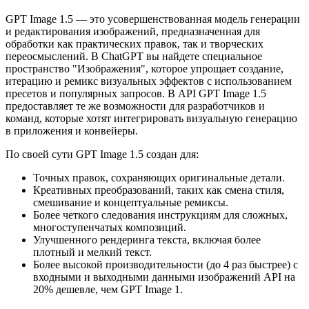
GPT Image 1.5 — это усовершенствованная модель генерации
и редактирования изображений, предназначенная для
обработки как практических правок, так и творческих
переосмыслений. В ChatGPT вы найдете специальное
пространство "Изображения", которое упрощает создание,
итерацию и ремикс визуальных эффектов с использованием
пресетов и популярных запросов. В API GPT Image 1.5
предоставляет те же возможности для разработчиков и
команд, которые хотят интегрировать визуальную генерацию
в приложения и конвейеры.
По своей сути GPT Image 1.5 создан для:
Точных правок, сохраняющих оригинальные детали.
Креативных преобразований, таких как смена стиля,
смешивание и концептуальные ремиксы.
Более четкого следования инструкциям для сложных,
многоступенчатых композиций.
Улучшенного рендеринга текста, включая более
плотный и мелкий текст.
Более высокой производительности (до 4 раз быстрее) с
входными и выходными данными изображений API на
20% дешевле, чем GPT Image 1.