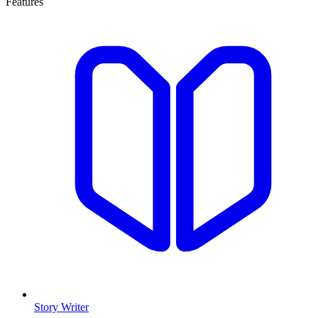
Features
Story Writer