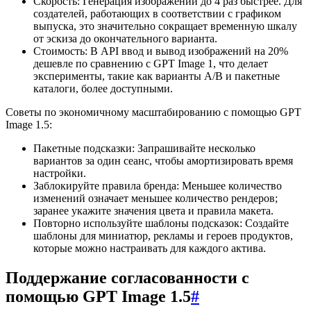
Скорость: Генерация изображений до 4 раз быстрее. Для
создателей, работающих в соответствии с графиком
выпуска, это значительно сокращает временную шкалу
от эскиза до окончательного варианта.
Стоимость: В API ввод и вывод изображений на 20%
дешевле по сравнению с GPT Image 1, что делает
эксперименты, такие как варианты A/B и пакетные
каталоги, более доступными.
Советы по экономичному масштабированию с помощью GPT
Image 1.5:
Пакетные подсказки: Запрашивайте несколько
вариантов за один сеанс, чтобы амортизировать время
настройки.
Заблокируйте правила бренда: Меньшее количество
изменений означает меньшее количество рендеров;
заранее укажите значения цвета и правила макета.
Повторно используйте шаблоны подсказок: Создайте
шаблоны для миниатюр, рекламы и героев продуктов,
которые можно настраивать для каждого актива.
Поддержание согласованности с
помощью GPT Image 1.5
#