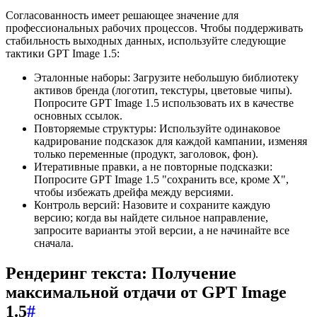
Согласованность имеет решающее значение для
профессиональных рабочих процессов. Чтобы поддерживать
стабильность выходных данных, используйте следующие
тактики GPT Image 1.5:
Эталонные наборы: Загрузите небольшую библиотеку
активов бренда (логотип, текстуры, цветовые чипы).
Попросите GPT Image 1.5 использовать их в качестве
основных ссылок.
Повторяемые структуры: Используйте одинаковое
кадрирование подсказок для каждой кампании, изменяя
только переменные (продукт, заголовок, фон).
Итеративные правки, а не повторные подсказки:
Попросите GPT Image 1.5 "сохранить все, кроме X",
чтобы избежать дрейфа между версиями.
Контроль версий: Назовите и сохраните каждую
версию; когда вы найдете сильное направление,
запросите варианты этой версии, а не начинайте все
сначала.
Рендеринг текста: Получение
максимальной отдачи от GPT Image
1.5
#