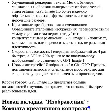
Улучшенный рендеринг текста: Метки, баннеры,
миниатюры и обложки выигрывают от более четкой
типографики. GPT Image 1.5 более надежно
обрабатывает короткие фразы, плотный текст и
небольшие размеры.
Креативные преобразования и смешивания:
Объединяйте эталонные изображения, переносите стили
между сценами и экспериментируйте с
концептуальными ремиксами. GPT Image 1.5 понимает,
как смешивать или переносить элементы, не размывая
идентичность.
Скорость и стоимость: Генерация изображений до 4 раз
быстрее, а API на 20% дешевле по вводу/выводу
изображений по сравнению с GPT Image 1.
Новый интерфейс "Изображения" в ChatGPT: Пресеты,
популярные запросы и специальное пространство для
творчества упрощают эксперименты и производство.
Короче говоря, GPT Image 1.5 предлагает больше
возможностей с лучшим контролем, что позволяет быстрее
реализовывать идеи.
Новая вкладка "Изображения":
Комната креативного контроля
#