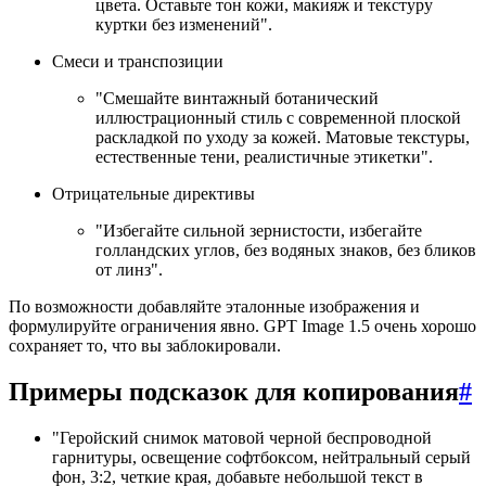
цвета. Оставьте тон кожи, макияж и текстуру
куртки без изменений".
Смеси и транспозиции
"Смешайте винтажный ботанический
иллюстрационный стиль с современной плоской
раскладкой по уходу за кожей. Матовые текстуры,
естественные тени, реалистичные этикетки".
Отрицательные директивы
"Избегайте сильной зернистости, избегайте
голландских углов, без водяных знаков, без бликов
от линз".
По возможности добавляйте эталонные изображения и
формулируйте ограничения явно. GPT Image 1.5 очень хорошо
сохраняет то, что вы заблокировали.
Примеры подсказок для копирования
#
"Геройский снимок матовой черной беспроводной
гарнитуры, освещение софтбоксом, нейтральный серый
фон, 3:2, четкие края, добавьте небольшой текст в