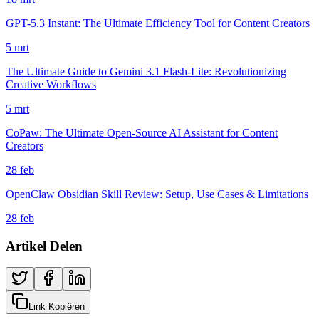
GPT-5.3 Instant: The Ultimate Efficiency Tool for Content Creators
5 mrt
The Ultimate Guide to Gemini 3.1 Flash-Lite: Revolutionizing
Creative Workflows
5 mrt
CoPaw: The Ultimate Open-Source AI Assistant for Content
Creators
28 feb
OpenClaw Obsidian Skill Review: Setup, Use Cases & Limitations
28 feb
Artikel Delen
Link Kopiëren