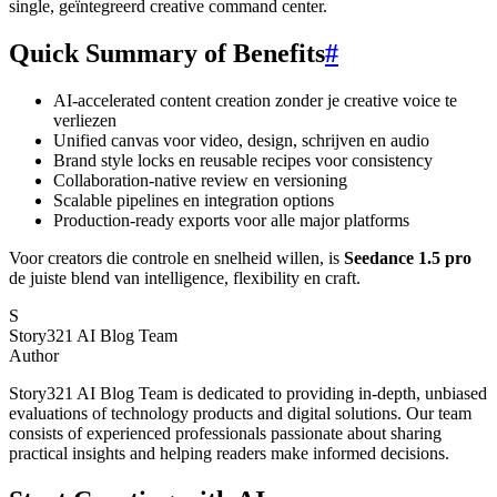
single, geïntegreerd creative command center.
Quick Summary of Benefits
#
AI-accelerated content creation zonder je creative voice te
verliezen
Unified canvas voor video, design, schrijven en audio
Brand style locks en reusable recipes voor consistency
Collaboration-native review en versioning
Scalable pipelines en integration options
Production-ready exports voor alle major platforms
Voor creators die controle en snelheid willen, is
Seedance 1.5 pro
de juiste blend van intelligence, flexibility en craft.
S
Story321 AI Blog Team
Author
Story321 AI Blog Team is dedicated to providing in-depth, unbiased
evaluations of technology products and digital solutions. Our team
consists of experienced professionals passionate about sharing
practical insights and helping readers make informed decisions.