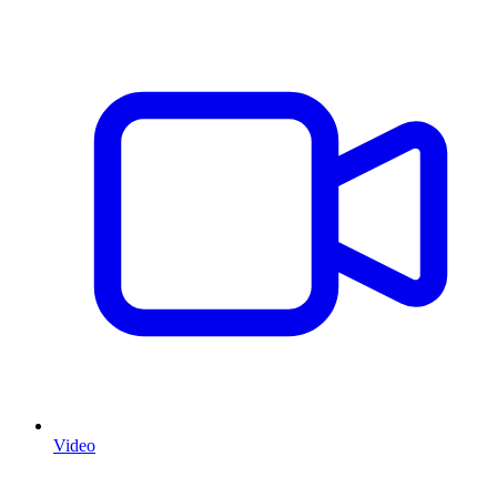
Video