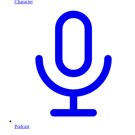
Character
Podcast