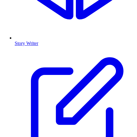
Story Writer