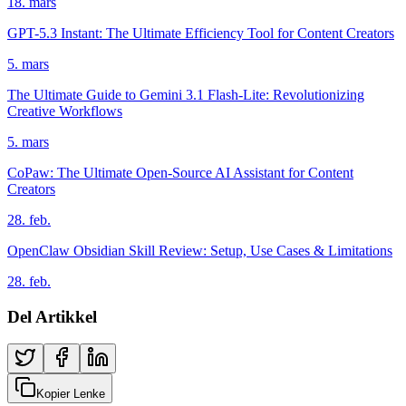
18. mars
GPT-5.3 Instant: The Ultimate Efficiency Tool for Content Creators
5. mars
The Ultimate Guide to Gemini 3.1 Flash-Lite: Revolutionizing
Creative Workflows
5. mars
CoPaw: The Ultimate Open-Source AI Assistant for Content
Creators
28. feb.
OpenClaw Obsidian Skill Review: Setup, Use Cases & Limitations
28. feb.
Del Artikkel
Kopier Lenke