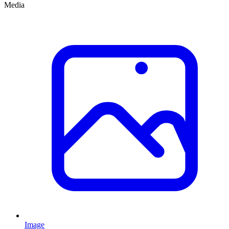
Media
Image