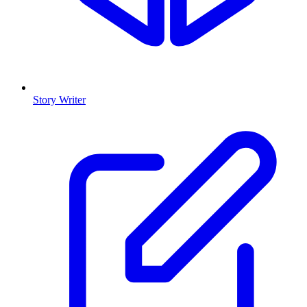
Story Writer