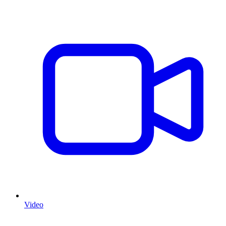
Video