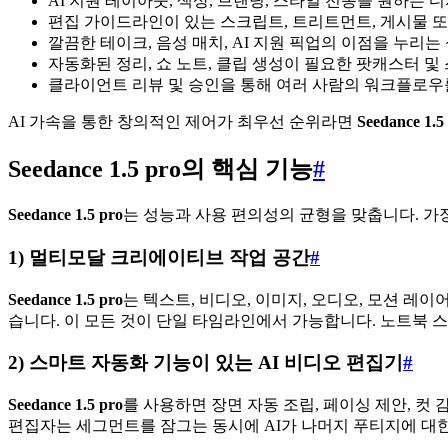
AI 지원 레이아웃, 색상, 브랜딩, 스타일 전송을 원하는 
편집 가이드라인이 있는 스크립트, 트리트먼트, 게시물 
깔끔한 테이크, 음성 매치, AI 지원 픽업의 이점을 누리는
자동화된 정리, 쇼 노트, 클립 생성이 필요한 팟캐스터 및
클라이언트 리뷰 및 승인을 통해 여러 사람의 워크플로우
AI 가속을 통한 창의적인 제어가 최우선 순위라면
Seedance 1.5
Seedance 1.5 pro의 핵심 기능
#
Seedance 1.5 pro
는 성능과 사용 편의성의 균형을 맞춥니다. 가
1) 멀티모달 크리에이티브 작업 공간
#
Seedance 1.5 pro
는 텍스트, 비디오, 이미지, 오디오, 모션 레
습니다. 이 모든 것이 단일 타임라인에서 가능합니다. 노트북 
2) 스마트 자동화 기능이 있는 AI 비디오 편집기
#
Seedance 1.5 pro
를 사용하면 장면 자동 조립, 페이싱 제안, 컷 
편집자는 세그먼트를 잠그는 동시에 AI가 나머지 푸티지에 대한