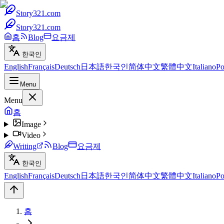
Story321.com
Story321.com
홈
Blog
요금제
한국인
English
Français
Deutsch
日本語
한국인
简体中文
繁體中文
Italiano
Po
Menu
Menu
홈
Image
Video
Writing
Blog
요금제
한국인
English
Français
Deutsch
日本語
한국인
简体中文
繁體中文
Italiano
Po
홈