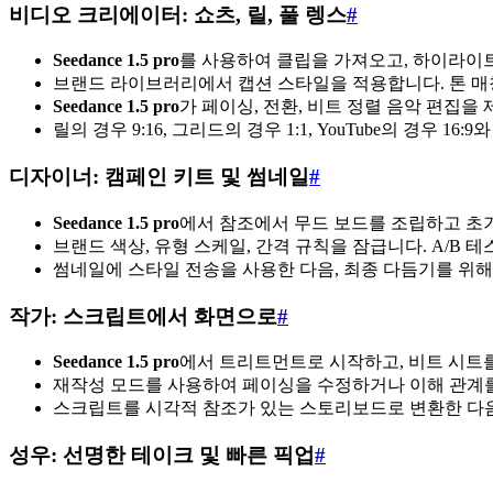
비디오 크리에이터: 쇼츠, 릴, 풀 렝스
#
Seedance 1.5 pro
를 사용하여 클립을 가져오고, 하이라이트
브랜드 라이브러리에서 캡션 스타일을 적용합니다. 톤 매칭
Seedance 1.5 pro
가 페이싱, 전환, 비트 정렬 음악 편집을
릴의 경우 9:16, 그리드의 경우 1:1, YouTube의 경우 1
디자이너: 캠페인 키트 및 썸네일
#
Seedance 1.5 pro
에서 참조에서 무드 보드를 조립하고 초
브랜드 색상, 유형 스케일, 간격 규칙을 잠급니다. A/B 
썸네일에 스타일 전송을 사용한 다음, 최종 다듬기를 위해
작가: 스크립트에서 화면으로
#
Seedance 1.5 pro
에서 트리트먼트로 시작하고, 비트 시트를
재작성 모드를 사용하여 페이싱을 수정하거나 이해 관계를
스크립트를 시각적 참조가 있는 스토리보드로 변환한 다음
성우: 선명한 테이크 및 빠른 픽업
#