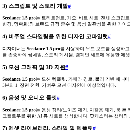
3) 스크립트 및 스토리 개발
#
Seedance 1.5 pro
는 트리트먼트, 개요, 비트 시트, 전체 스크립
변경, 명확화)와 브랜드 규정 준수 및 음성 일관성을 위한 가
4) 비주얼 스타일링을 위한 디자인 코파일럿
#
디자이너는
Seedance 1.5 pro
를 사용하여 무드 보드를 생성하고
를 존중하여 썸네일, 스토리 게시물, 캠페인 세트에 유용한 에셋
5) 모션 그래픽 및 3D 지원
#
Seedance 1.5 pro
는 모션 템플릿, 카메라 경로, 물리 기반 애니
3분의 1, 장면 전환, 가벼운 모션 디자인에 이상적입니다.
6) 음성 및 오디오 툴셋
#
Seedance 1.5 pro
는 음성 정리(노이즈 제거, 치찰음 제거, 룸 
크플로우를 위한 AI 큐 시트를 생성합니다. 팟캐스터는 챕터와 
7) 에셋 라이브러리, 스타일 및 템플릿
#