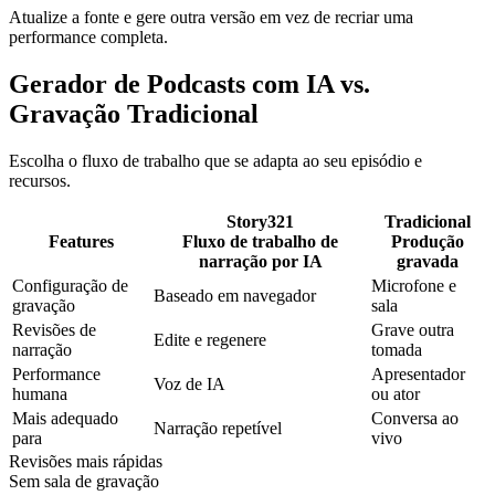
Atualize a fonte e gere outra versão em vez de recriar uma
performance completa.
Gerador de Podcasts com IA vs.
Gravação Tradicional
Escolha o fluxo de trabalho que se adapta ao seu episódio e
recursos.
Story321
Tradicional
Features
Fluxo de trabalho de
Produção
narração por IA
gravada
Configuração de
Microfone e
Baseado em navegador
gravação
sala
Revisões de
Grave outra
Edite e regenere
narração
tomada
Performance
Apresentador
Voz de IA
humana
ou ator
Mais adequado
Conversa ao
Narração repetível
para
vivo
Revisões mais rápidas
Sem sala de gravação