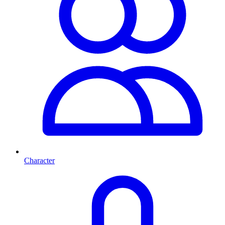
Character