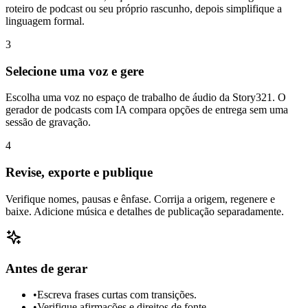
roteiro de podcast ou seu próprio rascunho, depois simplifique a
linguagem formal.
3
Selecione uma voz e gere
Escolha uma voz no espaço de trabalho de áudio da Story321. O
gerador de podcasts com IA compara opções de entrega sem uma
sessão de gravação.
4
Revise, exporte e publique
Verifique nomes, pausas e ênfase. Corrija a origem, regenere e
baixe. Adicione música e detalhes de publicação separadamente.
Antes de gerar
•
Escreva frases curtas com transições.
•
Verifique afirmações e direitos de fonte.