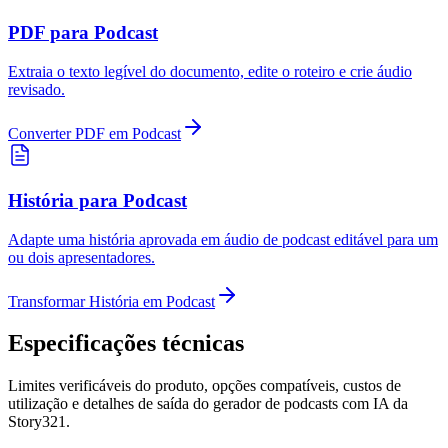
PDF para Podcast
Extraia o texto legível do documento, edite o roteiro e crie áudio
revisado.
Converter PDF em Podcast
História para Podcast
Adapte uma história aprovada em áudio de podcast editável para um
ou dois apresentadores.
Transformar História em Podcast
Especificações técnicas
Limites verificáveis do produto, opções compatíveis, custos de
utilização e detalhes de saída do gerador de podcasts com IA da
Story321.