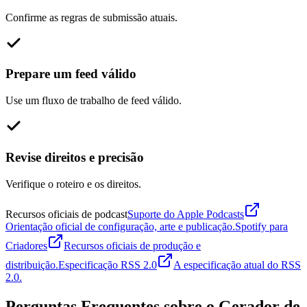
Confirme as regras de submissão atuais.
Prepare um feed válido
Use um fluxo de trabalho de feed válido.
Revise direitos e precisão
Verifique o roteiro e os direitos.
Recursos oficiais de podcast
Suporte do Apple Podcasts
Orientação oficial de configuração, arte e publicação.
Spotify para
Criadores
Recursos oficiais de produção e
distribuição.
Especificação RSS 2.0
A especificação atual do RSS
2.0.
Perguntas Frequentes sobre o Gerador de