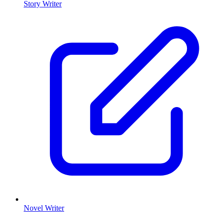
Story Writer
Novel Writer