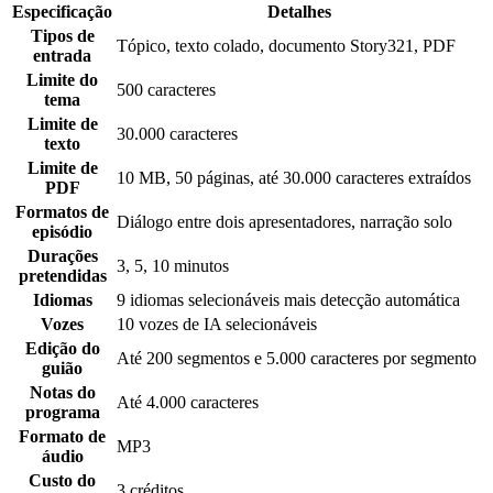
Especificação
Detalhes
Tipos de
Tópico, texto colado, documento Story321, PDF
entrada
Limite do
500 caracteres
tema
Limite de
30.000 caracteres
texto
Limite de
10 MB, 50 páginas, até 30.000 caracteres extraídos
PDF
Formatos de
Diálogo entre dois apresentadores, narração solo
episódio
Durações
3, 5, 10 minutos
pretendidas
Idiomas
9 idiomas selecionáveis mais detecção automática
Vozes
10 vozes de IA selecionáveis
Edição do
Até 200 segmentos e 5.000 caracteres por segmento
guião
Notas do
Até 4.000 caracteres
programa
Formato de
MP3
áudio
Custo do
3 créditos