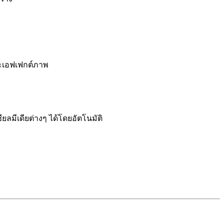
และเอฟเฟกต์ภาพ
ีเดียต่างๆ ได้โดยอัตโนมัติ