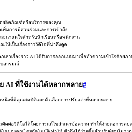
มตผลิตภัณฑ์หรือบริการของคุณ
่อเพิ่มการมีส่วนร่วมและการเข้าถึง
ูลและน่าสนใจสำหรับนักเรียนหรือพนักงาน
เป็นเรื่องราววิดีโอที่น่าดึงดูด
ี่บอกเล่าเรื่องราว AI ได้รับการออกแบบมาเพื่อทำความเข้าใจศักยภ
ะดับอารมณ์
้วย AI ที่ใช้งานได้หลากหลาย
#
ัวหนึ่งที่มีคุณสมบัติและตัวเลือกการปรับแต่งที่หลากหลาย
ถตัดต่อวิดีโอได้โดยการแก้ไขสำเนาข้อความ ทำให้ง่ายต่อการลบส่วน
อของคุณโดยอัตโนมัติ ทำให้เข้าถึงได้ง่ายขึ้นสำหรับผู้ชมในวงก