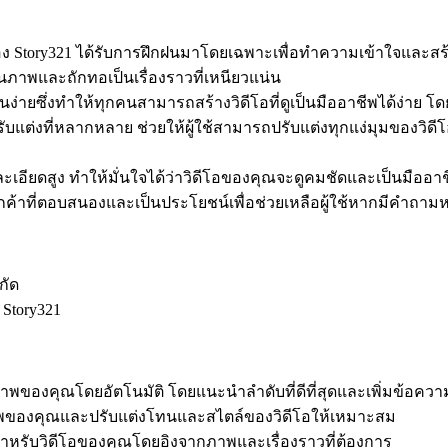
ง Story321 ได้รับการฝึกฝนมาโดยเฉพาะเพื่อทำความเข้าใจและสร้างเ
ภาพและถักทอเป็นเรื่องราวที่เหนียวแน่น
นง่ายซึ่งทำให้ทุกคนสามารถสร้างวิดีโอที่ดูเป็นมืออาชีพได้ง่าย 
รับแต่งที่หลากหลาย ช่วยให้ผู้ใช้สามารถปรับแต่งทุกแง่มุมของวิ
อียดสูง ทำให้มั่นใจได้ว่าวิดีโอของคุณจะดูคมชัดและเป็นมืออา
กค้าที่ตอบสนองและเป็นประโยชน์เพื่อช่วยเหลือผู้ใช้หากมีคำถาม
กัด
 Story321
พของคุณโดยอัตโนมัติ โดยแนะนำลำดับที่ดีที่สุดและเพิ่มข้อความและ
าพของคุณและปรับแต่งโทนและสไตล์ของวิดีโอให้เหมาะสม
ำหรับวิดีโอของคุณโดยอิงจากภาพและเรื่องราวที่ต้องการ