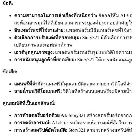
ข้อดี:
ความสามารถในการเล่าเรื่องที่เหนือกว่า:
อัลกอริธึม AI ขอ
สะท้อนอารมณ์ได้ดีเยี่ยม สามารถระบุองค์ประกอบสำคัญใน
อินเทอร์เฟซที่ใช้งานง่าย:
แพลตฟอร์มมีอินเทอร์เฟซที่ใช้งา
ตัวเลือกการปรับแต่งที่ครอบคลุม:
Story321 มีตัวเลือกการป
เปลี่ยนภาพและเอฟเฟกต์ภาพ
เอาต์พุตคุณภาพสูง:
แพลตฟอร์มรองรับรูปแบบวิดีโอความละเ
การสนับสนุนลูกค้าที่ยอดเยี่ยม:
Story321 ให้การสนับสนุนลู
ข้อเสีย:
แผนฟรีที่จำกัด:
แผนฟรีมีคุณสมบัติและความยาววิดีโอที่จำ
ลายน้ำบนวิดีโอแผนฟรี:
วิดีโอที่สร้างบนแผนฟรีจะมีลายน้ำ
คุณสมบัติที่เป็นเอกลักษณ์:
การทำสตอรี่บอร์ดด้วย AI:
Story321 สร้างสตอรี่บอร์ดจากภา
การจดจำอารมณ์:
AI สามารถวิเคราะห์อารมณ์ที่สื่อในภ
การสร้างสคริปต์อัตโนมัติ:
Story321 สามารถสร้างสคริปต์ส