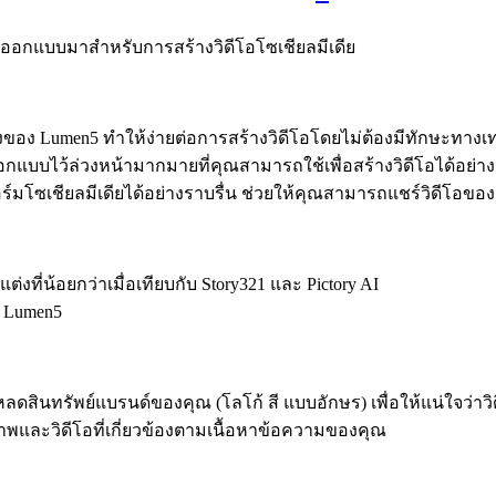
ซึ่งออกแบบมาสำหรับการสร้างวิดีโอโซเชียลมีเดีย
อง Lumen5 ทำให้ง่ายต่อการสร้างวิดีโอโดยไม่ต้องมีทักษะทางเ
แบบไว้ล่วงหน้ามากมายที่คุณสามารถใช้เพื่อสร้างวิดีโอได้อย่า
โซเชียลมีเดียได้อย่างราบรื่น ช่วยให้คุณสามารถแชร์วิดีโอข
งที่น้อยกว่าเมื่อเทียบกับ Story321 และ Pictory AI
ำ Lumen5
ดสินทรัพย์แบรนด์ของคุณ (โลโก้ สี แบบอักษร) เพื่อให้แน่ใจว
ละวิดีโอที่เกี่ยวข้องตามเนื้อหาข้อความของคุณ