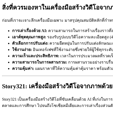
สิ่งที่ควรมองหาในเครื่องมือสร้างวิดีโอจาก
ก่อนที่เราจะเจาะลึกเครื่องมือเฉพาะ มาสรุปคุณสมบัติหลักที่กำ
การเล่าเรื่องด้วย AI:
ความสามารถในการสร้างเรื่องราวที่สอ
เอาต์พุตคุณภาพสูง:
รองรับรูปแบบวิดีโอความละเอียดสูง (4
ตัวเลือกการปรับแต่ง:
ความยืดหยุ่นในการปรับแต่งลักษณะต
ใช้งานง่าย:
อินเทอร์เฟซที่ใช้งานง่ายซึ่งช่วยให้ผู้ใช้ทุกร
ความเร็วและประสิทธิภาพ:
เวลาในการประมวลผลที่รวดเร็ว
ความสามารถในการผสานรวม:
การผสานรวมอย่างราบรื่นกั
ความคุ้มค่า:
แผนราคาที่ให้ความคุ้มค่าคุ้มราคา พร้อมตัวเล
Story321: เครื่องมือสร้างวิดีโอจากภาพด้วย 
Story321 เป็นเครื่องมือสร้างวิดีโอที่ขับเคลื่อนด้วย AI ที่เก่งใน
ตลาดและการศึกษา ไปจนถึงโซเชียลมีเดียและการเล่าเรื่องส่วนต