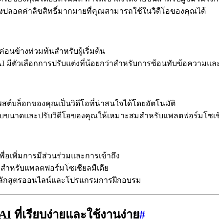
พลงปลอดค่าลิขสิทธิ์มากมายที่คุณสามารถใช้ในวิดีโอของคุณได้
่อนข้างท่วมท้นสำหรับผู้เริ่มต้น
ry AI มีตัวเลือกการปรับแต่งที่น้อยกว่าสำหรับการซ้อนทับข้อความ
ต์บล็อกของคุณเป็นวิดีโอที่น่าสนใจได้โดยอัตโนมัติ
นาดและปรับวิดีโอของคุณให้เหมาะสมสำหรับแพลตฟอร์มโซเชียลม
่อเพิ่มการมีส่วนร่วมและการเข้าถึง
ใจสำหรับแพลตฟอร์มโซเชียลมีเดีย
บหลักสูตรออนไลน์และโปรแกรมการฝึกอบรม
I ที่เรียบง่ายและใช้งานง่าย
#