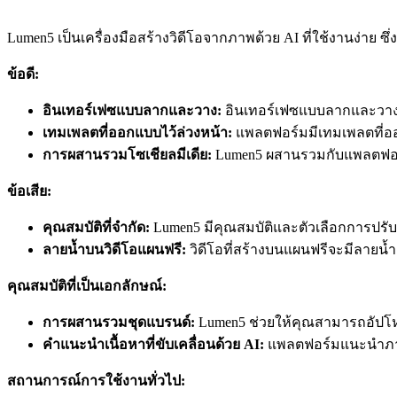
Lumen5 เป็นเครื่องมือสร้างวิดีโอจากภาพด้วย AI ที่ใช้งานง่าย 
ข้อดี:
อินเทอร์เฟซแบบลากและวาง:
อินเทอร์เฟซแบบลากและวางข
เทมเพลตที่ออกแบบไว้ล่วงหน้า:
แพลตฟอร์มมีเทมเพลตที่ออก
การผสานรวมโซเชียลมีเดีย:
Lumen5 ผสานรวมกับแพลตฟอร์ม
ข้อเสีย:
คุณสมบัติที่จำกัด:
Lumen5 มีคุณสมบัติและตัวเลือกการปรับแต่
ลายน้ำบนวิดีโอแผนฟรี:
วิดีโอที่สร้างบนแผนฟรีจะมีลายน้
คุณสมบัติที่เป็นเอกลักษณ์:
การผสานรวมชุดแบรนด์:
Lumen5 ช่วยให้คุณสามารถอัปโหล
คำแนะนำเนื้อหาที่ขับเคลื่อนด้วย AI:
แพลตฟอร์มแนะนำภาพแ
สถานการณ์การใช้งานทั่วไป: