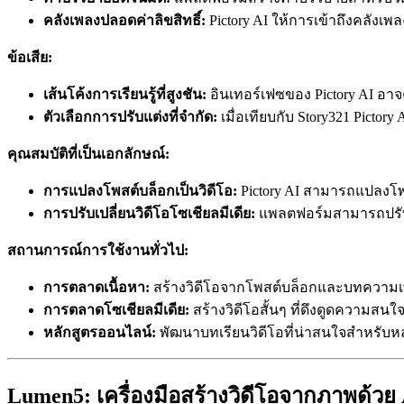
คลังเพลงปลอดค่าลิขสิทธิ์:
Pictory AI ให้การเข้าถึงคลังเ
ข้อเสีย:
เส้นโค้งการเรียนรู้ที่สูงชัน:
อินเทอร์เฟซของ Pictory AI อาจค
ตัวเลือกการปรับแต่งที่จำกัด:
เมื่อเทียบกับ Story321 Picto
คุณสมบัติที่เป็นเอกลักษณ์:
การแปลงโพสต์บล็อกเป็นวิดีโอ:
Pictory AI สามารถแปลงโพส
การปรับเปลี่ยนวิดีโอโซเชียลมีเดีย:
แพลตฟอร์มสามารถปรับข
สถานการณ์การใช้งานทั่วไป:
การตลาดเนื้อหา:
สร้างวิดีโอจากโพสต์บล็อกและบทความเพื
การตลาดโซเชียลมีเดีย:
สร้างวิดีโอสั้นๆ ที่ดึงดูดความสน
หลักสูตรออนไลน์:
พัฒนาบทเรียนวิดีโอที่น่าสนใจสำหรั
Lumen5: เครื่องมือสร้างวิดีโอจากภาพด้วย A