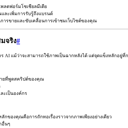
บแพลตฟอร์มโซเชียลมีเดีย
ละเพิ่มการรับรู้ถึงแบรนด์
สในการขายและขับเคลื่อนการเข้าชมเว็บไซต์ของคุณ
สมจริง
#
ร AI แม้ว่าจะสามารถใช้ภาพเป็นฉากหลังได้ แต่จุดแข็งหลักอยู่ที่ก
ายที่พูดสคริปต์ของคุณ
า
าและเป็นองค์กร
ลักของคุณคือการถักทอเรื่องราวจากภาพเพียงอย่างเดียว
อื่นๆ