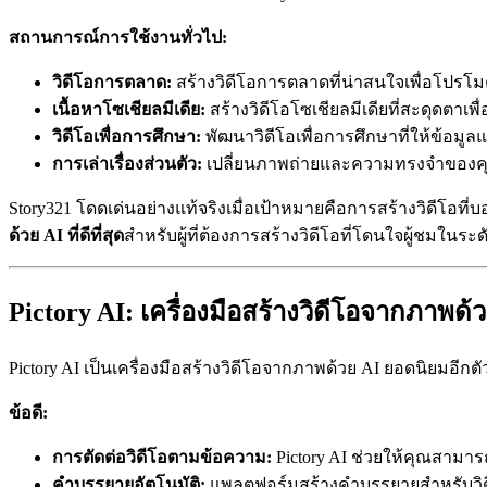
สถานการณ์การใช้งานทั่วไป:
วิดีโอการตลาด:
สร้างวิดีโอการตลาดที่น่าสนใจเพื่อโปรโ
เนื้อหาโซเชียลมีเดีย:
สร้างวิดีโอโซเชียลมีเดียที่สะดุดตาเพื
วิดีโอเพื่อการศึกษา:
พัฒนาวิดีโอเพื่อการศึกษาที่ให้ข้อม
การเล่าเรื่องส่วนตัว:
เปลี่ยนภาพถ่ายและความทรงจำของคุณให้
Story321 โดดเด่นอย่างแท้จริงเมื่อเป้าหมายคือการสร้างวิดีโอท
ด้วย AI ที่ดีที่สุด
สำหรับผู้ที่ต้องการสร้างวิดีโอที่โดนใจผู้ชมในร
Pictory AI: เครื่องมือสร้างวิดีโอจากภาพด
Pictory AI เป็นเครื่องมือสร้างวิดีโอจากภาพด้วย AI ยอดนิยมอีกต
ข้อดี:
การตัดต่อวิดีโอตามข้อความ:
Pictory AI ช่วยให้คุณสามาร
คำบรรยายอัตโนมัติ:
แพลตฟอร์มสร้างคำบรรยายสำหรับวิดีโ