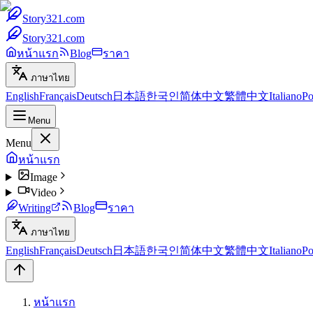
Story321.com
Story321.com
หน้าแรก
Blog
ราคา
ภาษาไทย
English
Français
Deutsch
日本語
한국인
简体中文
繁體中文
Italiano
Po
Menu
Menu
หน้าแรก
Image
Video
Writing
Blog
ราคา
ภาษาไทย
English
Français
Deutsch
日本語
한국인
简体中文
繁體中文
Italiano
Po
หน้าแรก