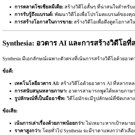
การตลาดโซเชียลมีเดีย:
สร้างวิดีโอสั้นๆ ที่น่าสนใจสำหรั
การรับรู้ถึงแบรนด์:
พัฒนาวิดีโอเพื่อโปรโมตแบรนด์ของคุณแ
การสร้างโอกาสในการขาย:
สร้างวิดีโอเพื่อดึงดูดโอกา
Synthesia: อวตาร AI และการสร้างวิดีโอที่
Synthesia มีเอกลักษณ์เฉพาะตัวตรงที่เน้นการสร้างวิดีโอด้วยอวตา
ข้อดี:
เทคโนโลยีอวตาร AI:
สร้างวิดีโอด้วยอวตาร AI ที่หลากหล
การสนับสนุนหลายภาษา:
อวตารสามารถพูดได้หลายภาษ
รูปลักษณ์ที่เป็นมืออาชีพ:
วิดีโอมักจะมีรูปลักษณ์ที่ขัดเกล
ข้อเสีย:
เน้นการเล่าเรื่องด้วยภาพน้อยกว่า:
ไม่เหมาะหากเป้าหมายห
ราคาสูงกว่า:
โดยทั่วไป Synthesia จะมีราคาแพงกว่าตัวเลือก