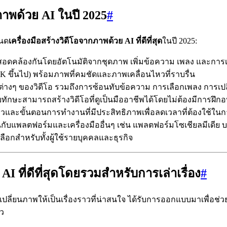
ภาพด้วย AI ในปี 2025
#
หนด
เครื่องมือสร้างวิดีโอจากภาพด้วย AI ที่ดีที่สุด
ในปี 2025:
ดคล้องกันโดยอัตโนมัติจากชุดภาพ เพิ่มข้อความ เพลง และการเปล
K ขึ้นไป) พร้อมภาพที่คมชัดและภาพเคลื่อนไหวที่ราบรื่น
่างๆ ของวิดีโอ รวมถึงการซ้อนทับข้อความ การเลือกเพลง การเ
ะดับทักษะสามารถสร้างวิดีโอที่ดูเป็นมืออาชีพได้โดยไม่ต้องมีการฝึ
และขั้นตอนการทำงานที่มีประสิทธิภาพเพื่อลดเวลาที่ต้องใช้ในกา
บแพลตฟอร์มและเครื่องมืออื่นๆ เช่น แพลตฟอร์มโซเชียลมีเดีย บร
ือกสำหรับทั้งผู้ใช้รายบุคคลและธุรกิจ
AI ที่ดีที่สุดโดยรวมสำหรับการเล่าเรื่อง
#
การเปลี่ยนภาพให้เป็นเรื่องราวที่น่าสนใจ ได้รับการออกแบบมาเพื่อช่วย
ัว