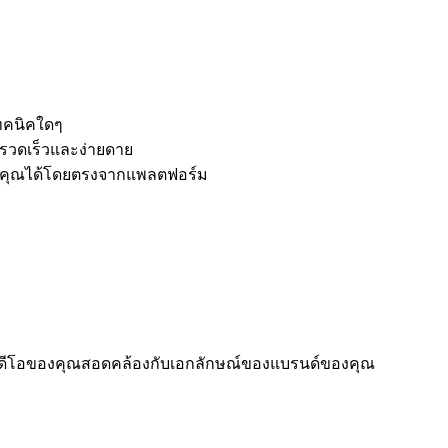
ทคนิคใดๆ
งรวดเร็วและง่ายดาย
องคุณได้โดยตรงจากแพลตฟอร์ม
่าวิดีโอของคุณสอดคล้องกับเอกลักษณ์ของแบรนด์ของคุณ