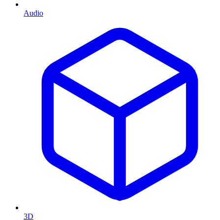
Audio
3D