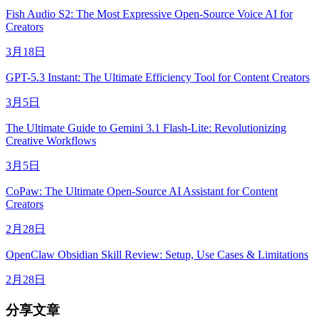
Fish Audio S2: The Most Expressive Open-Source Voice AI for
Creators
3月18日
GPT-5.3 Instant: The Ultimate Efficiency Tool for Content Creators
3月5日
The Ultimate Guide to Gemini 3.1 Flash-Lite: Revolutionizing
Creative Workflows
3月5日
CoPaw: The Ultimate Open-Source AI Assistant for Content
Creators
2月28日
OpenClaw Obsidian Skill Review: Setup, Use Cases & Limitations
2月28日
分享文章