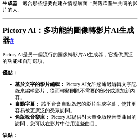
生成器
，適合那些想要創建在情感層面上與觀眾產生共鳴的影
片的人。
Pictory AI：多功能的圖像轉影片AI生成
器
#
Pictory AI是另一個流行的圖像轉影片AI生成器，它提供廣泛
的功能和自訂選項。
優點：
基於文字的影片編輯：
Pictory AI允許您通過編輯文字記
錄來編輯影片，從而輕鬆刪除不需要的部分或添加新內
容。
自動字幕：
該平台會自動為您的影片生成字幕，使其更
容易被更廣泛的受眾訪問。
免版稅音樂庫：
Pictory AI提供對大量免版稅音樂曲目的
訪問，您可以在影片中使用這些曲目。
缺點：