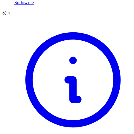
Sudowrite
公司