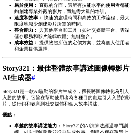
易於使用：
直觀的介面，讓所有技能水平的使用者都能
夠創建專業外觀的影片，而無需大量的培訓。
速度和效率：
快速的處理時間和高效的工作流程，最大
限度地減少創建影片所需的時間。
整合能力：
與其他平台和工具（如社交媒體平台、雲端
儲存服務和影片編輯軟體）無縫整合。
成本效益：
提供物超所值的定價方案，並為個人使用者
和企業提供選擇。
Story321：最佳整體故事講述圖像轉影片
AI生成器
#
Story321是一款AI驅動的影片生成器，擅長將圖像轉化為引人
入勝的故事。它旨在幫助使用者為各種目的創建引人入勝的影
片，從行銷和教育到社交媒體和個人故事講述。
優點：
卓越的故事講述能力：
Story321的AI演算法經過專門訓
練，可以理解圖像並從中生成敘事，創建不僅在視覺上