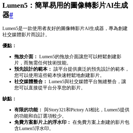
Lumen5：簡單易用的圖像轉影片AI生成
器
#
Lumen5是一款使用者友好的圖像轉影片AI生成器，專為創建
社交媒體影片而設計。
優點：
拖放介面：
Lumen5的拖放介面讓您可以輕鬆創建影
片，而無需任何技術技能。
預先設計的範本：
該平台提供廣泛的預先設計的範本，
您可以使用這些範本快速輕鬆地創建影片。
社交媒體整合：
Lumen5與社交媒體平台無縫整合，讓
您可以直接從平台分享您的影片。
缺點：
有限的功能：
與Story321和Pictory AI相比，Lumen5提供
的功能和自訂選項較少。
免費方案影片上的浮水印：
在免費方案上創建的影片包
含Lumen5浮水印。