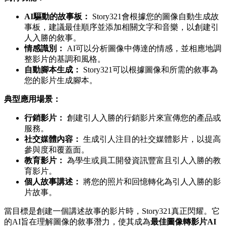
AI驅動的故事板：
Story321會根據您的圖像自動生成故
事板，建議最佳順序並添加相關文字和音樂，以創建引
人入勝的敘事。
情感識別：
AI可以分析圖像中傳達的情感，並相應地調
整影片的基調和風格。
自動腳本生成：
Story321可以根據圖像和所需的敘事為
您的影片生成腳本。
典型應用場景：
行銷影片：
創建引人入勝的行銷影片來宣傳您的產品或
服務。
社交媒體內容：
生成引人注目的社交媒體影片，以提高
參與度和覆蓋面。
教育影片：
為學生或員工開發資訊豐富且引人入勝的教
育影片。
個人故事講述：
將您的照片和回憶轉化為引人入勝的影
片故事。
當目標是創建一個講述故事的影片時，Story321真正閃耀。它
的AI旨在理解圖像的敘事潛力，使其成為
最佳圖像轉影片AI