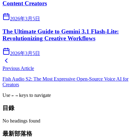
Content Creators
2026年3月5日
The Ultimate Guide to Gemini 3.1 Flash-Lite:
Revolutionizing Creative Workflows
2026年3月5日
Previous Article
Fish Audio S2: The Most Expressive Open-Source Voice AI for
Creators
Use
keys to navigate
←
→
目錄
No headings found
最新部落格