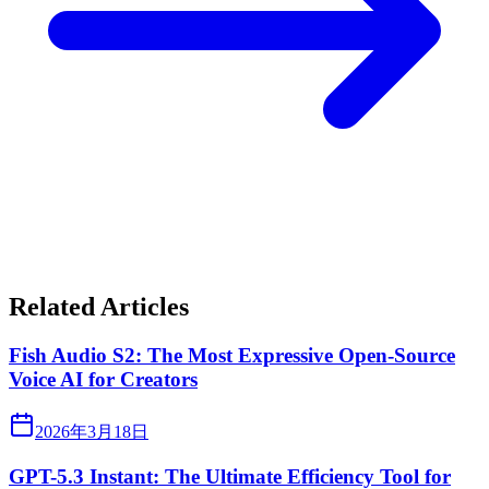
Related Articles
Fish Audio S2: The Most Expressive Open-Source
Voice AI for Creators
2026年3月18日
GPT-5.3 Instant: The Ultimate Efficiency Tool for