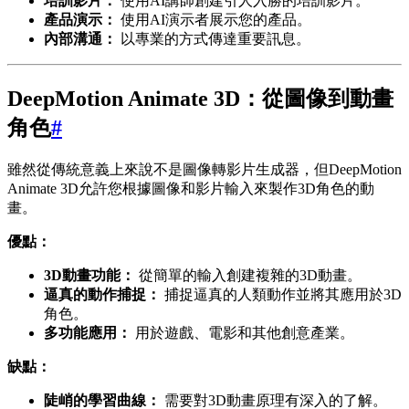
培訓影片：
使用AI講師創建引人入勝的培訓影片。
產品演示：
使用AI演示者展示您的產品。
內部溝通：
以專業的方式傳達重要訊息。
DeepMotion Animate 3D：從圖像到動畫
角色
#
雖然從傳統意義上來說不是圖像轉影片生成器，但DeepMotion
Animate 3D允許您根據圖像和影片輸入來製作3D角色的動
畫。
優點：
3D動畫功能：
從簡單的輸入創建複雜的3D動畫。
逼真的動作捕捉：
捕捉逼真的人類動作並將其應用於3D
角色。
多功能應用：
用於遊戲、電影和其他創意產業。
缺點：
陡峭的學習曲線：
需要對3D動畫原理有深入的了解。