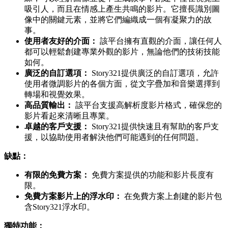
吸引人，而且在情感上產生共鳴的影片。它擅長識別圖
像中的關鍵元素，並將它們編織成一個有凝聚力的故
事。
使用者友好的介面：
該平台擁有直觀的介面，讓任何人
都可以輕鬆創建專業外觀的影片，無論他們的技術技能
如何。
廣泛的自訂選項：
Story321提供廣泛的自訂選項，允許
使用者微調影片的各個方面，從文字疊加和音樂選擇到
轉場和視覺效果。
高品質輸出：
該平台支援高解析度影片格式，確保您的
影片看起來清晰且專業。
卓越的客戶支援：
Story321提供快速且有幫助的客戶支
援，以協助使用者解決他們可能遇到的任何問題。
缺點：
有限的免費方案：
免費方案提供的功能和影片長度有
限。
免費方案影片上的浮水印：
在免費方案上創建的影片包
含Story321浮水印。
獨特功能：