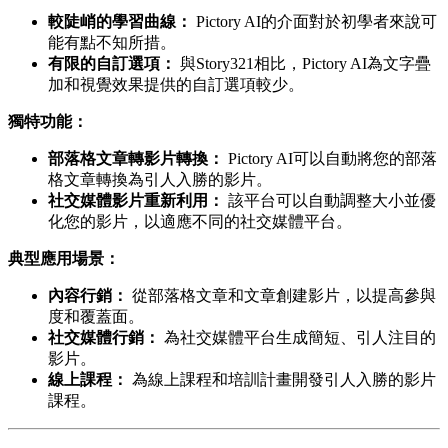
較陡峭的學習曲線：
Pictory AI的介面對於初學者來說可
能有點不知所措。
有限的自訂選項：
與Story321相比，Pictory AI為文字疊
加和視覺效果提供的自訂選項較少。
獨特功能：
部落格文章轉影片轉換：
Pictory AI可以自動將您的部落
格文章轉換為引人入勝的影片。
社交媒體影片重新利用：
該平台可以自動調整大小並優
化您的影片，以適應不同的社交媒體平台。
典型應用場景：
內容行銷：
從部落格文章和文章創建影片，以提高參與
度和覆蓋面。
社交媒體行銷：
為社交媒體平台生成簡短、引人注目的
影片。
線上課程：
為線上課程和培訓計畫開發引人入勝的影片
課程。