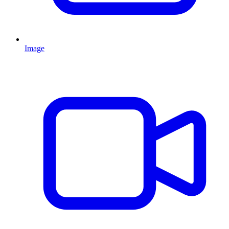
Image