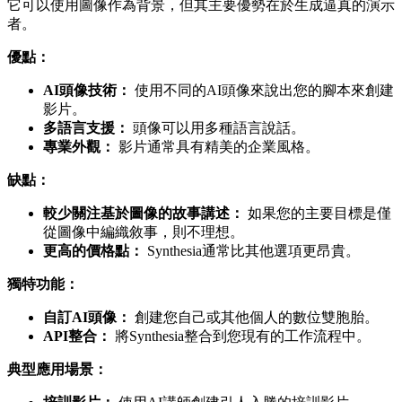
它可以使用圖像作為背景，但其主要優勢在於生成逼真的演示
者。
優點：
AI頭像技術：
使用不同的AI頭像來說出您的腳本來創建
影片。
多語言支援：
頭像可以用多種語言說話。
專業外觀：
影片通常具有精美的企業風格。
缺點：
較少關注基於圖像的故事講述：
如果您的主要目標是僅
從圖像中編織敘事，則不理想。
更高的價格點：
Synthesia通常比其他選項更昂貴。
獨特功能：
自訂AI頭像：
創建您自己或其他個人的數位雙胞胎。
API整合：
將Synthesia整合到您現有的工作流程中。
典型應用場景：