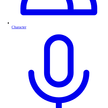
Character