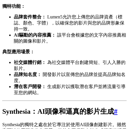
獨特功能：
品牌套件整合：
Lumen5允許您上傳您的品牌資產（標
誌、顏色、字體），以確保您的影片與您的品牌形象保
持一致。
AI驅動的內容推薦：
該平台會根據您的文字內容推薦相
關的圖像和影片。
典型應用場景：
社交媒體行銷：
為社交媒體平台創建簡短、引人入勝的
影片。
品牌知名度：
開發影片以宣傳您的品牌並提高品牌知名
度。
潛在客戶開發：
生成影片以獲取潛在客戶並將流量引導
至您的網站。
Synthesia：AI頭像和逼真的影片生成
#
Synthesia的獨特之處在於它專注於使用AI頭像創建影片。雖然