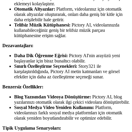
eklemeyi kolaylaştırır.
Otomatik Altyazılar:
Platform, videolarınız için otomatik
olarak altyazılar oluşturarak, onları daha geniş bir kitle için
daha erişilebilir hale getirir.
Telifsiz Müzik Kütüphanesi:
Pictory AI, videolarınızda
kullanabileceğiniz geniş bir telifsiz müzik parçası
kütüphanesine erişim sağlar.
Dezavantajları:
Daha Dik Öğrenme Eğrisi:
Pictory AI'nin arayüzü yeni
başlayanlar için biraz bunaltıcı olabilir.
Sınırlı Özelleştirme Seçenekleri:
Story321 ile
karşılaştırıldığında, Pictory AI metin katmanları ve görsel
efektler için daha az özelleştirme seçeneği sunar.
Benzersiz Özellikler:
Blog Yazısından Videoya Dönüştürme:
Pictory AI, blog
yazılarınızı otomatik olarak ilgi çekici videolara dönüştürebilir.
Sosyal Medya Video Yeniden Kullanımı:
Platform,
videolarınızı farklı sosyal medya platformları için otomatik
olarak yeniden boyutlandırabilir ve optimize edebilir.
Tipik Uygulama Senaryoları: