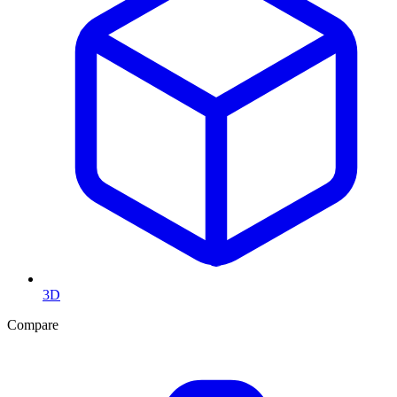
3D
Compare