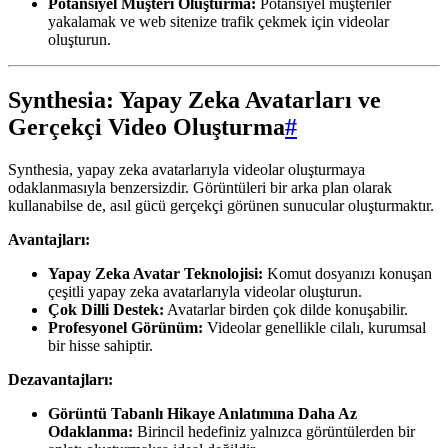
Potansiyel Müşteri Oluşturma:
Potansiyel müşteriler
yakalamak ve web sitenize trafik çekmek için videolar
oluşturun.
Synthesia: Yapay Zeka Avatarları ve
Gerçekçi Video Oluşturma
#
Synthesia, yapay zeka avatarlarıyla videolar oluşturmaya
odaklanmasıyla benzersizdir. Görüntüleri bir arka plan olarak
kullanabilse de, asıl gücü gerçekçi görünen sunucular oluşturmaktır.
Avantajları:
Yapay Zeka Avatar Teknolojisi:
Komut dosyanızı konuşan
çeşitli yapay zeka avatarlarıyla videolar oluşturun.
Çok Dilli Destek:
Avatarlar birden çok dilde konuşabilir.
Profesyonel Görünüm:
Videolar genellikle cilalı, kurumsal
bir hisse sahiptir.
Dezavantajları:
Görüntü Tabanlı Hikaye Anlatımına Daha Az
Odaklanma:
Birincil hedefiniz yalnızca görüntülerden bir