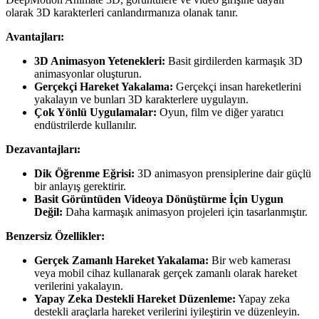
olarak 3D karakterleri canlandırmanıza olanak tanır.
Avantajları:
3D Animasyon Yetenekleri:
Basit girdilerden karmaşık 3D
animasyonlar oluşturun.
Gerçekçi Hareket Yakalama:
Gerçekçi insan hareketlerini
yakalayın ve bunları 3D karakterlere uygulayın.
Çok Yönlü Uygulamalar:
Oyun, film ve diğer yaratıcı
endüstrilerde kullanılır.
Dezavantajları:
Dik Öğrenme Eğrisi:
3D animasyon prensiplerine dair güçlü
bir anlayış gerektirir.
Basit Görüntüden Videoya Dönüştürme İçin Uygun
Değil:
Daha karmaşık animasyon projeleri için tasarlanmıştır.
Benzersiz Özellikler:
Gerçek Zamanlı Hareket Yakalama:
Bir web kamerası
veya mobil cihaz kullanarak gerçek zamanlı olarak hareket
verilerini yakalayın.
Yapay Zeka Destekli Hareket Düzenleme:
Yapay zeka
destekli araçlarla hareket verilerini iyileştirin ve düzenleyin.