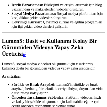
İçerik Pazarlaması:
Etkileşimi ve erişimi artırmak için blog
yazılarından ve makalelerden videolar oluşturun.
Sosyal Medya Pazarlaması:
Sosyal medya platformları için
kısa, dikkat çekici videolar oluşturun.
Çevrimiçi Kurslar:
Çevrimiçi kurslar ve eğitim programları
için ilgi çekici video dersleri geliştirin.
Lumen5: Basit ve Kullanımı Kolay Bir
Görüntüden Videoya Yapay Zeka
Üreticisi
#
Lumen5, sosyal medya videoları oluşturmak için tasarlanmış
kullanıcı dostu bir görüntüden videoya yapay zeka üreticisidir.
Avantajları:
Sürükle ve Bırak Arayüzü:
Lumen5'in sürükle ve bırak
arayüzü, herhangi bir teknik beceriye ihtiyaç duymadan video
oluşturmayı kolaylaştırır.
Önceden Tasarlanmış Şablonlar:
Platform, videoları hızlı
ve kolay bir şekilde oluşturmak için kullanabileceğiniz çok
çeşitli önceden tasarlanmış şablonlar sunar.