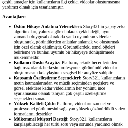
çeşitli amaçlar için kullanıcıların ilgi çekici videolar oluşturmasına
yardımcı olmak için tasarlanmıştır.
Avantajları:
Üstün Hikaye Anlatma Yetenekleri:
Story321'in yapay zeka
algoritmaları, yalnızca görsel olarak çekici değil, aynı
zamanda duygusal olarak da yankı uyandıran videolar
oluşturarak, görüntülerden anlatılar anlamak ve oluşturmak
için özel olarak eğitilmiştir. Görüntülerdeki temel öğeleri
belirleme ve bunları uyumlu bir hikayeye dönüştürmede
mükemmeldir.
Kullanıcı Dostu Arayüz:
Platform, teknik becerilerinden
bağımsız olarak herkesin profesyonel görünümlü videolar
oluşturmasını kolaylaştıran sezgisel bir arayüze sahiptir.
Kapsamlı Özelleştirme Seçenekleri:
Story321, kullanıcıların
metin katmanlarından ve müzik seçiminden geçişlere ve
görsel efektlere kadar videolarının her yönünü ince
ayarlamasına olanak tanıyan çok çeşitli özelleştirme
seçenekleri sunar.
Yüksek Kaliteli Çıktı:
Platform, videolarınızın net ve
profesyonel görünmesini sağlayan yüksek çözünürlüklü video
formatlarını destekler.
Mükemmel Müşteri Desteği:
Story321, kullanıcıların
karşılaşabileceği her türlü soru veya sorunda yardımcı olmak