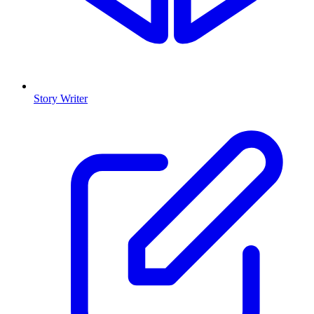
Story Writer