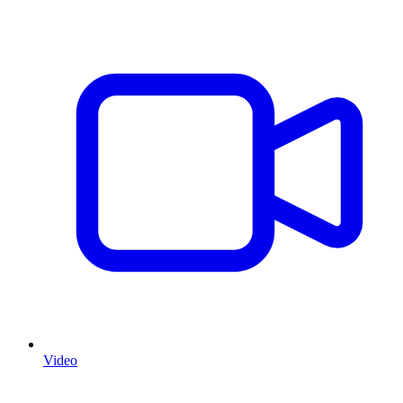
Video