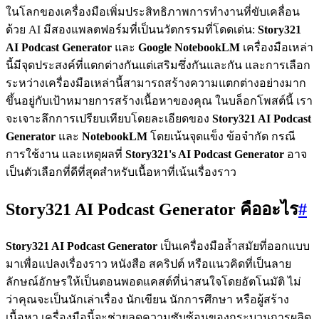
ในโลกของเครื่องมือเพิ่มประสิทธิภาพการทำงานที่ขับเคลื่อน
ด้วย AI มีสองแพลตฟอร์มที่เป็นนวัตกรรมที่โดดเด่น:
Story321
AI Podcast Generator
และ
Google NotebookLM
เครื่องมือเหล่า
นี้มีจุดประสงค์ที่แตกต่างกันแต่เสริมซึ่งกันและกัน และการเลือก
ระหว่างเครื่องมือเหล่านี้สามารถสร้างความแตกต่างอย่างมาก
ขึ้นอยู่กับเป้าหมายการสร้างเนื้อหาของคุณ ในบล็อกโพสต์นี้ เรา
จะเจาะลึกการเปรียบเทียบโดยละเอียดของ
Story321 AI Podcast
Generator
และ
NotebookLM
โดยเน้นจุดแข็ง ข้อจำกัด กรณี
การใช้งาน และเหตุผลที่
Story321's AI Podcast Generator
อาจ
เป็นตัวเลือกที่ดีที่สุดสำหรับเนื้อหาที่เน้นเรื่องราว
Story321 AI Podcast Generator คืออะไร
#
Story321 AI Podcast Generator
เป็นเครื่องมือล้ำสมัยที่ออกแบบ
มาเพื่อแปลงเรื่องราว หนังสือ สคริปต์ หรือแนวคิดที่เป็นลาย
ลักษณ์อักษรให้เป็นตอนพอดแคสต์ที่น่าสนใจโดยอัตโนมัติ ไม่
ว่าคุณจะเป็นนักเล่าเรื่อง นักเขียน นักการศึกษา หรือผู้สร้าง
เนื้อหา เครื่องมือนี้จะช่วยลดความซับซ้อนของกระบวนการผลิต