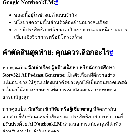
Google NotebookLM:
#
ขณะนี้อยู่ในช่วงเบต้าแบบจำกัด
นโยบายความเป็นส่วนตัวต้องอ่านอย่างละเอียด
อาจมีประสิทธิภาพน้อยกว่ากับเอกสารนอกเหนือจากการ
เขียนเชิงวิชาการหรือมีโครงสร้าง
คำตัดสินสุดท้าย: คุณควรเลือกอะไร
#
หากคุณเป็น
นักเล่าเรื่อง ผู้สร้างเนื้อหา หรือนักการศึกษา
Story321 AI Podcast Generator
เป็นตัวเลือกที่ดีกว่าอย่าง
แน่นอน ช่วยให้คุณแปลงแนวคิดของคุณให้เป็นตอนพอดแคสต์
ที่ดื่มด่ำได้อย่างง่ายดาย เพิ่มการเข้าถึงและผลกระทบทาง
อารมณ์สูงสุด
หากคุณเป็น
นักเรียน นักวิจัย หรือผู้เชี่ยวชาญ
ที่จัดการกับ
เอกสารที่ซับซ้อนและกำลังมองหาประสิทธิภาพการทำงานที่
ปรับปรุงด้วย AI
NotebookLM
นำเสนอการสนับสนุนที่น่าทึ่ง
สำหรับงานประจำวันของคุณ