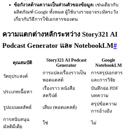
ข้อกังวลด้านความเป็นส่วนตัวของข้อมูล:
เช่นเดียวกับ
ผลิตภัณฑ์ Google ทั้งหมด ผู้ใช้บางรายอาจระมัดระวัง
เกี่ยวกับวิธีการใช้เอกสารของตน
ความแตกต่างหลักระหว่าง Story321 AI
Podcast Generator และ NotebookLM
#
Story321 AI Podcast
Google
คุณสมบัติ
Generator
NotebookLM
การแปลงเรื่องราวเป็น
การสรุปเอกสาร
วัตถุประสงค์
พอดแคสต์
และการวิจัย
เรื่องราว หนังสือ
บันทึกย่อ PDF
ประเภทเนื้อหา
สคริปต์
บทความ
สรุปข้อความ
รูปแบบผลลัพธ์
เสียง (พอดแคสต์)
การอ้างอิง
การสนับสนุน
ใช่
ไม่
มัลติมีเดีย