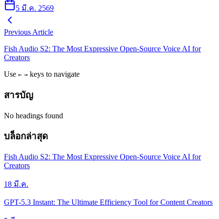
5 มี.ค. 2569
Previous Article
Fish Audio S2: The Most Expressive Open-Source Voice AI for
Creators
Use
keys to navigate
←
→
สารบัญ
No headings found
บล็อกล่าสุด
Fish Audio S2: The Most Expressive Open-Source Voice AI for
Creators
18 มี.ค.
GPT-5.3 Instant: The Ultimate Efficiency Tool for Content Creators