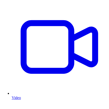
Video