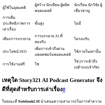
ผู้สร้าง นักเขียน ผู้ผลิต
นักเรียน นักวิจัย ผู้
ผู้ใช้ในอุดมคติ
พอดแคสต์
เชี่ยวชาญ
การเพิ่ม
ประสิทธิภาพการ
ขั้นสูง
ไม่มี
เล่าเรื่อง
การบรรยาย AI ที่
เสียง/การบรรยาย
ไม่รองรับ
สมจริง
เพิ่มการเข้าถึงผ่าน
ประโยชน์ SEO
ใช้ภายในเท่านั้น
แพลตฟอร์มพอดแคสต์
ใช่ (การเข้าถึง
การใช้งานฟรี
ใช่
เบต้าแบบจำกัด)
เหตุใด Story321 AI Podcast Generator จึง
ดีที่สุดสำหรับการเล่าเรื่อง
#
ในขณะที่
NotebookLM
นำเสนอความสามารถในการทำความ