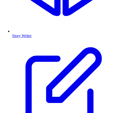
Story Writer