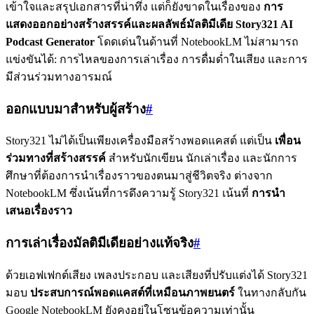
เข้าใจและสรุปเอกสารที่น่าทึ่ง แต่ก็ยังขาดในเรื่องของ
การ
แสดงออกอย่างสร้างสรรค์และผลลัพธ์มัลติมีเดีย
Story321 AI
Podcast Generator
โดดเด่นในด้านที่ NotebookLM ไม่สามารถ
แข่งขันได้: การไหลของการเล่าเรื่อง การดื่มด่ำในเสียง และการ
มีส่วนร่วมทางอารมณ์
ออกแบบมาสำหรับผู้สร้าง
#
Story321 ไม่ได้เป็นเพียงเครื่องมือสร้างพอดแคสต์ แต่เป็น
เพื่อน
ร่วมทางที่สร้างสรรค์
สำหรับนักเขียน นักเล่าเรื่อง และนักการ
ศึกษาที่ต้องการนำเรื่องราวของตนมาสู่ชีวิตจริง ต่างจาก
NotebookLM ซึ่งเน้นที่การดึงความรู้ Story321 เน้นที่
การนำ
เสนอเรื่องราว
การเล่าเรื่องมัลติมีเดียอย่างแท้จริง
#
ด้วยเอฟเฟกต์เสียง เพลงประกอบ และเสียงที่ปรับแต่งได้ Story321
มอบ
ประสบการณ์พอดแคสต์ที่เหมือนภาพยนตร์
ในทางกลับกัน
Google NotebookLM ยังคงอยู่ในโซนข้อความเท่านั้น