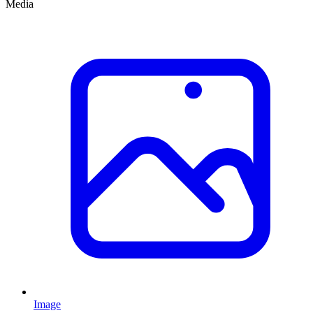
Media
Image