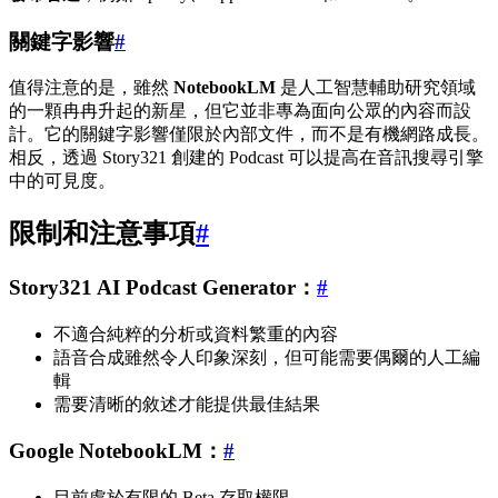
關鍵字影響
#
值得注意的是，雖然
NotebookLM
是人工智慧輔助研究領域
的一顆冉冉升起的新星，但它並非專為面向公眾的內容而設
計。它的關鍵字影響僅限於內部文件，而不是有機網路成長。
相反，透過 Story321 創建的 Podcast 可以提高在音訊搜尋引擎
中的可見度。
限制和注意事項
#
Story321 AI Podcast Generator：
#
不適合純粹的分析或資料繁重的內容
語音合成雖然令人印象深刻，但可能需要偶爾的人工編
輯
需要清晰的敘述才能提供最佳結果
Google NotebookLM：
#
目前處於有限的 Beta 存取權限