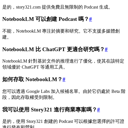
是的，story321.com 提供免費且無限制的 Podcast 生成。
NotebookLM 可以創建 Podcast 嗎？
#
不能，NotebookLM 專注於摘要和研究。它不支援多媒體創
建。
NotebookLM 比 ChatGPT 更適合研究嗎？
#
NotebookLM 針對基於文件的推理進行了優化，使其在該特定
領域優於 ChatGPT 等通用工具。
如何存取 NotebookLM？
#
您可以透過 Google Labs 加入候補名單。由於它仍處於 Beta 階
段，因此存取權受到限制。
我可以使用 Story321 進行商業專案嗎？
#
是的，使用 Story321 創建的 Podcast 可以根據您選擇的許可證
進行發布和營利。