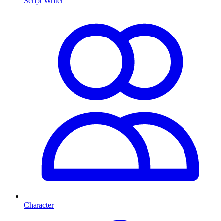
Script Writer
Character