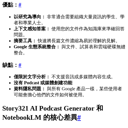
優點：
#
以研究為導向：
非常適合需要組織大量資訊的學生、學
者和專業人士。
上下文感知答案：
使用您的文件作為知識庫來準確回答
問題。
摘要工具：
快速將長篇文件濃縮為易於理解的見解。
Google 生態系統整合：
與文件、試算表和雲端硬碟無縫
整合。
缺點：
#
僅限於文字分析：
不支援音訊或多媒體內容生成。
沒有 Podcast 或媒體創建功能
資料隱私問題：
與所有 Google 產品一樣，某些使用者
可能會擔心他們的文件如何被使用。
Story321 AI Podcast Generator 和
NotebookLM 的核心差異
#