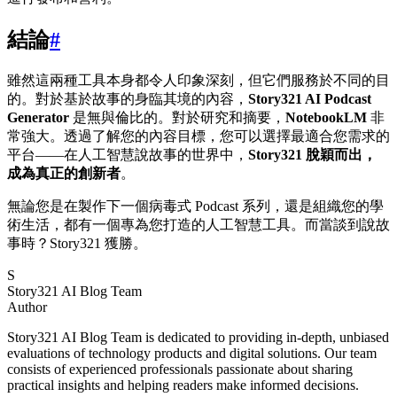
結論
#
雖然這兩種工具本身都令人印象深刻，但它們服務於不同的目
的。對於基於故事的身臨其境的內容，
Story321 AI Podcast
Generator
是無與倫比的。對於研究和摘要，
NotebookLM
非
常強大。透過了解您的內容目標，您可以選擇最適合您需求的
平台——在人工智慧說故事的世界中，
Story321 脫穎而出，
成為真正的創新者
。
無論您是在製作下一個病毒式 Podcast 系列，還是組織您的學
術生活，都有一個專為您打造的人工智慧工具。而當談到說故
事時？Story321 獲勝。
S
Story321 AI Blog Team
Author
Story321 AI Blog Team is dedicated to providing in-depth, unbiased
evaluations of technology products and digital solutions. Our team
consists of experienced professionals passionate about sharing
practical insights and helping readers make informed decisions.