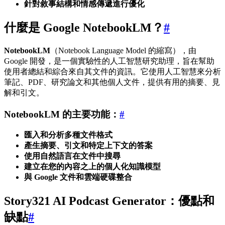
針對敘事結構和情感傳遞進行優化
什麼是 Google NotebookLM？
#
NotebookLM
（Notebook Language Model 的縮寫），由
Google 開發，是一個實驗性的人工智慧研究助理，旨在幫助
使用者總結和綜合來自其文件的資訊。它使用人工智慧來分析
筆記、PDF、研究論文和其他個人文件，提供有用的摘要、見
解和引文。
NotebookLM 的主要功能：
#
匯入和分析多種文件格式
產生摘要、引文和特定上下文的答案
使用自然語言在文件中搜尋
建立在您的內容之上的個人化知識模型
與 Google 文件和雲端硬碟整合
Story321 AI Podcast Generator：優點和
缺點
#