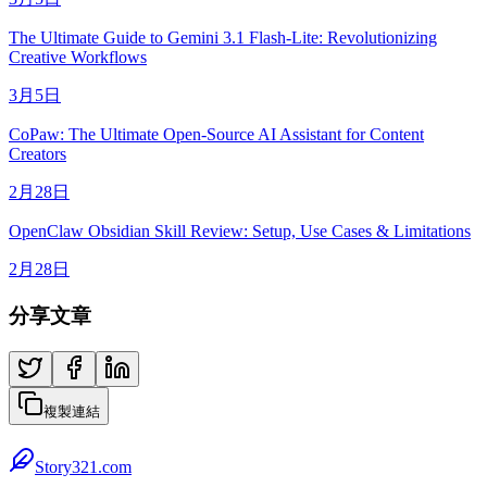
The Ultimate Guide to Gemini 3.1 Flash-Lite: Revolutionizing
Creative Workflows
3月5日
CoPaw: The Ultimate Open-Source AI Assistant for Content
Creators
2月28日
OpenClaw Obsidian Skill Review: Setup, Use Cases & Limitations
2月28日
分享文章
複製連結
Story321.com