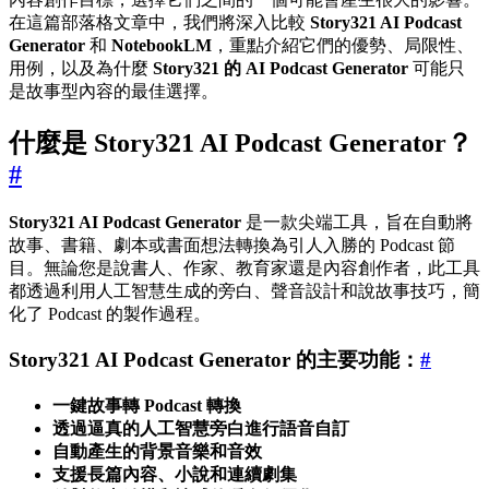
在這篇部落格文章中，我們將深入比較
Story321 AI Podcast
Generator
和
NotebookLM
，重點介紹它們的優勢、局限性、
用例，以及為什麼
Story321 的 AI Podcast Generator
可能只
是故事型內容的最佳選擇。
什麼是 Story321 AI Podcast Generator？
#
Story321 AI Podcast Generator
是一款尖端工具，旨在自動將
故事、書籍、劇本或書面想法轉換為引人入勝的 Podcast 節
目。無論您是說書人、作家、教育家還是內容創作者，此工具
都透過利用人工智慧生成的旁白、聲音設計和說故事技巧，簡
化了 Podcast 的製作過程。
Story321 AI Podcast Generator 的主要功能：
#
一鍵故事轉 Podcast 轉換
透過逼真的人工智慧旁白進行語音自訂
自動產生的背景音樂和音效
支援長篇內容、小說和連續劇集