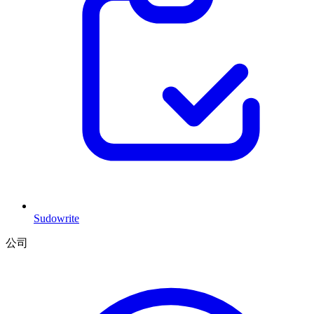
Sudowrite
公司