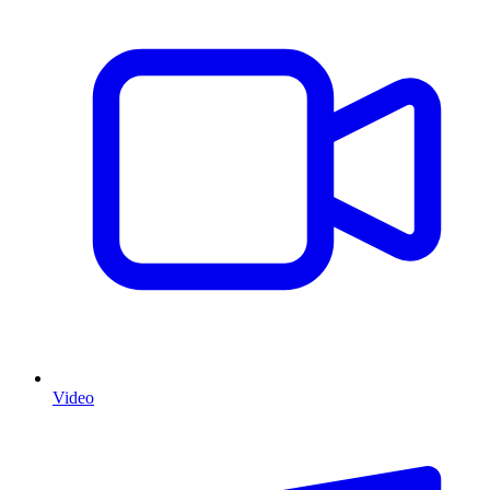
Video