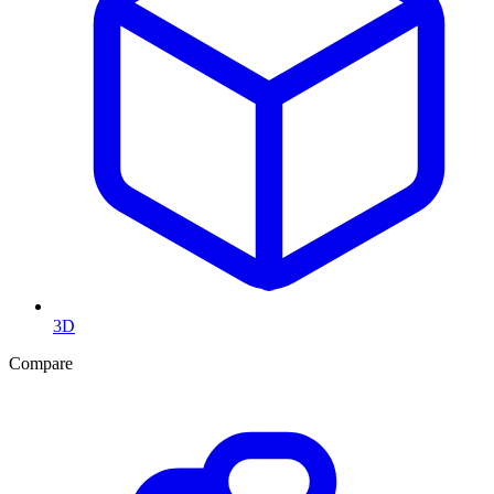
3D
Compare