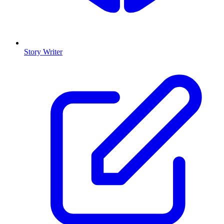
Story Writer