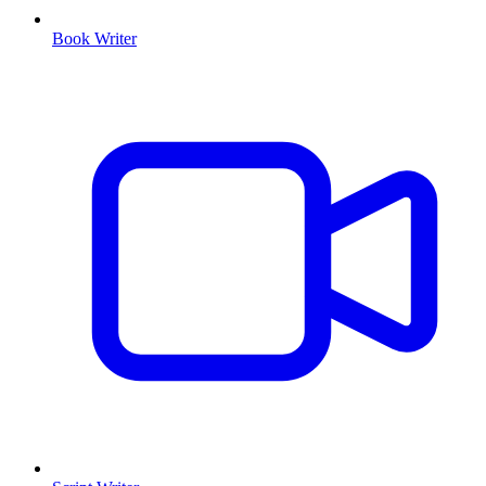
Book Writer