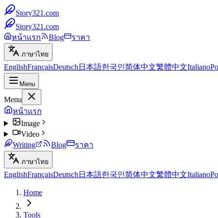
Story321.com
Story321.com
หน้าแรก
Blog
ราคา
ภาษาไทย
English
Français
Deutsch
日本語
한국인
简体中文
繁體中文
Italiano
Po
Menu
Menu
หน้าแรก
Image
Video
Writing
Blog
ราคา
ภาษาไทย
English
Français
Deutsch
日本語
한국인
简体中文
繁體中文
Italiano
Po
Home
Tools