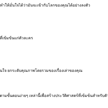
ทำให้มั่นใจได้ว่ามันจะเข้ากับโลกของคุณได้อย่างลงตัว
ที่เข้มข้นแก่ตัวละคร
่น่าสนใจ ยกระดับคุณภาพโดยรวมของเรื่องเล่าของคุณ
ตามขั้นตอนง่ายๆ เหล่านี้เพื่อสร้างประวัติศาสตร์ที่เข้มข้นสำหรั