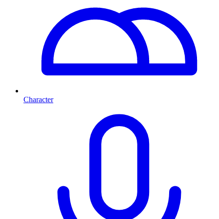
Character