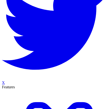
X
Features