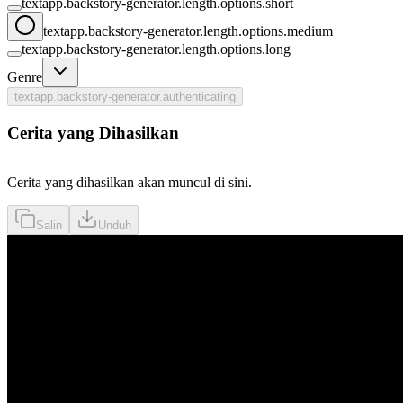
textapp.backstory-generator.length.options.short
textapp.backstory-generator.length.options.medium
textapp.backstory-generator.length.options.long
Genre
textapp.backstory-generator.authenticating
Cerita yang Dihasilkan
Cerita yang dihasilkan akan muncul di sini.
Salin
Unduh