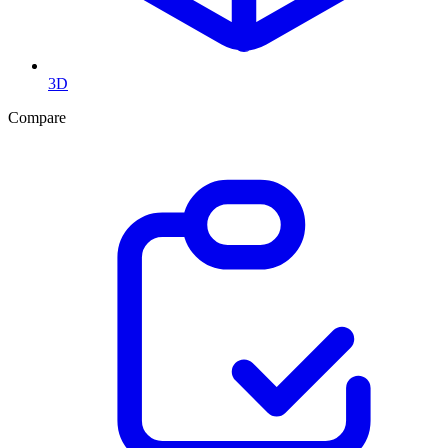
3D
Compare