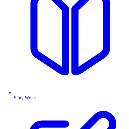
Story Writer