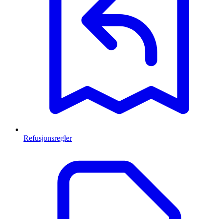
Refusjonsregler