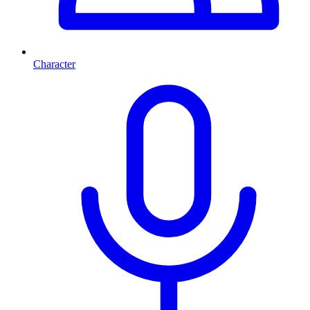
Character