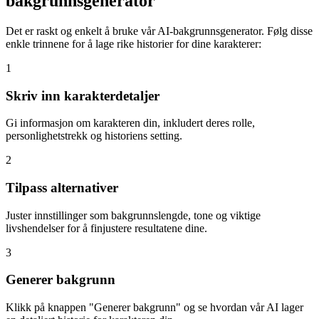
bakgrunnsgenerator
Det er raskt og enkelt å bruke vår AI-bakgrunnsgenerator. Følg disse
enkle trinnene for å lage rike historier for dine karakterer:
1
Skriv inn karakterdetaljer
Gi informasjon om karakteren din, inkludert deres rolle,
personlighetstrekk og historiens setting.
2
Tilpass alternativer
Juster innstillinger som bakgrunnslengde, tone og viktige
livshendelser for å finjustere resultatene dine.
3
Generer bakgrunn
Klikk på knappen "Generer bakgrunn" og se hvordan vår AI lager