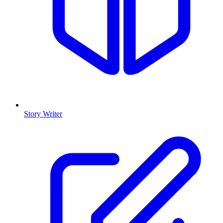
Story Writer