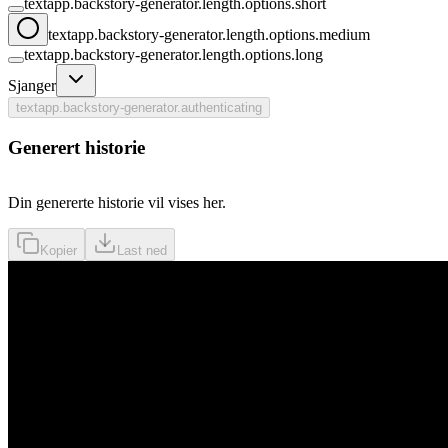
textapp.backstory-generator.length.options.short
textapp.backstory-generator.length.options.medium
textapp.backstory-generator.length.options.long
Sjanger
textapp.backstory-generator.authenticating
Generert historie
Din genererte historie vil vises her.
Kopier
Last ned