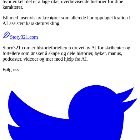
hvor enkelt det er å lage rike, overbevisende historier for dine
karakterer.
Bli med tusenvis av kreatører som allerede har oppdaget kraften i
AI-assistert karakterutvikling.
Story321.com
Story321.com er historiefortelleren drevet av AI for skribenter og
fortellere som ønsker å skape og dele historier, bøker, manus,
podcaster, videoer og mer med hjelp fra AI.
Følg oss