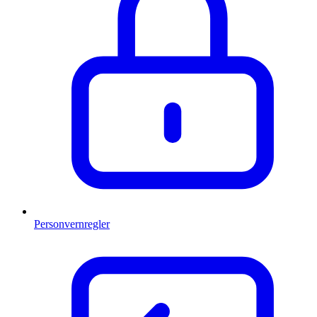
Personvernregler