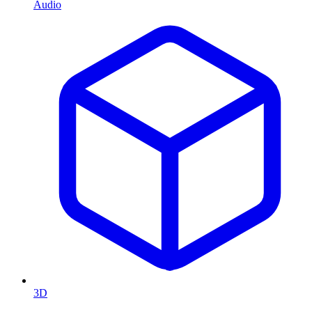
Audio
3D