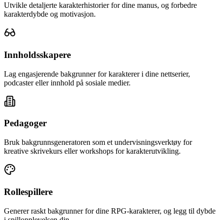
Utvikle detaljerte karakterhistorier for dine manus, og forbedre
karakterdybde og motivasjon.
Innholdsskapere
Lag engasjerende bakgrunner for karakterer i dine nettserier,
podcaster eller innhold på sosiale medier.
Pedagoger
Bruk bakgrunnsgeneratoren som et undervisningsverktøy for
kreative skrivekurs eller workshops for karakterutvikling.
Rollespillere
Generer raskt bakgrunner for dine RPG-karakterer, og legg til dybde
i spillopplevelsen din.