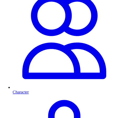
Character