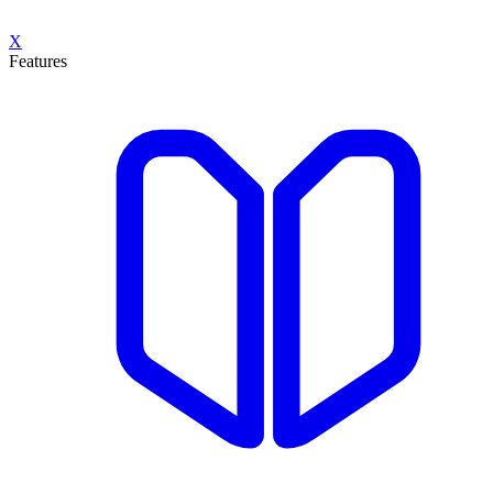
X
Features