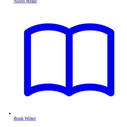
Novel Writer
Book Writer