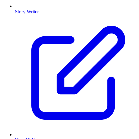
Story Writer