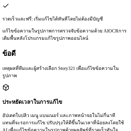
รวดเร็วและฟรี: เริ่มแก้ไขได้ทันทีโดยไม่ต้องมีบัญชี
แก้ไขข้อความในรูปภาพ
การตรวจจับข้อความด้วย AI
OCR
การ
เติมพื้นหลัง
โปรแกรมแก้ไขรูปภาพออนไลน์
ข้อดี
เหตุผลที่ทีมและผู้สร้างเลือก Story321 เพื่อแก้ไขข้อความใน
รูปภาพ
ประหยัดเวลาในการแก้ไข
อัปเดตใบปลิว เมนู แบนเนอร์ และภาพหน้าจอในไม่กี่นาที
แทนที่จะรอการแก้ไข ปรับปรุงให้ดีขึ้นในเวลาที่น้อยลงโดยใช้
AI เพื่อแก้ไขข้อความในรูปภาพด้วยผลลัพธ์ที่รวดเร็วทันใจ