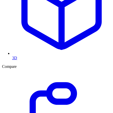
3D
Compare