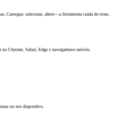
has. Carregue, selecione, altere—a ferramenta cuida do resto.
a no Chrome, Safari, Edge e navegadores móveis.
onar no seu dispositivo.