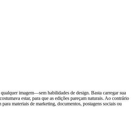
e qualquer imagem—sem habilidades de design. Basta carregar sua
costumava estar, para que as edições pareçam naturais. Ao contrário
m para materiais de marketing, documentos, postagens sociais ou