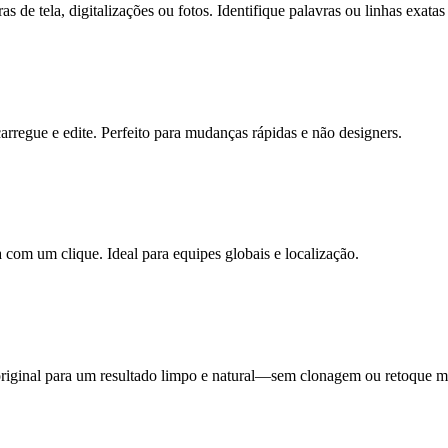
e tela, digitalizações ou fotos. Identifique palavras ou linhas exatas 
regue e edite. Perfeito para mudanças rápidas e não designers.
a com um clique. Ideal para equipes globais e localização.
original para um resultado limpo e natural—sem clonagem ou retoque m