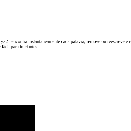
tory321 encontra instantaneamente cada palavra, remove ou reescreve e r
fácil para iniciantes.