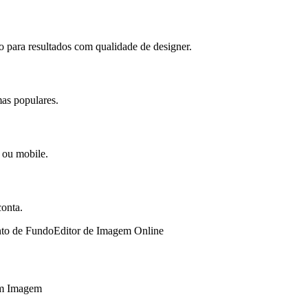
o para resultados com qualidade de designer.
mas populares.
 ou mobile.
conta.
to de Fundo
Editor de Imagem Online
 em Imagem