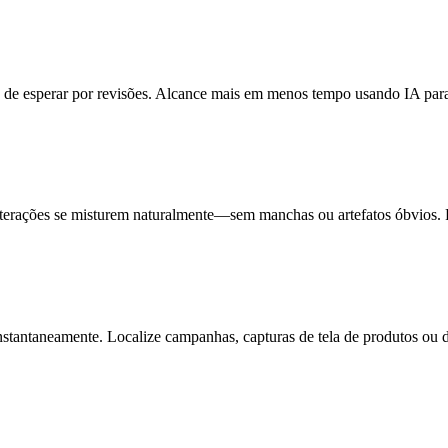
ez de esperar por revisões. Alcance mais em menos tempo usando IA pa
 alterações se misturem naturalmente—sem manchas ou artefatos óbvios.
a instantaneamente. Localize campanhas, capturas de tela de produtos 