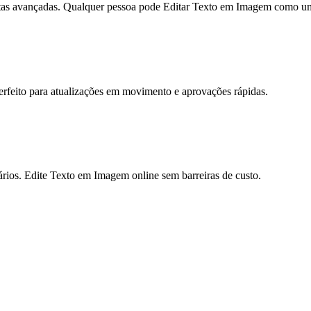
ntas avançadas. Qualquer pessoa pode Editar Texto em Imagem como um p
rfeito para atualizações em movimento e aprovações rápidas.
rios. Edite Texto em Imagem online sem barreiras de custo.