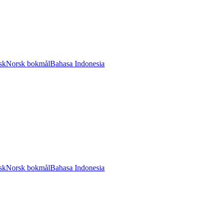
sk
Norsk bokmål
Bahasa Indonesia
sk
Norsk bokmål
Bahasa Indonesia