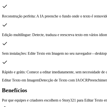
Reconstrução perfeita: A IA preenche o fundo onde o texto é removid
Edição multilíngue: Detecte, traduza e reescreva texto em vários idio
Sem instalações: Edite Texto em Imagem no seu navegador—desktop
Rápido e grátis: Comece a editar imediatamente, sem necessidade de 
Editar Texto em Imagem
Detecção de Texto com IA
OCR
Preenchimen
Benefícios
Por que equipes e criadores escolhem o Story321 para Editar Texto