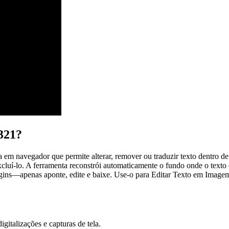
321?
em navegador que permite alterar, remover ou traduzir texto dentro d
cluí-lo. A ferramenta reconstrói automaticamente o fundo onde o texto 
lugins—apenas aponte, edite e baixe. Use-o para Editar Texto em Image
igitalizações e capturas de tela.