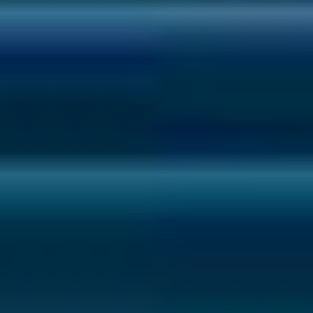
Script Writer