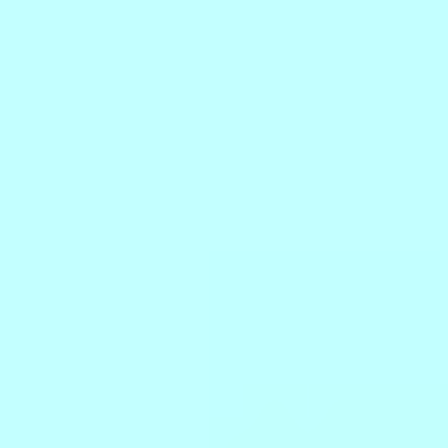
我可以在 AI 解释视频生成器中与我的团队协作吗？
AI 解释视频生成器提供哪些导出选项？
AI 解释视频生成器中的脚本编写有多准确？
免费创建您的第一个解释视频
加入创作者、营销人员和团队的行列，他们在几分钟内发布精