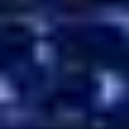
Image