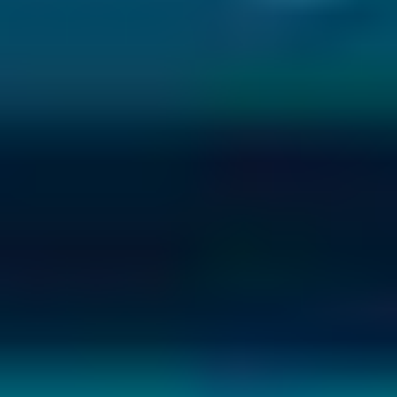
Novel Writer