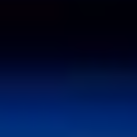
3D
Compare