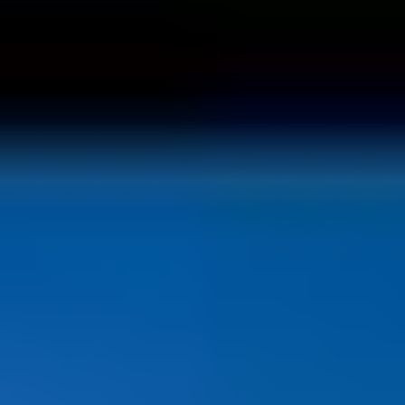
AI 解释视频生成器是一个智能制作助手，无需昂贵的演播室
或编辑技能，即可将您的想法转化为清晰、引人入胜的视频。
输入主题、粘贴 URL 或简要说明——我们的 AI 解释视频生
成器会起草精确的脚本、为您的叙述制作故事板、寻找媒体资
源、制作动画图形，并使用逼真的 AI 声音进行叙述。借助品
牌套件、模板和即时导出功能，AI 解释视频生成器使复杂的
主题变得简单且具有视觉吸引力，帮助您大规模地进行教育、
销售和支持。
文本转视频：粘贴文本，几分钟内即可获得完成的解释视频。
根据受众和意图量身定制的 AI 脚本 + 故事板。