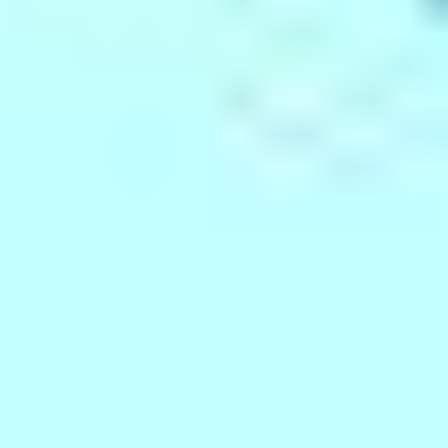
我需要编辑经验才能使用 AI 解释视频生成器吗？
我可以在 AI 解释视频生成器中使用我自己的资产
吗？
AI 解释视频生成器中的声音有多逼真？
AI 解释视频生成器是否支持头像？