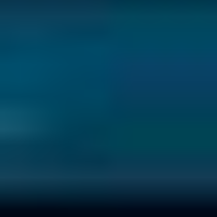
Character