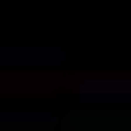
开始创建
Enter
开始创建
什么是 AI 解释视频生成器？