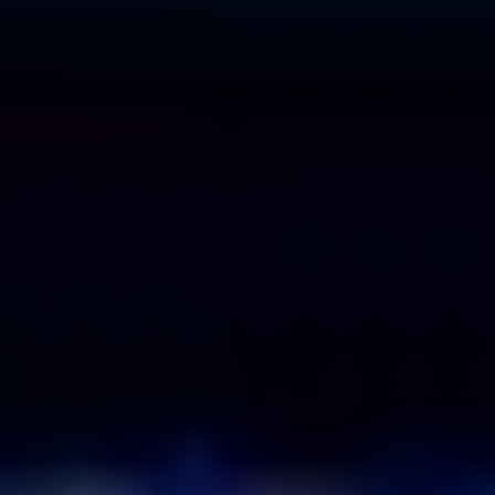
Podcast
Media