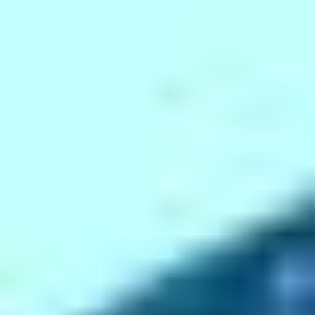
美的视频。立即开始使用 AI 解释视频生成器，并立即从想法
转化为发布。
无需信用卡。在您学习时，可以继续免费使用 AI 解释视频生
成器。
Story321.com
Story321.com 是面向作家和讲故事者的故事 AI，它可以通过
AI 辅助创作和分享他们的故事、书籍、剧本、播客、视频
等。
关注我们