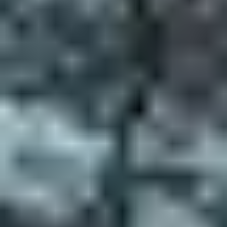
是否有免费版本？
有哪些导出格式可用？
它可以在我的计算机上运行吗？
我可以添加文本、标注和测量值吗？