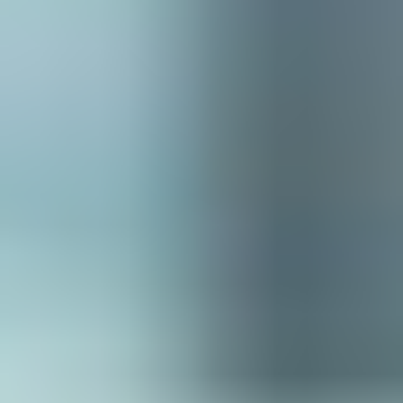
Script Writer