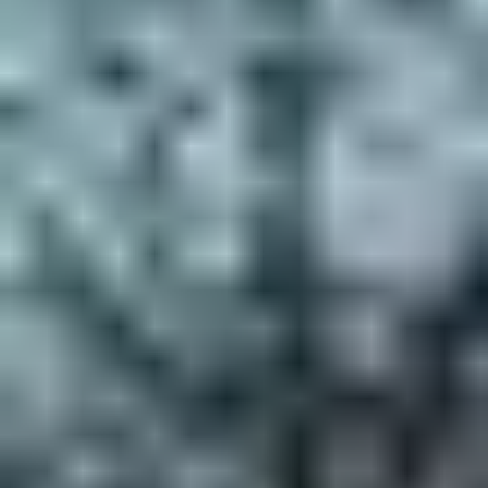
我可以导入 Revit、SketchUp 或 Rhino 文件吗？
是的。建筑视频制作器支持 Revit、SketchUp、Rhino、IFC 和
FBX。材质、图层和元数据被保留，以便进行干净的场景设
置。
它是否支持逼真的渲染？
AI 如何帮助我更快地编辑？