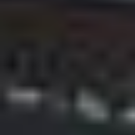
灵活导出
提供 1080p、4K 或 8K、24–60fps、ProRes、MP4 或 WebM；
建筑视频制作器为 Web、广播和社交媒体提供预设。
如何使用建筑视频制作器？
从导入到最终剪辑，您可以在几分钟内创建一个精美的漫游。
建筑视频制作器通过 AI 建议、建筑模板和专业导出预设来指
导您，因此您可以花更多的时间进行设计，而花更少的时间进
行编辑。
1
导入您的模型
上传 Revit、SketchUp、Rhino、IFC 或 FBX。建筑视频制作器
会自动映射材质和图层。