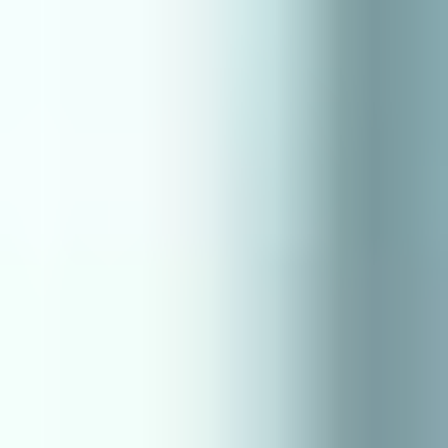
建筑视频制作器是一种专门的工具，可以将建筑模型、平面图
和概念转化为电影般的视觉叙事。与通用编辑器不同，该平台
融合了 CAD/BIM 导入、AI 场景生成和逼真的渲染，以清晰
而时尚的方式展示设计意图。从概念飞行到可用于销售的短
片，建筑视频制作器可帮助建筑师、房地产营销人员、学生和
施工团队在每个阶段传达愿景。您可以放入 Revit、SketchUp
或 Rhino 文件，选择一个模板，然后让 AI 提出摄像机路径、
照明和节奏。然后使用拖放控件进行优化，并以正确的格式导
出，以供客户、社交媒体或演示文稿使用。借助建筑视频制作
器，您可以超越静态图像，创作出引人入胜的故事，从而赢得
批准、销售房产并协调利益相关者。
AI 辅助的 3D 漫游，专为使用建筑视频制作器的建筑师量身
定制