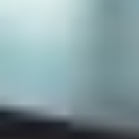
注释和标注
添加测量值、标签和分期；建筑视频制作器支持建筑叠加层，
以提高客户审查的清晰度。
品牌套件
锁定字体、颜色和下三分之一；建筑视频制作器确保每次导出
都与您公司的标识保持一致。
音频库
与运动同步的免版税曲目和 SFX；建筑视频制作器自动降低
画外音下的音乐，以实现干净的混音。