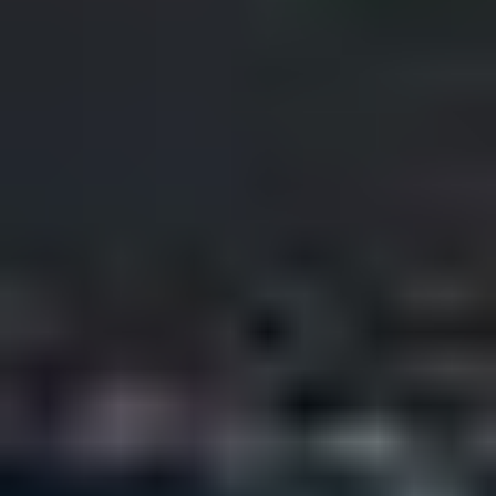
2
选择一个电影模板
为您的故事选择一种情绪和结构。建筑视频制作器设置节奏、
过渡和标题。
3
使用 AI 生成摄像机路径
提示所需的路线和焦点；建筑视频制作器提出平滑的路径和编
辑节拍。
4
优化照明和材质
使用预设或调整 HDRI、曝光和色调映射。建筑视频制作器实
时预览更改。