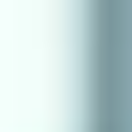
描述情绪和运动，建筑视频制作器会起草摄像机路径、剪辑和
照明以进行匹配，从宁静的黎明飞行到充满活力的销售短片。
CAD/BIM 导入
导入 Revit、SketchUp、Rhino、IFC 和 FBX 模型，并保持材
质和图层完整；建筑视频制作器读取元数据以标记房间和区
域。
电影模板
选择为建筑策划的开场、过渡和标注样式；建筑视频制作器确
保一致的节奏和品牌安全的图形。