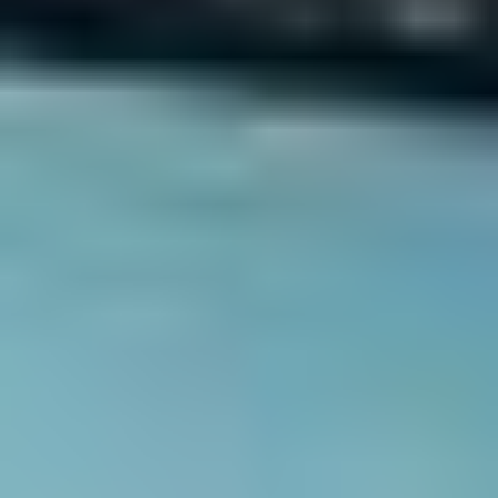
5
添加文本、画外音和音乐
放入注释并从库中选择音乐；建筑视频制作器自动将旁白同步
到场景。
6
为您的频道导出
选择 16:9、9:16 或 1:1，分辨率为 1080p–8K。建筑视频制作器
渲染速度快，并保持颜色准确。
制作出色的建筑视频的专业提示
•
将摄像机对准人类尺度的视线高度，以使建筑视频制作
器中的空间保持相关性。