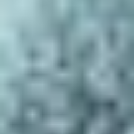
评论的剪辑。
设施管理培训
记录系统和路线；建筑视频制作器将 BIM 数据转化为易于理
解的培训剪辑。
奖项和作品集影片
制作具有精致节奏的评审员就绪叙事；建筑视频制作器确保一
致的视觉声音。
建筑视频制作器：常见问题解答
有关导入、AI、渲染和定价的常见问题的解答。