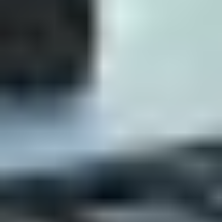
Image