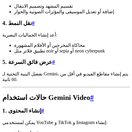
تقسيم المشهد وتصميم الانتقال
إضافة أو تعديل الموسيقى والمؤثرات الصوتية والحوار
#
4. نقل النمط
أعد إنشاء الجماليات البصرية:
محاكاة المخرجين أو الأفلام المشهورة
تطبيق فلاتر مثل noir أو sepia أو neon cyberpunk
#
5. عرض فائق السرعة
بفضل البنية التحتية لـ Gemini، يتم إنشاء مقاطع الفيديو في أقل من
60 ثانية.
#
حالات استخدام Gemini Video
#
1. إنشاء المحتوى
يمكن لمستخدمي YouTube و TikTok و Instagram إنشاء: