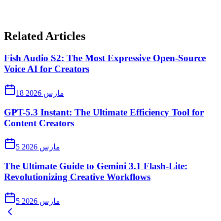
Related Articles
Fish Audio S2: The Most Expressive Open-Source
Voice AI for Creators
18 مارس 2026
GPT-5.3 Instant: The Ultimate Efficiency Tool for
Content Creators
5 مارس 2026
The Ultimate Guide to Gemini 3.1 Flash-Lite:
Revolutionizing Creative Workflows
5 مارس 2026