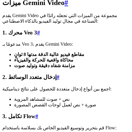
#
ميزات Gemini Video
يقدم Gemini Video مجموعة من الميزات التي تجعله رائدًا في
الصناعة في مجال توليد الفيديو بالذكاء الاصطناعي:
#
1. محرك Veo 3
مدعومًا بـ Veo 3، يقدم Gemini Video:
مقاطع فيديو عالية الدقة مدتها 8 ثوانٍ
محاكاة واقعية للحركة والفيزياء
مزامنة شفاه دقيقة وتوليد صوت
#
2. إدخال متعدد الوسائط
اجمع بين أنواع إدخال متعددة للحصول على نتائج ديناميكية:
نص + صوت للمشاهد المروية
صورة + نص لعمل لوحات القصص المصورة
#
3. تكامل Flow
قم بتحرير وتوسيع الفيديو الخاص بك بسلاسة باستخدام Flow: