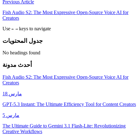
Previous Article
Fish Audio S2: The Most Expressive Open-Source Voice AI for
Creators
Use
keys to navigate
←
→
جدول المحتويات
No headings found
أحدث مدونة
Fish Audio S2: The Most Expressive Open-Source Voice AI for
Creators
18 مارس
GPT-5.3 Instant: The Ultimate Efficiency Tool for Content Creators
5 مارس
The Ultimate Guide to Gemini 3.1 Flash-Lite: Revolutionizing
Creative Workflows