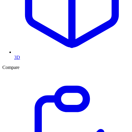
3D
Compare