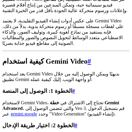
فيديو سينمائية حية، وتمكن المبدعين من إنتاج أفلام قصيرة
وإعلانات ورسوم متحركة عالية الجودة بأقل قدر من الخبرة التقنية.
على عكس أدوات إنشاء الفيديو التقليدية، لا يعتمد Gemini Video
على لقطات مسجلة مسبقًا أو رسوم متحركة يدوية. بدلاً من ذلك،
فإنه يستفيد من نماذج لغوية كبيرة، وتوليف الصور، والذكاء
الاصطناعي متعدد الوسائط لتحويل النصوص والصور والمطالبات
الصوتية إلى مقاطع فيديو جذابة بصريًا.
#
كيفية استخدام Gemini Video
يعد استخدام Gemini Video بديهيًا ويمكن الوصول إليه من خلال
تطبيق Gemini أو واجهة الويب. إليك كيفية عمله:
#
الخطوة 1: الوصول إلى المنصة
لاستخدام Gemini Video، تحتاج إلى الاشتراك في
خطة Gemini
، والتي تتضمن الوصول إلى Veo 3. قم بتسجيل الدخول
Advanced
وحدد "Video Generation" (إنشاء الفيديو).
gemini.google
عبر
#
الخطوة 2: اختيار طريقة الإدخال