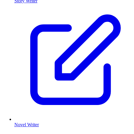
Story Writer
Novel Writer