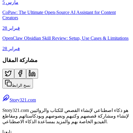
5 مارس
CoPaw: The Ultimate Open-Source AI Assistant for Content
Creators
28 فبراير
OpenClaw Obsidian Skill Review: Setup, Use Cases & Limitations
28 فبراير
مشاركة المقال
نسخ الرابط
Story321.com
Story321.com هو ذكاء اصطناعي لإنشاء القصص للكتاب والروائيين
لإنشاء ومشاركة قصصهم وكتبهم ونصوصهم وبودكاستاتهم ومقاطع
الفيديو الخاصة بهم والمزيد بمساعدة الذكاء الاصطناعي.
تابعنا