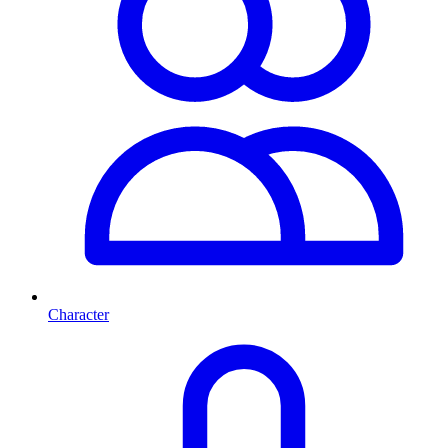
Character