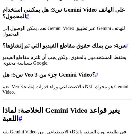
س3: هل يمكنني استخدام Gemini Video على الهاتف
#
المحمول؟
نعم، يمكن الوصول إلى Gemini Video عبر تطبيق Gemini للهاتف
المحمول.
#
س4: من يملك حقوق مقاطع الفيديو التي تم إنشاؤها؟
يحتفظ المستخدمون بالحقوق، ولكن يجب أن تلتزم مقاطع الفيديو
بسياسة محتوى Google.
#
س5: هل Veo 3 جزء من Gemini Video؟
نعم. Veo 3 هو محرك الذكاء الاصطناعي وراء قدرات إنشاء Gemini
Video.
الخلاصة: لماذا Gemini Video يغير قواعد
#
اللعبة
يقع Gemini Video في طليعة ثورة الفيديو بالذكاء الاصطناعي. من