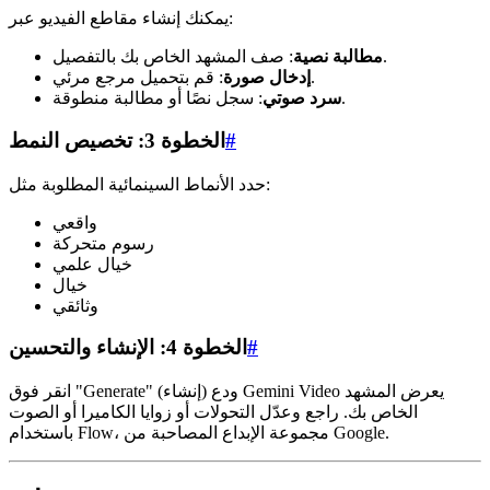
يمكنك إنشاء مقاطع الفيديو عبر:
: صف المشهد الخاص بك بالتفصيل.
مطالبة نصية
: قم بتحميل مرجع مرئي.
إدخال صورة
: سجل نصًا أو مطالبة منطوقة.
سرد صوتي
#
الخطوة 3: تخصيص النمط
حدد الأنماط السينمائية المطلوبة مثل:
واقعي
رسوم متحركة
خيال علمي
خيال
وثائقي
#
الخطوة 4: الإنشاء والتحسين
انقر فوق "Generate" (إنشاء) ودع Gemini Video يعرض المشهد
الخاص بك. راجع وعدّل التحولات أو زوايا الكاميرا أو الصوت
باستخدام Flow، مجموعة الإبداع المصاحبة من Google.