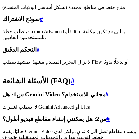
متاح فقط في مناطق محددة (بشكل أساسي الولايات المتحدة).
#
نموذج الاشتراك
يتطلب خطة Gemini Advanced أو Ultra، والتي قد تكون مكلفة
للمستخدمين العاديين.
#
التحكم الدقيق
لا يزال التحرير المتقدم مشهدًا بمشهد يتطلب Flow أو تدخلًا يدويًا.
#
الأسئلة الشائعة (FAQ)
#
س1: هل Gemini Video مجاني للاستخدام؟
لا. يتطلب اشتراك Gemini Advanced أو Ultra.
#
س2: هل يمكنني إنشاء مقاطع فيديو أطول؟
حاليًا، يقوم Gemini Video بإنشاء مقاطع تصل إلى 8 ثوانٍ، ولكن لدى
Google خطط لتوسيع هذا في التحديثات المستقبلية.