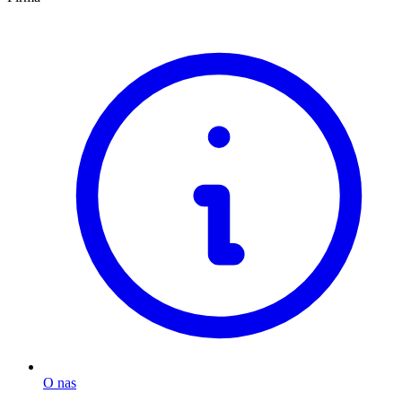
O nas