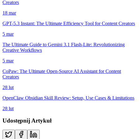
Creators
18 mar
GPT-5.3 Instant: The Ultimate Efficiency Tool for Content Creators
5 mar
The Ultimate Guide to Gemini 3.1 Flash-Lite: Revolutionizing
Creative Workflows
5 mar
CoPaw: The Ultimate Open-Source AI Assistant for Content
Creators
28 lut
OpenClaw Obsidian Skill Review: Setup, Use Cases & Limitations
28 lut
Udostępnij Artykuł