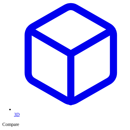
3D
Compare