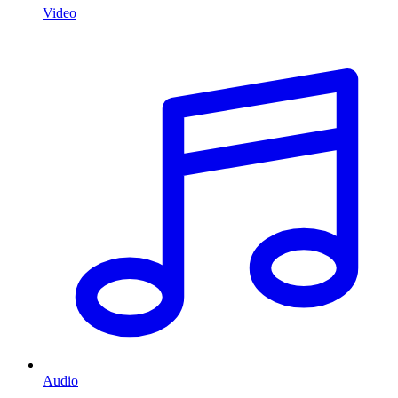
Video
Audio