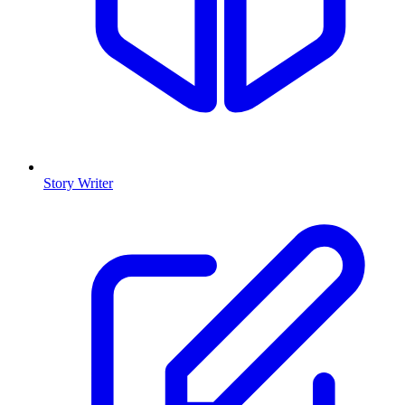
Story Writer