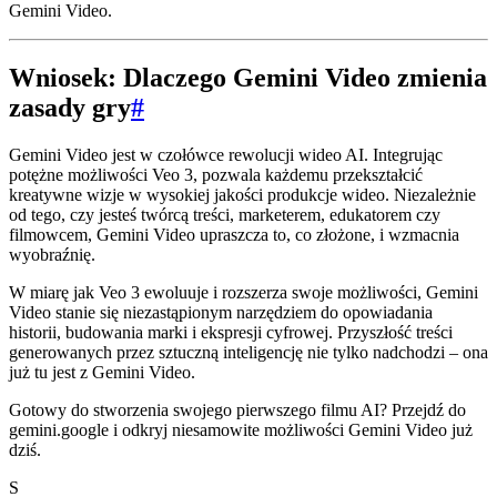
Gemini Video.
Wniosek: Dlaczego Gemini Video zmienia
zasady gry
#
Gemini Video jest w czołówce rewolucji wideo AI. Integrując
potężne możliwości Veo 3, pozwala każdemu przekształcić
kreatywne wizje w wysokiej jakości produkcje wideo. Niezależnie
od tego, czy jesteś twórcą treści, marketerem, edukatorem czy
filmowcem, Gemini Video upraszcza to, co złożone, i wzmacnia
wyobraźnię.
W miarę jak Veo 3 ewoluuje i rozszerza swoje możliwości, Gemini
Video stanie się niezastąpionym narzędziem do opowiadania
historii, budowania marki i ekspresji cyfrowej. Przyszłość treści
generowanych przez sztuczną inteligencję nie tylko nadchodzi – ona
już tu jest z Gemini Video.
Gotowy do stworzenia swojego pierwszego filmu AI? Przejdź do
gemini.google i odkryj niesamowite możliwości Gemini Video już
dziś.
S