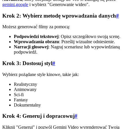
gemini.google
i wybierz "Generowanie wideo".
Krok 2: Wybierz metodę wprowadzania danych
#
Możesz generować filmy za pomocą:
Podpowiedzi tekstowej
: Opisz szczegółowo swoją scenę.
Wprowadzania obrazu
: Prześlij wizualne odniesienie.
Narracji głosowej
: Nagraj scenariusz lub wypowiedzianą
podpowiedź.
Krok 3: Dostosuj styl
#
Wybierz pożądane style kinowe, takie jak:
Realistyczny
Animowany
Sci-fi
Fantasy
Dokumentalny
Krok 4: Generuj i dopracowuj
#
Kliknij "Generuj" i pozwól Gemini Video wyrenderować Twoją