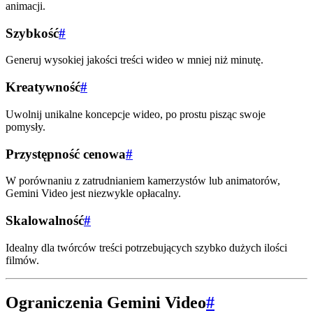
animacji.
Szybkość
#
Generuj wysokiej jakości treści wideo w mniej niż minutę.
Kreatywność
#
Uwolnij unikalne koncepcje wideo, po prostu pisząc swoje
pomysły.
Przystępność cenowa
#
W porównaniu z zatrudnianiem kamerzystów lub animatorów,
Gemini Video jest niezwykle opłacalny.
Skalowalność
#
Idealny dla twórców treści potrzebujących szybko dużych ilości
filmów.
Ograniczenia Gemini Video
#