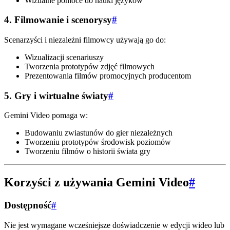
Wizualne pomoce do nauki języków
4. Filmowanie i scenorysy
#
Scenarzyści i niezależni filmowcy używają go do:
Wizualizacji scenariuszy
Tworzenia prototypów zdjęć filmowych
Prezentowania filmów promocyjnych producentom
5. Gry i wirtualne światy
#
Gemini Video pomaga w:
Budowaniu zwiastunów do gier niezależnych
Tworzeniu prototypów środowisk poziomów
Tworzeniu filmów o historii świata gry
Korzyści z używania Gemini Video
#
Dostępność
#
Nie jest wymagane wcześniejsze doświadczenie w edycji wideo lub