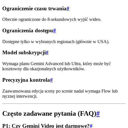
Ograniczenie czasu trwania
#
Obecnie ograniczone do 8-sekundowych wyjść wideo.
Ograniczenia dostępu
#
Dostępne tylko w wybranych regionach (głównie w USA).
Model subskrypcji
#
Wymaga planu Gemini Advanced lub Ultra, który może być
kosztowny dla okazjonalnych użytkowników.
Precyzyjna kontrola
#
Zaawansowana edycja sceny po scenie nadal wymaga Flow lub
ręcznej interwencji.
Często zadawane pytania (FAQ)
#
P1: Czy Gemini Video jest darmowe?
#