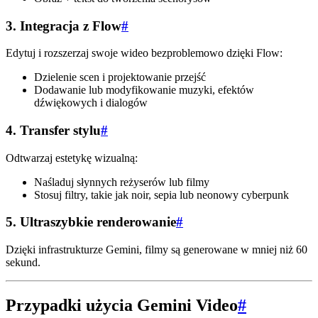
3. Integracja z Flow
#
Edytuj i rozszerzaj swoje wideo bezproblemowo dzięki Flow:
Dzielenie scen i projektowanie przejść
Dodawanie lub modyfikowanie muzyki, efektów
dźwiękowych i dialogów
4. Transfer stylu
#
Odtwarzaj estetykę wizualną:
Naśladuj słynnych reżyserów lub filmy
Stosuj filtry, takie jak noir, sepia lub neonowy cyberpunk
5. Ultraszybkie renderowanie
#
Dzięki infrastrukturze Gemini, filmy są generowane w mniej niż 60
sekund.
Przypadki użycia Gemini Video
#