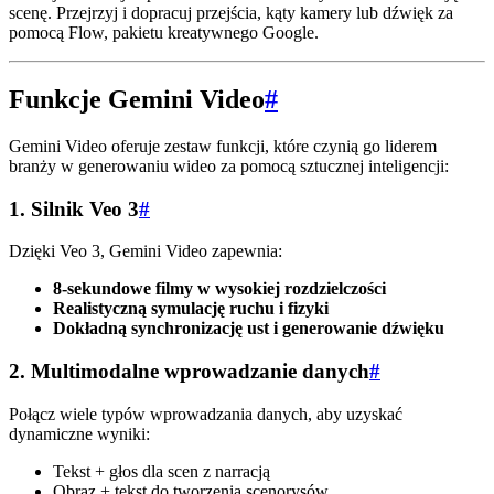
scenę. Przejrzyj i dopracuj przejścia, kąty kamery lub dźwięk za
pomocą Flow, pakietu kreatywnego Google.
Funkcje Gemini Video
#
Gemini Video oferuje zestaw funkcji, które czynią go liderem
branży w generowaniu wideo za pomocą sztucznej inteligencji:
1. Silnik Veo 3
#
Dzięki Veo 3, Gemini Video zapewnia:
8-sekundowe filmy w wysokiej rozdzielczości
Realistyczną symulację ruchu i fizyki
Dokładną synchronizację ust i generowanie dźwięku
2. Multimodalne wprowadzanie danych
#
Połącz wiele typów wprowadzania danych, aby uzyskać
dynamiczne wyniki:
Tekst + głos dla scen z narracją
Obraz + tekst do tworzenia scenorysów