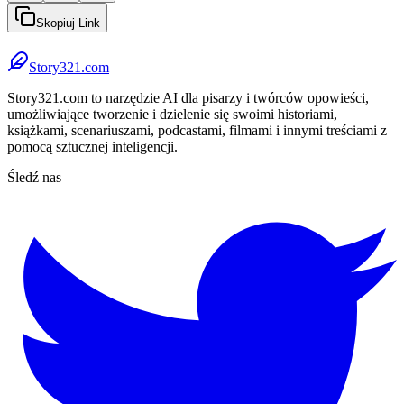
Skopiuj Link
Story321.com
Story321.com to narzędzie AI dla pisarzy i twórców opowieści,
umożliwiające tworzenie i dzielenie się swoimi historiami,
książkami, scenariuszami, podcastami, filmami i innymi treściami z
pomocą sztucznej inteligencji.
Śledź nas