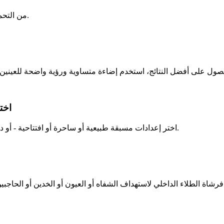
من التحميل إلى المشاركة في أقل من دقيقتين - لا يتطلب الأمر منحنى تعليميًا.
اخت
اختر إعدادات مسبقة طبيعية أو ساحرة أو افتتاحية - أو دع مولد المكياج بالذكاء الاصطناعي يقترح ظلالًا جذابة بناءً على ميزاتك.