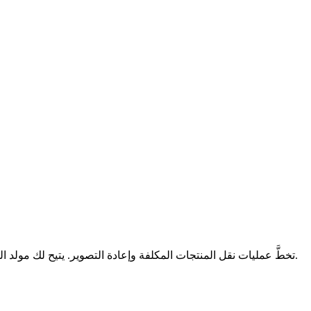
تخطَّ عمليات نقل المنتجات المكلفة وإعادة التصوير. يتيح لك مولد المكياج بالذكاء الاصطناعي تجربة العشرات من الإطلالات لكل صورة في دقائق، حتى تتمكن من تصميم الجمالية المثالية بشكل أسرع وأرخص.