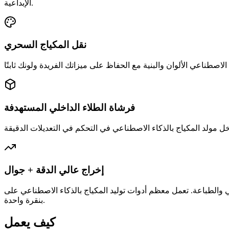
الإبداعية.
نقل المكياج السحري
فرشاة الطلاء الداخلي المستهدفة
إخراج عالي الدقة + جوال
 المكياج بالذكاء الاصطناعي على Story321 بسلاسة على الهاتف المحمول وسطح المكتب، مع معاينات سريعة وتنزيلات
بنقرة واحدة.
كيف يعمل