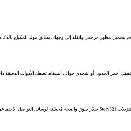
صدّر صورًا واضحة مُحسّنة لوسائل التواصل الاجتماعي والطباعة. تعمل معظم أدوات توليد