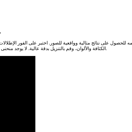
ج
الكثافة والألوان، وقم بالتنزيل بدقة عالية. لا يوجد منحنى تعليمي، ولا خطر - تحميلات خاصة، ومعالجة آمنة، ورصيد أولي مجاني.