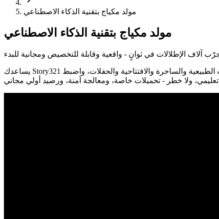
مولد مكياج بتقنية الذكاء الاصطناعي
مولد مكياج بتقنية الذكاء الاصطناعي
رّب آلاف الإطلالات في ثوانٍ - واقعية وقابلة للتخصيص ومجانية للبدء
يساعدك Story321 في العثور على أفضل مولد مكياج بالذكاء الاصطناعي واستخدامه للحصول على نتائج مثالية وواقعية للصور. اختبر على الفور الإطلالات الطبيعية والساحرة والافتتاحية والحفلات، واضبط