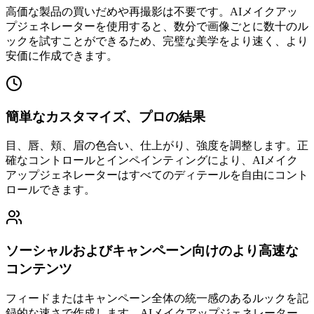
高価な製品の買いだめや再撮影は不要です。AIメイクアッ
プジェネレーターを使用すると、数分で画像ごとに数十のル
ックを試すことができるため、完璧な美学をより速く、より
安価に作成できます。
簡単なカスタマイズ、プロの結果
目、唇、頬、眉の色合い、仕上がり、強度を調整します。正
確なコントロールとインペインティングにより、AIメイク
アップジェネレーターはすべてのディテールを自由にコント
ロールできます。
ソーシャルおよびキャンペーン向けのより高速な
コンテンツ
フィードまたはキャンペーン全体の統一感のあるルックを記
録的な速さで作成します。AIメイクアップジェネレーター