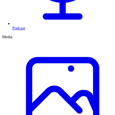
Podcast
Media