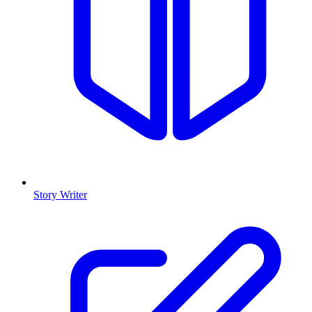
Story Writer