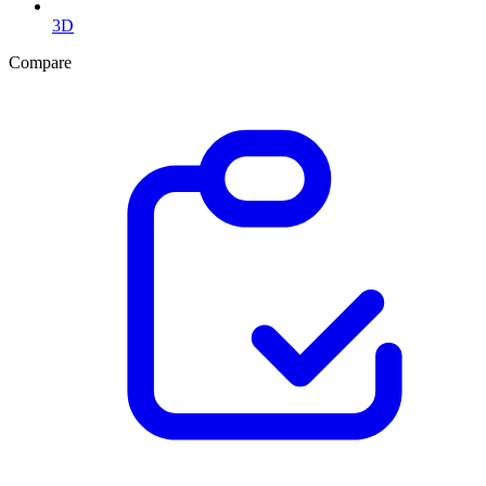
3D
Compare