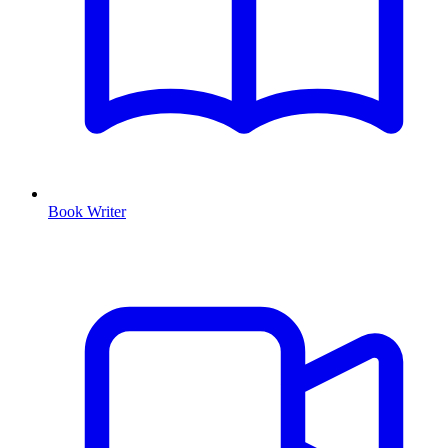
Book Writer