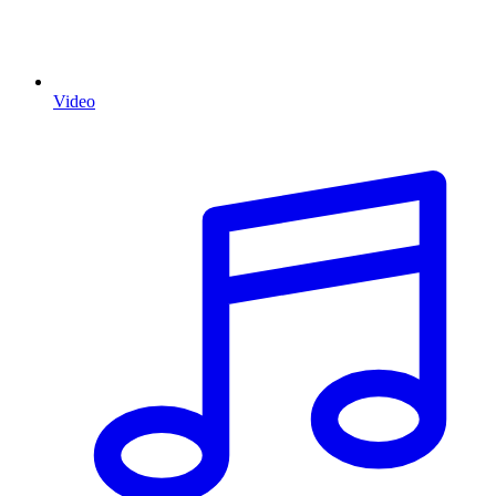
Video