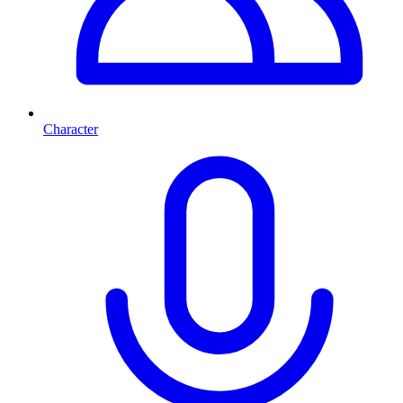
Character