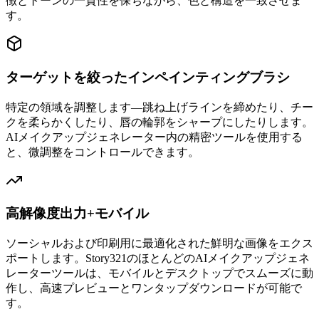
徴とトーンの一貫性を保ちながら、色と構造を一致させま
す。
ターゲットを絞ったインペインティングブラシ
特定の領域を調整します—跳ね上げラインを締めたり、チー
クを柔らかくしたり、唇の輪郭をシャープにしたりします。
AIメイクアップジェネレーター内の精密ツールを使用する
と、微調整をコントロールできます。
高解像度出力+モバイル
ソーシャルおよび印刷用に最適化された鮮明な画像をエクス
ポートします。Story321のほとんどのAIメイクアップジェネ
レーターツールは、モバイルとデスクトップでスムーズに動
作し、高速プレビューとワンタップダウンロードが可能で
す。