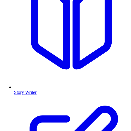
Story Writer