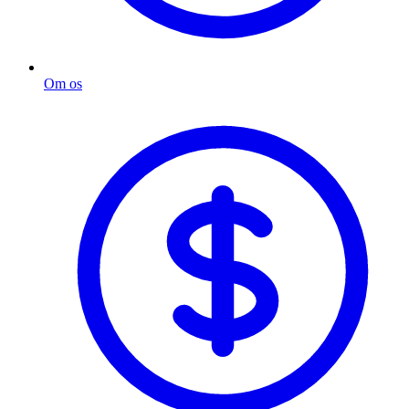
Om os