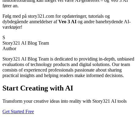
historiefortælling kan meget vel være AI-genereret – og Veo 3 AI
fører an.
Følg med på story321.com for opdateringer, tutorials og
dybdegående anmeldelser af
Veo 3 AI
og andre banebrydende AI-
værktøjer!
S
Story321 AI Blog Team
Author
Story321 AI Blog Team is dedicated to providing in-depth, unbiased
evaluations of technology products and digital solutions. Our team
consists of experienced professionals passionate about sharing
practical insights and helping readers make informed decisions.
Start Creating with AI
Transform your creative ideas into reality with Story321 AI tools
Get Started Free