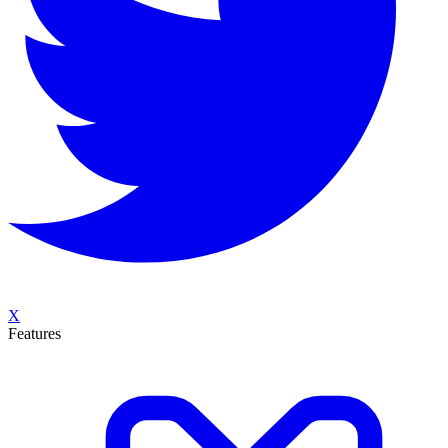
X
Features