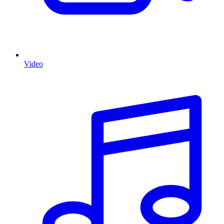
Video