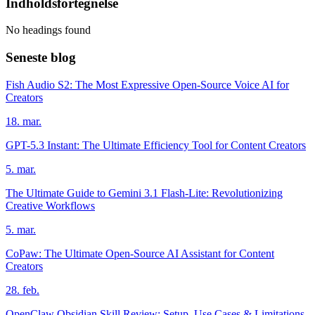
Indholdsfortegnelse
No headings found
Seneste blog
Fish Audio S2: The Most Expressive Open-Source Voice AI for
Creators
18. mar.
GPT-5.3 Instant: The Ultimate Efficiency Tool for Content Creators
5. mar.
The Ultimate Guide to Gemini 3.1 Flash-Lite: Revolutionizing
Creative Workflows
5. mar.
CoPaw: The Ultimate Open-Source AI Assistant for Content
Creators
28. feb.
OpenClaw Obsidian Skill Review: Setup, Use Cases & Limitations