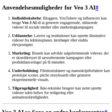
Anvendelsesmuligheder for Veo 3 AI
#
Indholdsskabelse
: Bloggere, YouTubere og influencers kan
bruge
Veo 3 AI
til at generere engagerende, stiliserede
videoer til sociale medier eller marketingkampagner.
Uddannelse
: Lærere og institutioner kan oprette illustrative
videoer fra lektionsplaner, lærebøger eller endda
elevprompter.
Marketing
: Brands kan udvikle salgsfremmende videoer, der
er skræddersyet til sæsonbestemte kampagner eller
produktlanceringer på få minutter.
Underholdning
: Filminstruktører og manuskriptforfattere kan
prototype scener, pitche storyboards eller generere
eksperimentelle visuals.
Tilgængelighed
: Ikke-tekniske brugere kan nemt oprette
videoer uden behov for redigering eller
animationsfærdigheder.