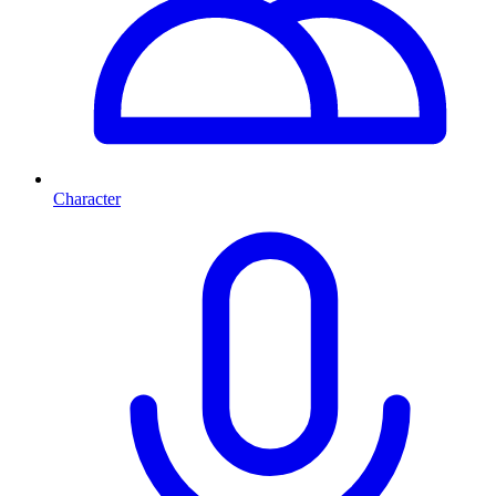
Character