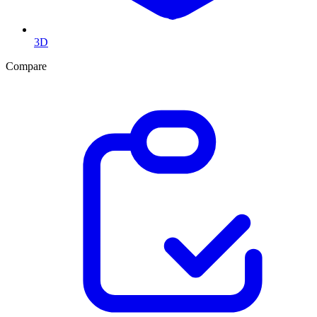
3D
Compare