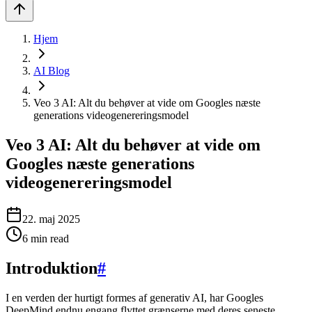
Hjem
AI Blog
Veo 3 AI: Alt du behøver at vide om Googles næste
generations videogenereringsmodel
Veo 3 AI: Alt du behøver at vide om
Googles næste generations
videogenereringsmodel
22. maj 2025
6
min read
Introduktion
#
I en verden der hurtigt formes af generativ AI, har Googles
DeepMind endnu engang flyttet grænserne med deres seneste