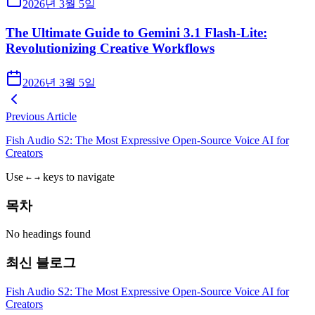
2026년 3월 5일
The Ultimate Guide to Gemini 3.1 Flash-Lite:
Revolutionizing Creative Workflows
2026년 3월 5일
Previous Article
Fish Audio S2: The Most Expressive Open-Source Voice AI for
Creators
Use
keys to navigate
←
→
목차
No headings found
최신 블로그
Fish Audio S2: The Most Expressive Open-Source Voice AI for
Creators