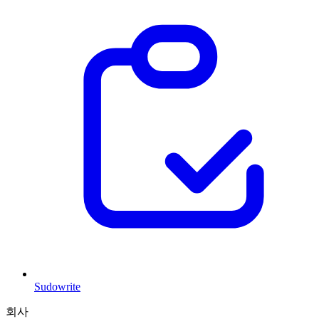
Sudowrite
회사