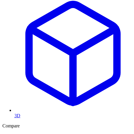
3D
Compare