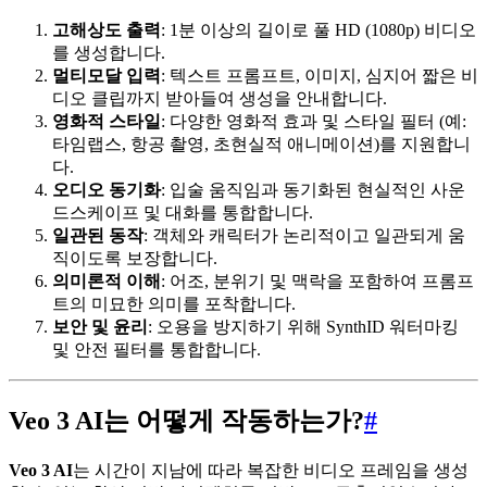
고해상도 출력
: 1분 이상의 길이로 풀 HD (1080p) 비디오
를 생성합니다.
멀티모달 입력
: 텍스트 프롬프트, 이미지, 심지어 짧은 비
디오 클립까지 받아들여 생성을 안내합니다.
영화적 스타일
: 다양한 영화적 효과 및 스타일 필터 (예:
타임랩스, 항공 촬영, 초현실적 애니메이션)를 지원합니
다.
오디오 동기화
: 입술 움직임과 동기화된 현실적인 사운
드스케이프 및 대화를 통합합니다.
일관된 동작
: 객체와 캐릭터가 논리적이고 일관되게 움
직이도록 보장합니다.
의미론적 이해
: 어조, 분위기 및 맥락을 포함하여 프롬프
트의 미묘한 의미를 포착합니다.
보안 및 윤리
: 오용을 방지하기 위해 SynthID 워터마킹
및 안전 필터를 통합합니다.
Veo 3 AI는 어떻게 작동하는가?
#
Veo 3 AI
는 시간이 지남에 따라 복잡한 비디오 프레임을 생성