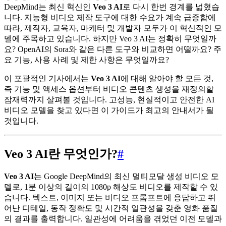
DeepMind는 최신 혁신인
Veo 3 AI
로 다시 한번 경계를 넓혔습
니다. 지능형 비디오 제작 도구에 대한 수요가 계속 급증함에
따라, 제작자, 교육자, 마케터 및 개발자 모두가 이 혁신적인 모
델에 주목하고 있습니다. 하지만 Veo 3 AI는 정확히 무엇일까
요? OpenAI의 Sora와 같은 다른 도구와 비교하면 어떨까요? 주
요 기능, 사용 사례 및 제한 사항은 무엇일까요?
이 포괄적인 기사에서는
Veo 3 AI
에 대해 알아야 할 모든 것,
즉 기능 및 액세스 옵션부터 비디오 콘텐츠 생성을 재정의할
잠재력까지 살펴볼 것입니다. 고성능, 현실적이고 안전한 AI
비디오 모델을 찾고 있다면 이 가이드가 최고의 안내서가 될
것입니다.
Veo 3 AI란 무엇인가?
#
Veo 3 AI
는 Google DeepMind의 최신 멀티모달 생성 비디오 모
델로, 1분 이상의 길이의 1080p 해상도 비디오를 제작할 수 있
습니다. 텍스트, 이미지 또는 비디오 프롬프트에 응답하고 뛰
어난 디테일, 동작 정확도 및 시간적 일관성을 갖춘 영화 품질
의 결과를 출력합니다. 일관성에 어려움을 겪었던 이전 모델과