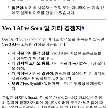
접근성
: 비기술 사용자는 편집 또는 애니메이션 기술 없
이도 쉽게 비디오를 만들 수 있습니다.
Veo 3 AI vs Sora 및 기타 경쟁자
#
OpenAI의 Sora가 인상적인 비디오 합성으로 주목을 받았지만,
Veo 3 AI
는 고유한 강점을 제공합니다.
더 나은 의미론적 정렬
: Veo 3 AI는 미묘한 프롬프트를
더 정확하게 해석합니다.
더 강력한 오디오 통합
: 시각 자료와 동기화된 내장 오디
오 생성.
더 뛰어난 시간적 일관성
: 캐릭터와 설정이 더 긴 비디오
시퀀스에서 안정적으로 유지됩니다.
보안 기능
: SynthID 워터마크는 더 큰 투명성을 제공합니
다.
그렇긴 하지만, Sora의 더 넓은 가용성과 사용 편의성은 여전
히 강력한 경쟁자가 되게 합니다. 이러한 도구가 발전함에 따
라 사용자는 다양한 시나리오에서 둘 다 사용하는 이점을 누릴