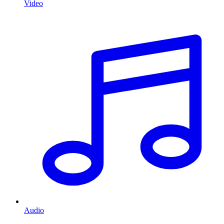
Video
Audio