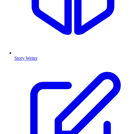
Story Writer