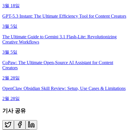
3월 18일
GPT-5.3 Instant: The Ultimate Efficiency Tool for Content Creators
3월 5일
The Ultimate Guide to Gemini 3.1 Flash-Lite: Revolutionizing
Creative Workflows
3월 5일
CoPaw: The Ultimate Open-Source AI Assistant for Content
Creators
2월 28일
OpenClaw Obsidian Skill Review: Setup, Use Cases & Limitations
2월 28일
기사 공유