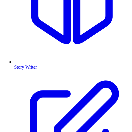
Story Writer