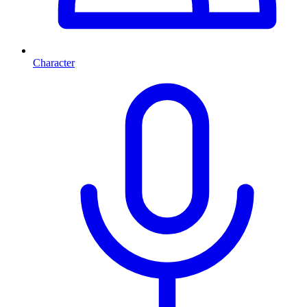
Character