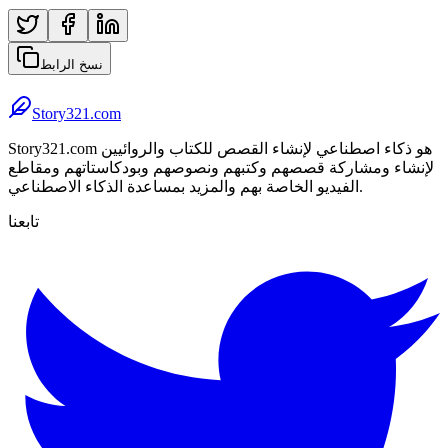
نسخ الرابط
Story321.com
Story321.com هو ذكاء اصطناعي لإنشاء القصص للكتاب والروائيين
لإنشاء ومشاركة قصصهم وكتبهم ونصوصهم وبودكاستاتهم ومقاطع
الفيديو الخاصة بهم والمزيد بمساعدة الذكاء الاصطناعي.
تابعنا