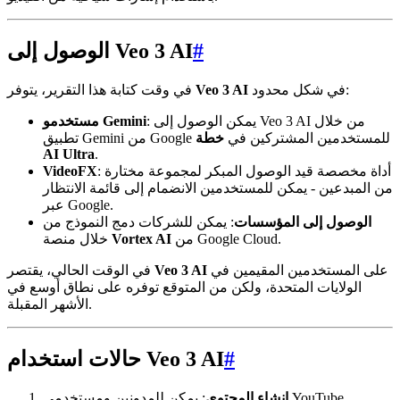
#
الوصول إلى Veo 3 AI
في شكل محدود:
Veo 3 AI
في وقت كتابة هذا التقرير، يتوفر
: يمكن الوصول إلى Veo 3 AI من خلال
مستخدمو Gemini
تطبيق Gemini من Google للمستخدمين المشتركين في
خطة
AI Ultra
.
: أداة مخصصة قيد الوصول المبكر لمجموعة مختارة
VideoFX
من المبدعين - يمكن للمستخدمين الانضمام إلى قائمة الانتظار
عبر Google.
الوصول إلى المؤسسات
: يمكن للشركات دمج النموذج من
من Google Cloud.
Vortex AI
خلال منصة
على المستخدمين المقيمين في
Veo 3 AI
في الوقت الحالي، يقتصر
الولايات المتحدة، ولكن من المتوقع توفره على نطاق أوسع في
الأشهر المقبلة.
#
حالات استخدام Veo 3 AI
إنشاء المحتوى
: يمكن للمدونين ومستخدمي YouTube