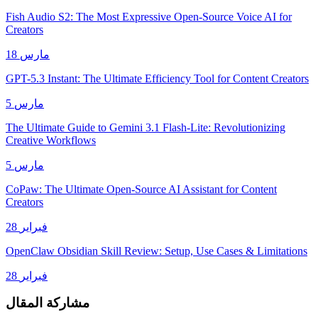
Fish Audio S2: The Most Expressive Open-Source Voice AI for
Creators
18 مارس
GPT-5.3 Instant: The Ultimate Efficiency Tool for Content Creators
5 مارس
The Ultimate Guide to Gemini 3.1 Flash-Lite: Revolutionizing
Creative Workflows
5 مارس
CoPaw: The Ultimate Open-Source AI Assistant for Content
Creators
28 فبراير
OpenClaw Obsidian Skill Review: Setup, Use Cases & Limitations
28 فبراير
مشاركة المقال