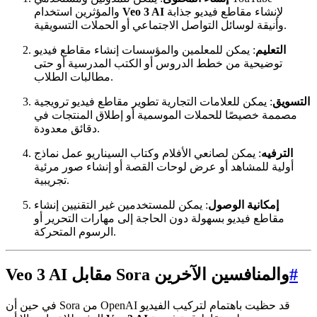
لإنشاء مقاطع فيديو جذابة
Veo 3 AI
والمؤثرين استخدام
وأنيقة لوسائل التواصل الاجتماعي أو الحملات التسويقية.
التعليم
: يمكن للمعلمين والمؤسسات إنشاء مقاطع فيديو
توضيحية من خطط الدروس أو الكتب المدرسية أو حتى
مطالبات الطلاب.
التسويق
: يمكن للعلامات التجارية تطوير مقاطع فيديو ترويجية
مصممة خصيصًا للحملات الموسمية أو إطلاق المنتجات في
دقائق معدودة.
الترفيه
: يمكن لصانعي الأفلام وكتاب السيناريو عمل نماذج
أولية للمشاهد أو عرض لوحات القصة أو إنشاء صور مرئية
تجريبية.
إمكانية الوصول
: يمكن للمستخدمين غير التقنيين إنشاء
مقاطع فيديو بسهولة دون الحاجة إلى مهارات التحرير أو
الرسوم المتحركة.
#
Veo 3 AI مقابل Sora والمنافسين الآخرين
في حين أن Sora من OpenAI قد حظيت باهتمام لتركيب الفيديو