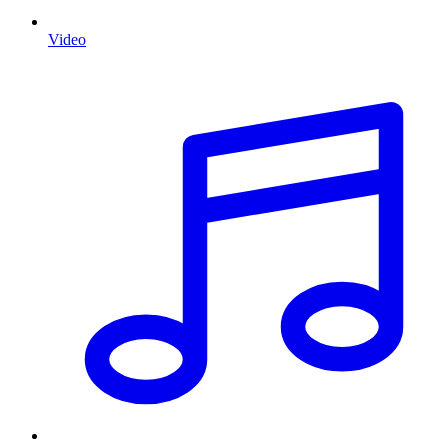
Video