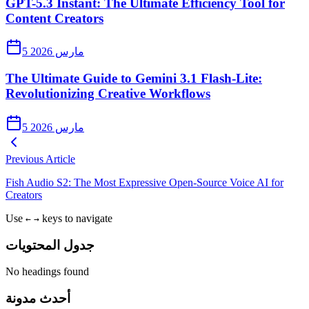
GPT-5.3 Instant: The Ultimate Efficiency Tool for
Content Creators
5 مارس 2026
The Ultimate Guide to Gemini 3.1 Flash-Lite:
Revolutionizing Creative Workflows
5 مارس 2026
Previous Article
Fish Audio S2: The Most Expressive Open-Source Voice AI for
Creators
Use
keys to navigate
←
→
جدول المحتويات
No headings found
أحدث مدونة