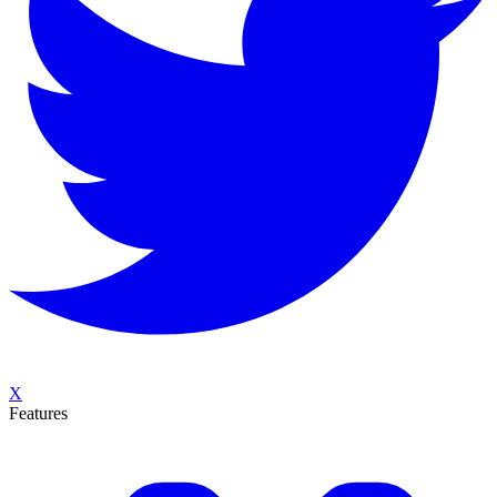
X
Features