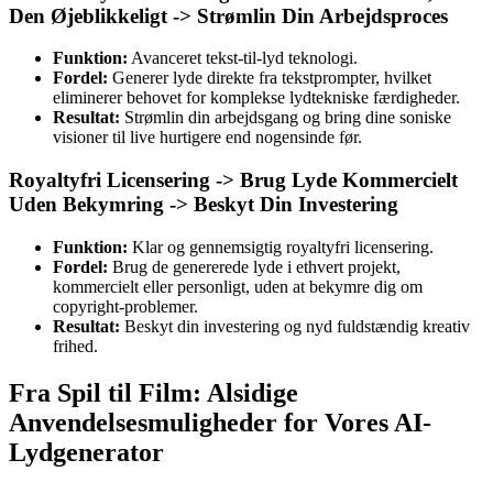
Den Øjeblikkeligt -> Strømlin Din Arbejdsproces
Funktion:
Avanceret tekst-til-lyd teknologi.
Fordel:
Generer lyde direkte fra tekstprompter, hvilket
eliminerer behovet for komplekse lydtekniske færdigheder.
Resultat:
Strømlin din arbejdsgang og bring dine soniske
visioner til live hurtigere end nogensinde før.
Royaltyfri Licensering -> Brug Lyde Kommercielt
Uden Bekymring -> Beskyt Din Investering
Funktion:
Klar og gennemsigtig royaltyfri licensering.
Fordel:
Brug de genererede lyde i ethvert projekt,
kommercielt eller personligt, uden at bekymre dig om
copyright-problemer.
Resultat:
Beskyt din investering og nyd fuldstændig kreativ
frihed.
Fra Spil til Film: Alsidige
Anvendelsesmuligheder for Vores AI-
Lydgenerator