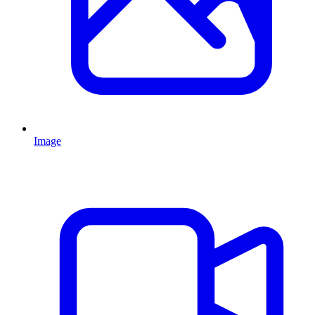
Image