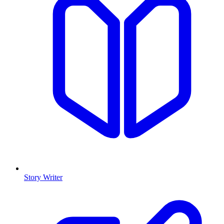
Story Writer