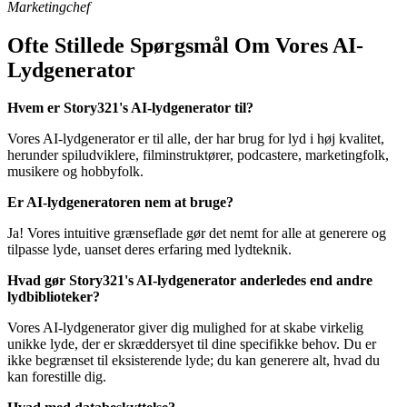
Marketingchef
Ofte Stillede Spørgsmål Om Vores AI-
Lydgenerator
Hvem er Story321's AI-lydgenerator til?
Vores AI-lydgenerator er til alle, der har brug for lyd i høj kvalitet,
herunder spiludviklere, filminstruktører, podcastere, marketingfolk,
musikere og hobbyfolk.
Er AI-lydgeneratoren nem at bruge?
Ja! Vores intuitive grænseflade gør det nemt for alle at generere og
tilpasse lyde, uanset deres erfaring med lydteknik.
Hvad gør Story321's AI-lydgenerator anderledes end andre
lydbiblioteker?
Vores AI-lydgenerator giver dig mulighed for at skabe virkelig
unikke lyde, der er skræddersyet til dine specifikke behov. Du er
ikke begrænset til eksisterende lyde; du kan generere alt, hvad du
kan forestille dig.