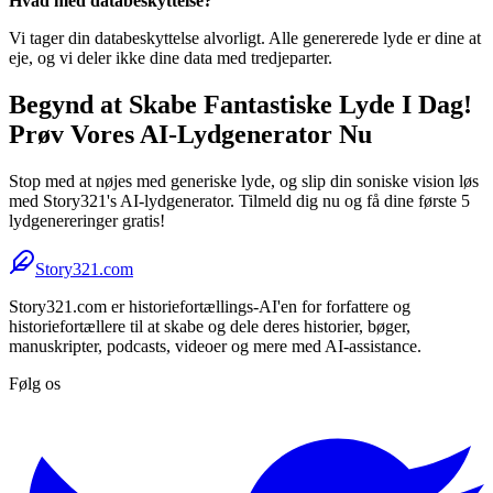
Hvad med databeskyttelse?
Vi tager din databeskyttelse alvorligt. Alle genererede lyde er dine at
eje, og vi deler ikke dine data med tredjeparter.
Begynd at Skabe Fantastiske Lyde I Dag!
Prøv Vores AI-Lydgenerator Nu
Stop med at nøjes med generiske lyde, og slip din soniske vision løs
med Story321's AI-lydgenerator. Tilmeld dig nu og få dine første 5
lydgenereringer gratis!
Story321.com
Story321.com er historiefortællings-AI'en for forfattere og
historiefortællere til at skabe og dele deres historier, bøger,
manuskripter, podcasts, videoer og mere med AI-assistance.
Følg os