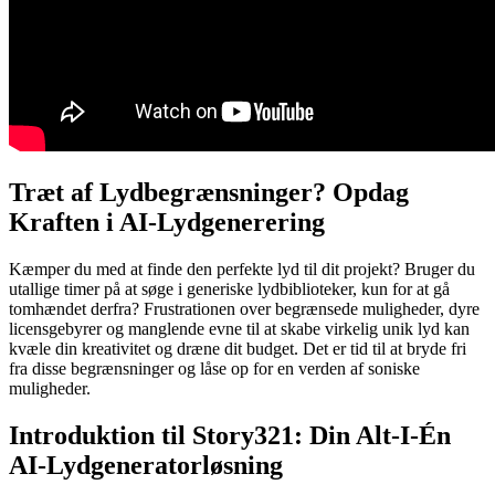
Træt af Lydbegrænsninger? Opdag
Kraften i AI-Lydgenerering
Kæmper du med at finde den perfekte lyd til dit projekt? Bruger du
utallige timer på at søge i generiske lydbiblioteker, kun for at gå
tomhændet derfra? Frustrationen over begrænsede muligheder, dyre
licensgebyrer og manglende evne til at skabe virkelig unik lyd kan
kvæle din kreativitet og dræne dit budget. Det er tid til at bryde fri
fra disse begrænsninger og låse op for en verden af soniske
muligheder.
Introduktion til Story321: Din Alt-I-Én
AI-Lydgeneratorløsning