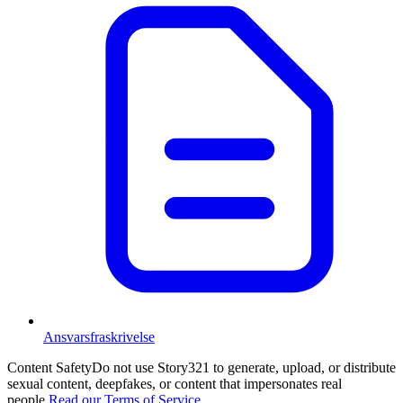
Ansvarsfraskrivelse
Content Safety
Do not use Story321 to generate, upload, or distribute
sexual content, deepfakes, or content that impersonates real
people.
Read our Terms of Service.