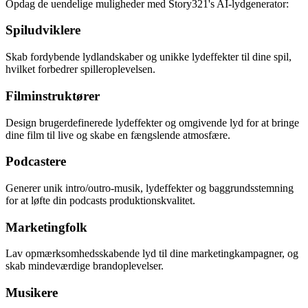
Opdag de uendelige muligheder med Story321's AI-lydgenerator:
Spiludviklere
Skab fordybende lydlandskaber og unikke lydeffekter til dine spil,
hvilket forbedrer spilleroplevelsen.
Filminstruktører
Design brugerdefinerede lydeffekter og omgivende lyd for at bringe
dine film til live og skabe en fængslende atmosfære.
Podcastere
Generer unik intro/outro-musik, lydeffekter og baggrundsstemning
for at løfte din podcasts produktionskvalitet.
Marketingfolk
Lav opmærksomhedsskabende lyd til dine marketingkampagner, og
skab mindeværdige brandoplevelser.
Musikere