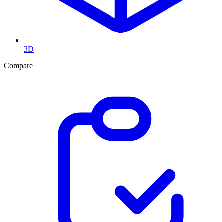
3D
Compare