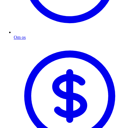
Om os